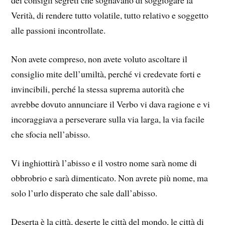
dei consigli segreti che sognavano di soggiogare la
Verità, di rendere tutto volatile, tutto relativo e soggetto
alle passioni incontrollate.
Non avete compreso, non avete voluto ascoltare il
consiglio mite dell’umiltà, perché vi credevate forti e
invincibili, perché la stessa suprema autorità che
avrebbe dovuto annunciare il Verbo vi dava ragione e vi
incoraggiava a perseverare sulla via larga, la via facile
che sfocia nell’abisso.
Vi inghiottirà l’abisso e il vostro nome sarà nome di
obbrobrio e sarà dimenticato. Non avrete più nome, ma
solo l’urlo disperato che sale dall’abisso.
Deserta è la città, deserte le città del mondo, le città di