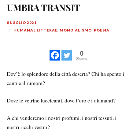
UMBRA TRANSIT
8 LUGLIO 2021
HUMANAE LITTERAE
,
MONDIALISMO
,
POESIA
0
Shares
Dov’è lo splendore della città deserta? Chi ha spento i
canti e il rumore?
Dove le vetrine luccicanti, dove l’oro e i diamanti?
A chi venderemo i nostri profumi, i nostri tessuti, i
nostri ricchi vestiti?