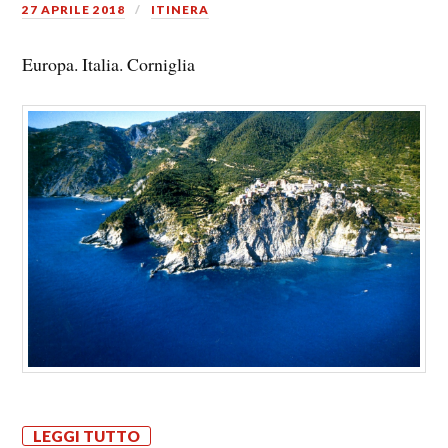
27 APRILE 2018
ITINERA
Europa. Italia. Corniglia
LEGGI TUTTO