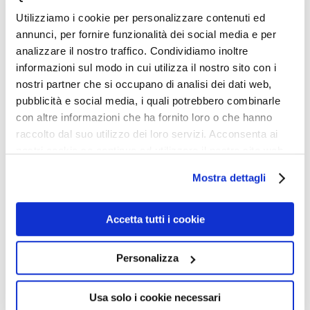
Utilizziamo i cookie per personalizzare contenuti ed
Europa. Italia. Finalborgo. 2
annunci, per fornire funzionalità dei social media e per
analizzare il nostro traffico. Condividiamo inoltre
informazioni sul modo in cui utilizza il nostro sito con i
nostri partner che si occupano di analisi dei dati web,
pubblicità e social media, i quali potrebbero combinarle
con altre informazioni che ha fornito loro o che hanno
raccolto dal suo utilizzo dei loro servizi. Acconsenta ai
nostri cookie se continua ad utilizzare il nostro sito web.
Mostra dettagli
Accetta tutti i cookie
Personalizza
Usa solo i cookie necessari