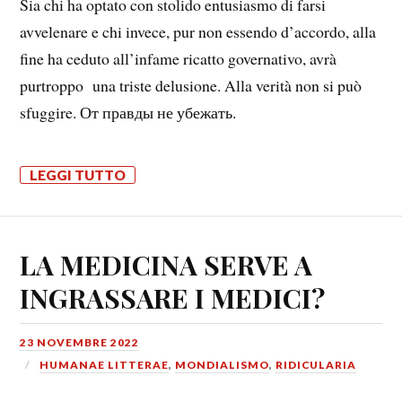
Sia chi ha optato con stolido entusiasmo di farsi
avvelenare e chi invece, pur non essendo d’accordo, alla
fine ha ceduto all’infame ricatto governativo, avrà
purtroppo una triste delusione. Alla verità non si può
sfuggire. От правды не убежать.
LEGGI TUTTO
LA MEDICINA SERVE A
INGRASSARE I MEDICI?
23 NOVEMBRE 2022
HUMANAE LITTERAE
,
MONDIALISMO
,
RIDICULARIA