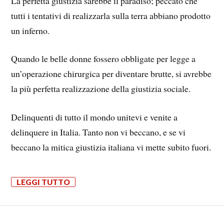
La perfetta giustizia sarebbe il paradiso; peccato che
tutti i tentativi di realizzarla sulla terra abbiano prodotto
un inferno.
Quando le belle donne fossero obbligate per legge a
un’operazione chirurgica per diventare brutte, si avrebbe
la più perfetta realizzazione della giustizia sociale.
Delinquenti di tutto il mondo unitevi e venite a
delinquere in Italia. Tanto non vi beccano, e se vi
beccano la mitica giustizia italiana vi mette subito fuori.
LEGGI TUTTO