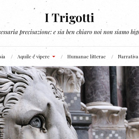
I Trigotti
essaria precisazione: e sia ben chiaro noi non siamo bigo
sia
Aquile e vipere
Humanae litterae
Narrativa