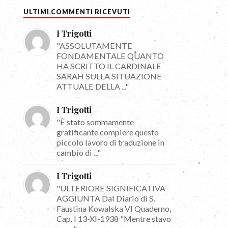
ULTIMI COMMENTI RICEVUTI
I Trigotti
"ASSOLUTAMENTE
FONDAMENTALE QUANTO
HA SCRITTO IL CARDINALE
SARAH SULLA SITUAZIONE
ATTUALE DELLA ..."
I Trigotti
"È stato sommamente
gratificante compiere questo
piccolo lavoro di traduzione in
cambio di ..."
I Trigotti
"ULTERIORE SIGNIFICATIVA
AGGIUNTA Dal Diario di S.
Faustina Kowalska VI Quaderno,
Cap. I 13-XI-1938 "Mentre stavo