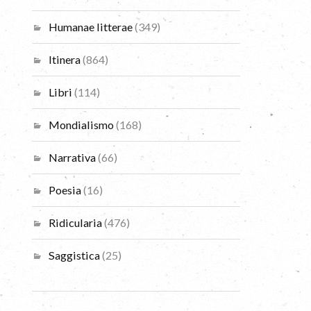
Humanae litterae
(349)
Itinera
(864)
Libri
(114)
Mondialismo
(168)
Narrativa
(66)
Poesia
(16)
Ridicularia
(476)
Saggistica
(25)