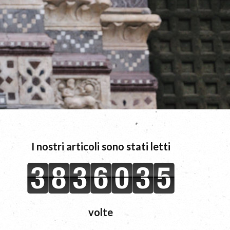
I nostri articoli sono stati letti
volte