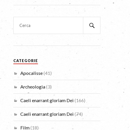
CATEGORIE
Apocalisse
(41)
Archeologia
(3)
Caeli enarrant gloriam Dei
(166)
Caeli enarrant gloriam Dei
(74)
Film
(18)