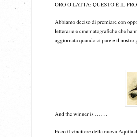
ORO O LATTA: QUESTO È IL P
Abbiamo deciso di premiare con oppo
letterarie e cinematografiche che hann
aggiornata quando ci pare e il nostro 
And the winner is …….
Ecco il vincitore della nuova Aquila 