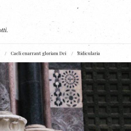
tti.
Caeli enarrant gloriam Dei
Ridicularia