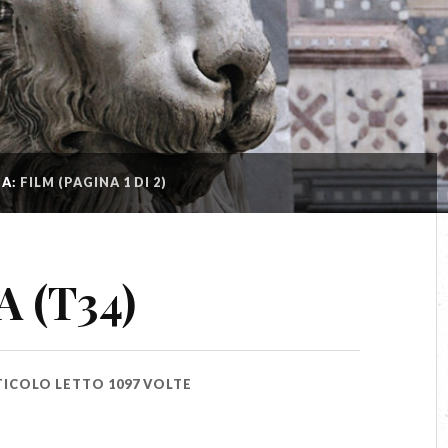
IA:
FILM
(PAGINA 1 DI 2)
 (T34)
TICOLO LETTO 1097 VOLTE