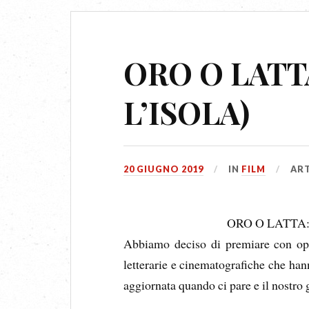
ORO O LATT
L’ISOLA)
20 GIUGNO 2019
IN
FILM
ART
ORO O LATTA
Abbiamo deciso di premiare con opp
letterarie e cinematografiche che hann
aggiornata quando ci pare e il nostro 