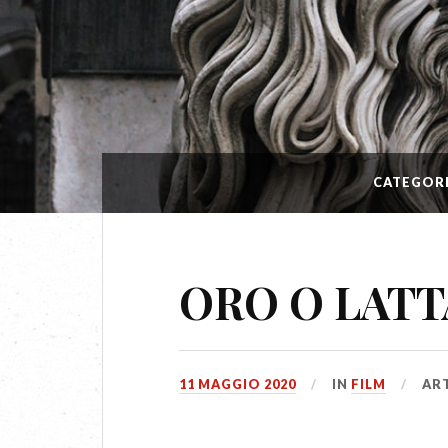
CATEGOR
ORO O LATTA
11 MAGGIO 2020
IN
FILM
AR