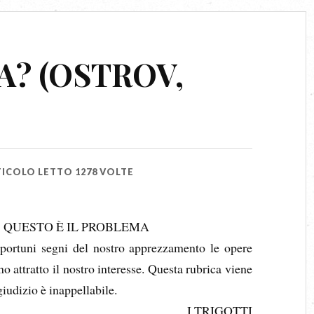
A? (OSTROV,
ICOLO LETTO 1278 VOLTE
: QUESTO È IL PROBLEMA
ortuni segni del nostro apprezzamento le opere
o attratto il nostro interesse. Questa rubrica viene
giudizio è inappellabile.
I TRIGOTTI