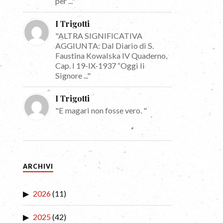
per ..."
I Trigotti
"ALTRA SIGNIFICATIVA
AGGIUNTA: Dal Diario di S.
Faustina Kowalska IV Quaderno,
Cap. I 19-IX-1937 “Oggi li
Signore ..."
I Trigotti
"E magari non fosse vero. "
ARCHIVI
2026
(11)
2025
(42)