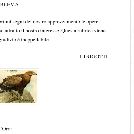
ROBLEMA
rtuni segni del nostro apprezzamento le opere
o attratto il nostro interesse. Questa rubrica viene
giudizio è inappellabile.
I TRIGOTTI
d’Oro: