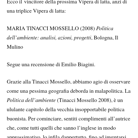
Ecco il vincitore della prossima Vipera di latta, anzi di
una triplice Vipera di latta:
MARIA TINACCI MOSSELLO (2008)
Politica
dell’ambiente: analisi, azioni, progetti
, Bologna, Il
Mulino
Segue una recensione di Emilio Biagini.
Grazie alla Tinacci Mossello, abbiamo agio di osservare
come una pessima geografia deborda in malapolitica. La
Politica dell’ambiente
(Tinacci Mossello 2008), è un
ululante capitolo della vecchia insopportabile politica
buonista. Per cominciare, sentiti complimenti all’autrice
che, come tutti quelli che sanno l’inglese in modo
approssimativo, lo infila dappertutto, fino ad inventarsi