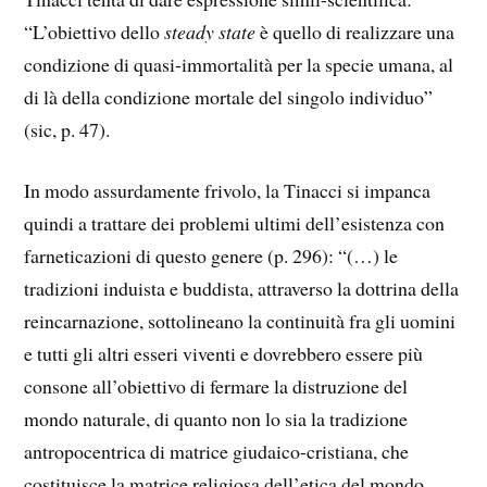
“L’obiettivo dello
steady state
è quello di realizzare una
condizione di quasi-immortalità per la specie umana, al
di là della condizione mortale del singolo individuo”
(sic, p. 47).
In modo assurdamente frivolo, la Tinacci si impanca
quindi a trattare dei problemi ultimi dell’esistenza con
farneticazioni di questo genere (p. 296): “(…) le
tradizioni induista e buddista, attraverso la dottrina della
reincarnazione, sottolineano la continuità fra gli uomini
e tutti gli altri esseri viventi e dovrebbero essere più
consone all’obiettivo di fermare la distruzione del
mondo naturale, di quanto non lo sia la tradizione
antropocentrica di matrice giudaico-cristiana, che
costituisce la matrice religiosa dell’etica del mondo