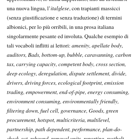
una nuova lingua, l’
italglese
, con trapianti massicci
(senza giustificazione e senza traduzione) di termini
albionici, per lo più orribili, in una prosa italiana
singolarmente pesante ed involuta. Qualche esempio di
tali vocaboli inflitti ai lettori:
amenity, apellate body,
auditors, Bads, bottom-up, bubble, caravanning, carbon
tax, carrying capacity, competent body, cross section,
deep ecology, deregulation, dispute settlement, divide,
drivers, driving forces, ecological footprint, emission
trading, empowerment, end-of-pipe, energy consuming,
environment consuming, environmentally friendly,
filtering down, fuel cell, governance, Goods, green
procurement, hotspot, multicriteria, multilevel,
partnership, path dependent, performance, plan-do-
check-act, rebound, removal units, reporting, rustbelt,