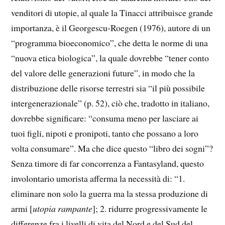
venditori di utopie, al quale la Tinacci attribuisce grande
importanza, è il Georgescu-Roegen (1976), autore di un
“programma bioeconomico”, che detta le norme di una
“nuova etica biologica”, la quale dovrebbe “tener conto
del valore delle generazioni future”, in modo che la
distribuzione delle risorse terrestri sia “il più possibile
intergenerazionale” (p. 52), ciò che, tradotto in italiano,
dovrebbe significare: “consuma meno per lasciare ai
tuoi figli, nipoti e pronipoti, tanto che possano a loro
volta consumare”. Ma che dice questo “libro dei sogni”?
Senza timore di far concorrenza a Fantasyland, questo
involontario umorista afferma la necessità di: “1.
eliminare non solo la guerra ma la stessa produzione di
armi [
utopia rampante
]; 2. ridurre progressivamente le
differenze fra i livelli di vita del Nord e del Sud del