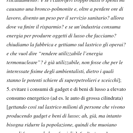
causano una bronco-polmonite e, oltre a perdere ore di
lavoro, divento un peso per il servizio sanitario? allora
dove va finire il risparmio? e se un’industria consuma
energia per produrre oggetti di lusso che facciamo?
chiudiamo la fabbrica e gettiamo sul lastrico gli operai?
e che vuol dire “rendere utilizzabile l’energia
termonucleare”? è già utilizzabile, non fosse che per le
interessate fisime degli ambientalisti, dietro i quali
stanno le potenti schiere di superpetrolieri e sceicchi
];
5. evitare i consumi di gadget e di beni di lusso a elevato
consumo energetico (ad es. le auto di grossa cilindrata)
[
gettando così sul lastrico milioni di persone che vivono
producendo gadget e beni di lusso; ah, già, ma intanto
bisogna ridurre la popolazione, quindi che muoiano