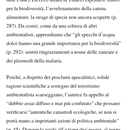
per la biodiversità, l’avvelenamento della catena
alimentare, la strage di specie non ancora scoperte (p.
287). Da costei, come da una schiera di altri
ambientalisti, apprendiamo che “gli specchi d’acqua
dolce hanno una grande importanza per la biodiversità”
(p. 292): sentiti ringraziamenti a nome delle zanzare e
dei plasmodi della malaria.
Poiché, a dispetto dei proclami apocalittici, solide
ragioni scientifiche a sostegno del terrorismo
ambientalista scarseggiano, l’autrice fa appello al
“dubbio assai diffuso e mai più confutato” che possano
verificarsi “autentiche catastrofi ecologiche, se non si
porrà mano a importanti azioni di politica ambientale”
(p. 45). Dunque la guida all’azione dev’essere, al posto