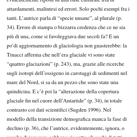
attardamenti, malintesi ed errori. Solo pochi esempi fra i
tanti. L’autrice parla di “specie umane”, al plurale (p.
34). Errore di stampa o bizzarra credenza che ce ne sia
più di una, come si favoleggiava due secoli fa? E un
po’di aggiornamento di glaciologia non guasterebbe: la
Tinacci afferma che nell’era glaciale vi sono state
“quattro glaciazioni” (p. 243), ma, grazie alle ricerche
sugli isotopi dell’ossigeno in carotaggi di sedimenti nel
mare del Nord, si sa da un pezzo che sono state una
quindicina. E c’è poi la “alterazione della copertura
glaciale fin nel cuore dell’Antartide” (p. 34), in totale
contrasto coi dati scientifici (Sugden 1996). Nel
modello della transizione demografica manca la fase di
declino (p. 36), che l’autrice, evidentemente, ignora, o