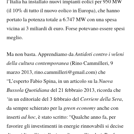
l’Italia ha installato nuovi impianti eolici per 950 MW
(il 10% di tutto il nuovo eolico in Europa), che hanno
portato la potenza totale a 6.747 MW con una spesa
vicina ai 3 miliardi di euro. Forse potevano essere spesi
meglio.
Ma non basta. Apprendiamo da
Antidoti contro i veleni
della cultura contemporanea
(Rino Cammilleri, 9
marzo 2013, rino.cammilleri@gmail.com) che
“L’esperto Fabio Spina, in un articolo su la
Nuova
Bussola Quotidiana
del 21 febbraio 2013, ricorda che
‘in un editoriale del 3 febbraio del
Corriere della Sera
,
da sempre schierato per la
green economy
anche con
inserti
ad hoc
, è stato scritto: “Qualche anno fa, per
favorire gli investimenti in energie rinnovabili si decise