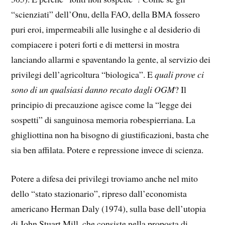
“scienziati” dell’Onu, della FAO, della BMA fossero
puri eroi, impermeabili alle lusinghe e al desiderio di
compiacere i poteri forti e di mettersi in mostra
lanciando allarmi e spaventando la gente, al servizio dei
privilegi dell’agricoltura “biologica”. E
quali prove ci
sono di un qualsiasi danno recato dagli OGM
? Il
principio di precauzione agisce come la “legge dei
sospetti” di sanguinosa memoria robespierriana. La
ghigliottina non ha bisogno di giustificazioni, basta che
sia ben affilata. Potere e repressione invece di scienza.
Potere a difesa dei privilegi troviamo anche nel mito
dello “stato stazionario”, ripreso dall’economista
americano Herman Daly (1974), sulla base dell’utopia
di John Stuart Mill, che consiste nella proposta di