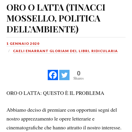
ORO O LATTA (TINACCI
MOSSELLO, POLITICA
DELL’AMBIENTE)
1 GENNAIO 2020
CAELI ENARRANT GLORIAM DEI
,
LIBRI
,
RIDICULARIA
0
Shares
ORO O LATTA: QUESTO È IL PROBLEMA
Abbiamo deciso di premiare con opportuni segni del
nostro apprezzamento le opere letterarie e
cinematografiche che hanno attratto il nostro interesse.