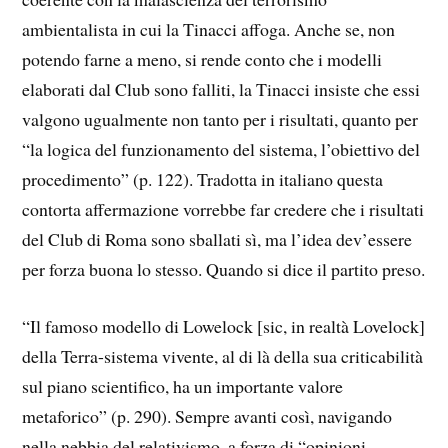
ambientalista in cui la Tinacci affoga. Anche se, non
potendo farne a meno, si rende conto che i modelli
elaborati dal Club sono falliti, la Tinacci insiste che essi
valgono ugualmente non tanto per i risultati, quanto per
“la logica del funzionamento del sistema, l’obiettivo del
procedimento” (p. 122). Tradotta in italiano questa
contorta affermazione vorrebbe far credere che i risultati
del Club di Roma sono sballati sì, ma l’idea dev’essere
per forza buona lo stesso. Quando si dice il partito preso.
“Il famoso modello di Lowelock [sic, in realtà Lovelock]
della Terra-sistema vivente, al di là della sua criticabilità
sul piano scientifico, ha un importante valore
metaforico” (p. 290). Sempre avanti così, navigando
nella nebbia del relativismo, a forza di “opinioni