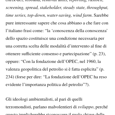
screening, spread, stakeholder, steady state, throughput,
time series, top-down, water-saving, wind farm
. Sarebbe
pure interessante sapere che cosa abbiano a che fare con
l’italiano frasi come: “la ‘conoscenza della conoscenza’
dello spazio costituisce una condizione necessaria per
una corretta scelta delle modalità d’intervento al fine di
ottenere sufficiente consenso e partecipazione” (p. 23),
oppure: “Con la fondazione dell’OPEC, nel 1960, la
valenza geopolitica del petrolio si è fatta esplicita” (p.
234) (forse per dire: “La fondazione dell’OPEC ha reso
evidente l’importanza politica del petrolio”?).
Gli ideologi ambientalisti, al pari di quelli
terzomondisti, parlano malvolentieri di
sviluppo
, perché
questo implicherebbe riconoscere il ruolo chiave delle