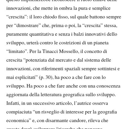
innovazioni, che mette in ombra la pura e semplice
“crescita”: il loro chiodo fisso, sul quale battono sempre
per “dimostrare” che, prima o poi, la “crescita” stessa,
puramente quantitativa e senza i balzi innovativi dello
sviluppo, urterà contro le costrizioni di un pianeta
“limitato”. Per la Tinacci Mossello, il concetto di
crescita “potenziata dal mercato e dal sistema delle
innovazioni, con riferimenti spaziali sempre sottintesi e
mai esplicitati” (p. 30), ha poco a che fare con lo
sviluppo. Ha poco a che fare anche con una conoscenza
aggiornata della letteratura geografica sullo sviluppo.
Infatti, in un successivo articolo, l’autrice osserva
compiaciuta “un risveglio di interesse per la geografia
economica” e, con disarmante candore, rileva che
questa dovrà sviluppare “ricerche che pongano