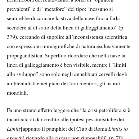
prevalenti” e di “metafore” del tipo: “nessuno si
sentirebbe di caricare la stiva della nave fino a farla
scendere al di sotto della linea di galleggiamento” (p.
379), cercando di supplire all’inconsistenza scientifica
con espressioni immaginifiche di natura esclusivamente
propagandistica. Superfluo ricordare che nella nave la
linea di galleggiamento è ben visibile, mentre i “limiti
allo sviluppo” sono solo negli annebbiati cervelli degli
ambientalisti e nei piani dei loro mentori, gli usurai
mondiali.
Fa uno strano effetto leggere che “la crisi petrolifera si è
incaricata di dar credito alle ipotesi pessimistiche dei
Limits
[appunto il pamphlet del Club di Roma
Limits to
growth
] riguardo alle risorse non rinnovabili” (p. 70),