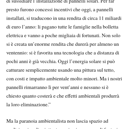
di sussidiare l’installazione di pannelli solari. Per far
presto furono concessi incentivi che oggi, a pannelli
installati, si traducono in una rendita di circa 11 miliardi
di euro l’anno: li pagano tutte le famiglie nella bolletta
elettrica e vanno a poche migliaia di fortunati. Non solo
si è creata un’enorme rendita che durerà per almeno un
ventennio: si è favorita una tecnologia che a distanza di
pochi anni è già vecchia. Oggi l’energia solare si può
catturare semplicemente usando una pittura sul tetto,
con costi e impatto ambientale molto minori. Ma i nostri
pannelli rimarranno lì per vent’anni e nessuno si è
chiesto quanto costerà e che effetti ambientali produrrà
la loro eliminazione.”
Ma la paranoia ambientalista non lascia spazio ad