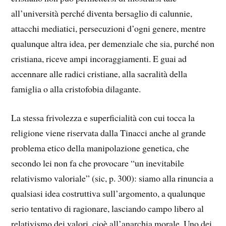
all’università perché diventa bersaglio di calunnie,
attacchi mediatici, persecuzioni d’ogni genere, mentre
qualunque altra idea, per demenziale che sia, purché non
cristiana, riceve ampi incoraggiamenti. E guai ad
accennare alle radici cristiane, alla sacralità della
famiglia o alla cristofobia dilagante.
La stessa frivolezza e superficialità con cui tocca la
religione viene riservata dalla Tinacci anche al grande
problema etico della manipolazione genetica, che
secondo lei non fa che provocare “un inevitabile
relativismo valoriale” (sic, p. 300): siamo alla rinuncia a
qualsiasi idea costruttiva sull’argomento, a qualunque
serio tentativo di ragionare, lasciando campo libero al
relativismo dei valori, cioè all’anarchia morale. Uno dei