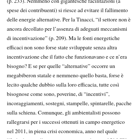
(p. 233). Nemmeno con gigantesche facilitazioni (a
spese dei contribuenti) si riesce ad evitare il fallimento
delle energie alternative. Per la Tinacci, “il settore non è
ancora decollato per l’assenza di adeguati meccanismi
di incentivazione” (p. 209). Ma le fonti energetiche
efficaci non sono forse state sviluppate senza altra
incentivazione che il fatto che funzionavano e ce n’era
bisogno? E se per quelle “alternative” occorre un
megabiberon statale e nemmeno quello basta, forse è
lecito qualche dubbio sulla loro efficacia, tutte così
bisognose come sono, poverine, di “incentivi”,
incoraggiamenti, sostegni, stampelle, spintarelle, pacche
sulla schiena. Comunque, gli ambientalisti possono
rallegrarsi per i successi ottenuti in campo energetico
nel 2011, in piena crisi economica, anno nel quale