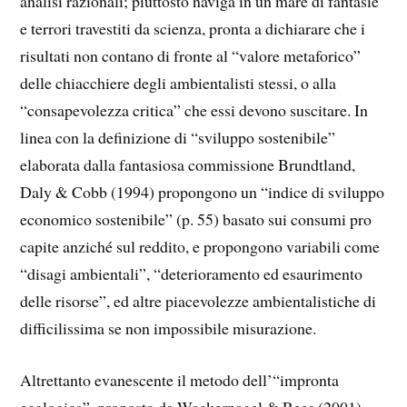
analisi razionali; piuttosto naviga in un mare di fantasie
e terrori travestiti da scienza, pronta a dichiarare che i
risultati non contano di fronte al “valore metaforico”
delle chiacchiere degli ambientalisti stessi, o alla
“consapevolezza critica” che essi devono suscitare. In
linea con la definizione di “sviluppo sostenibile”
elaborata dalla fantasiosa commissione Brundtland,
Daly & Cobb (1994) propongono un “indice di sviluppo
economico sostenibile” (p. 55) basato sui consumi pro
capite anziché sul reddito, e propongono variabili come
“disagi ambientali”, “deterioramento ed esaurimento
delle risorse”, ed altre piacevolezze ambientalistiche di
difficilissima se non impossibile misurazione.
Altrettanto evanescente il metodo dell’“impronta
ecologica”, proposto da Wackernagel & Rees (2001),