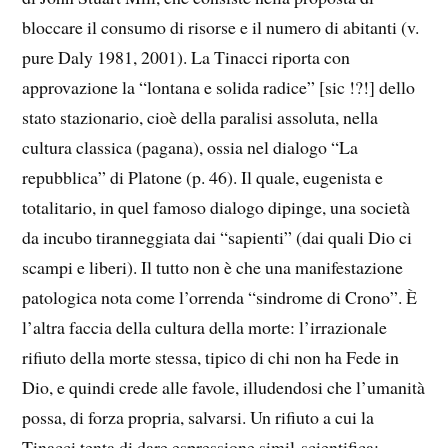
bloccare il consumo di risorse e il numero di abitanti (v.
pure Daly 1981, 2001). La Tinacci riporta con
approvazione la “lontana e solida radice” [sic !?!] dello
stato stazionario, cioè della paralisi assoluta, nella
cultura classica (pagana), ossia nel dialogo “La
repubblica” di Platone (p. 46). Il quale, eugenista e
totalitario, in quel famoso dialogo dipinge, una società
da incubo tiranneggiata dai “sapienti” (dai quali Dio ci
scampi e liberi). Il tutto non è che una manifestazione
patologica nota come l’orrenda “sindrome di Crono”. È
l’altra faccia della cultura della morte: l’irrazionale
rifiuto della morte stessa, tipico di chi non ha Fede in
Dio, e quindi crede alle favole, illudendosi che l’umanità
possa, di forza propria, salvarsi. Un rifiuto a cui la
Tinacci tenta di dare espressione simil-scientifica: