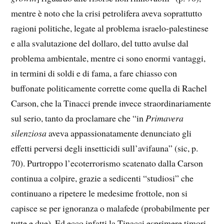
mentre è noto che la crisi petrolifera aveva soprattutto
ragioni politiche, legate al problema israelo-palestinese
e alla svalutazione del dollaro, del tutto avulse dal
problema ambientale, mentre ci sono enormi vantaggi,
in termini di soldi e di fama, a fare chiasso con
buffonate politicamente corrette come quella di Rachel
Carson, che la Tinacci prende invece straordinariamente
sul serio, tanto da proclamare che “in
Primavera
silenziosa
aveva appassionatamente denunciato gli
effetti perversi degli insetticidi sull’avifauna” (sic, p.
70). Purtroppo l’ecoterrorismo scatenato dalla Carson
continua a colpire, grazie a sedicenti “studiosi” che
continuano a ripetere le medesime frottole, non si
capisce se per ignoranza o malafede (probabilmente per
tutte e due). Ed ecco infatti la Tinacci esprimere timori