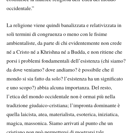
occidentale.”
La religione viene quindi banalizzata e relativizzata in
soli termini di congruenza o meno con le fisime
ambientaliste, da parte di chi evidentemente non crede
né a Cristo né a Khrishna né a Budda, e non ritiene che
porsi i problemi fondamentali dell’esistenza (chi siamo?
da dove veniamo? dove andiamo? è possibile che il
mondo si sia fatto da solo? l’esistenza ha un significato
e uno scopo?) abbia alcuna importanza. Del resto,
l’etica del mondo occidentale non è ormai più nella
tradizione giudaico-cristiana; l’impronta dominante è
quella laicista, atea, materialista, esoterica, iniziatica,
magica, massonica. Siamo arrivati al punto che un
cristiano non può permettersi di mostrarsi tale