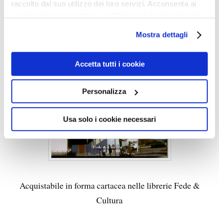
raccolto dal suo utilizzo dei loro servizi. Acconsenta ai
nostri cookie se continua ad utilizzare il nostro sito web.
Mostra dettagli
Accetta tutti i cookie
Personalizza
Usa solo i cookie necessari
Acquistabile in forma cartacea nelle librerie Fede &
Cultura