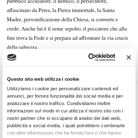
pubblico accusatore, il nemico, il persecutore,
affascinato da Petra, la Pietra immortale, la Santa
Madre, personificazione della Chiesa, si converte e
crede. Anche lui è il seme sepolto, il peccatore che alla
fine trova la Fede e si prepara ad affrontare la via crucis
della salvezza.
LEGGI TUTTO
Questo sito web utilizza i cookie
Utilizziamo i cookie per personalizzare contenuti ed
LA NUOVA TERRA
annunci, per fornire funzionalità dei social media e per
analizzare il nostro traffico. Condividiamo inoltre
informazioni sul modo in cui utilizza il nostro sito con i
29 GENNAIO 2012
NARRATIVA
nostri partner che si occupano di analisi dei dati web,
pubblicità e social media, i quali potrebbero combinarle
con altre informazioni che ha fornito loro o che hanno