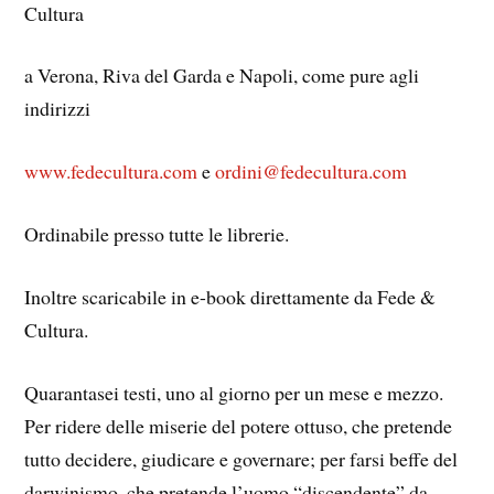
Cultura
a Verona, Riva del Garda e Napoli, come pure agli
indirizzi
www.fedecultura.com
e
ordini@fedecultura.com
Ordinabile presso tutte le librerie.
Inoltre scaricabile in e-book direttamente da Fede &
Cultura.
Quarantasei testi, uno al giorno per un mese e mezzo.
Per ridere delle miserie del potere ottuso, che pretende
tutto decidere, giudicare e governare; per farsi beffe del
darwinismo, che pretende l’uomo “discendente” da