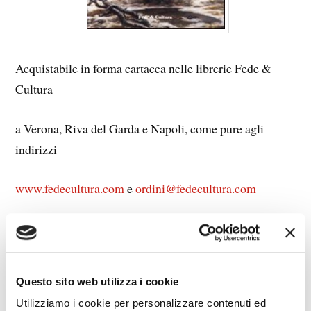
Acquistabile in forma cartacea nelle librerie Fede &
Cultura
a Verona, Riva del Garda e Napoli, come pure agli
indirizzi
www.fedecultura.com
e
ordini@fedecultura.com
Ordinabile presso tutte le librerie.
Inoltre scaricabile in e-book direttamente da Fede &
Questo sito web utilizza i cookie
Cultura.
Utilizziamo i cookie per personalizzare contenuti ed