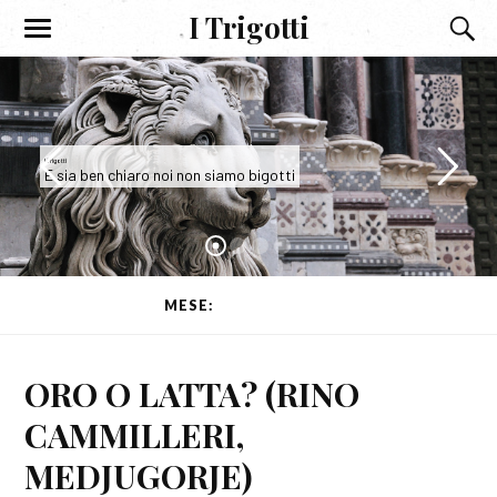
I Trigotti
I Trigotti
E sia ben chiaro noi non siamo bigotti
MESE:
GENNAIO 2013
ORO O LATTA? (RINO
CAMMILLERI,
MEDJUGORJE)