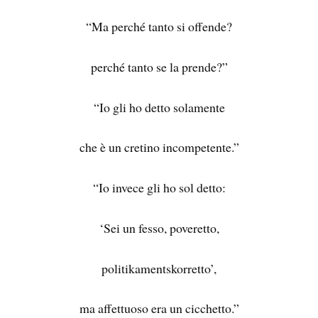
“Ma perché tanto si offende?
perché tanto se la prende?”
“Io gli ho detto solamente
che è un cretino incompetente.”
“Io invece gli ho sol detto:
‘Sei un fesso, poveretto,
politikamentskorretto’,
ma affettuoso era un cicchetto.”