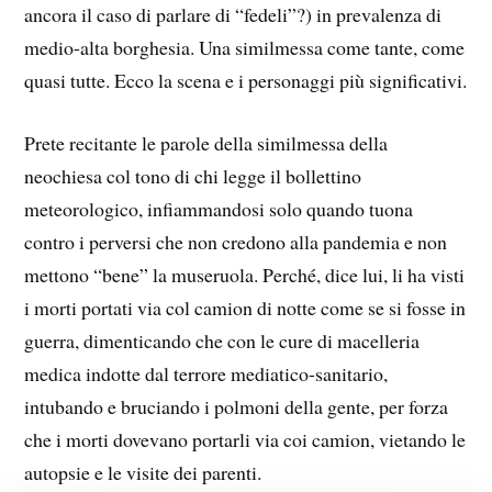
ancora il caso di parlare di “fedeli”?) in prevalenza di
medio-alta borghesia. Una similmessa come tante, come
quasi tutte. Ecco la scena e i personaggi più significativi.
Prete recitante le parole della similmessa della
neochiesa col tono di chi legge il bollettino
meteorologico, infiammandosi solo quando tuona
contro i perversi che non credono alla pandemia e non
mettono “bene” la museruola. Perché, dice lui, li ha visti
i morti portati via col camion di notte come se si fosse in
guerra, dimenticando che con le cure di macelleria
medica indotte dal terrore mediatico-sanitario,
intubando e bruciando i polmoni della gente, per forza
che i morti dovevano portarli via coi camion, vietando le
autopsie e le visite dei parenti.