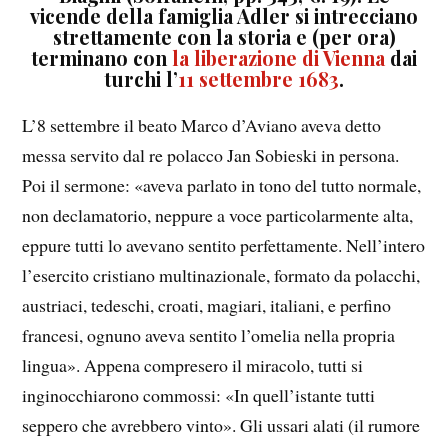
vicende della famiglia Adler si intrecciano
strettamente con la storia e (per ora)
terminano con
la liberazione di Vienna
dai
turchi l’
11 settembre 1683
.
L’8 settembre il beato Marco d’Aviano aveva detto
messa servito dal re polacco Jan Sobieski in persona.
Poi il sermone: «aveva parlato in tono del tutto normale,
non declamatorio, neppure a voce particolarmente alta,
eppure tutti lo avevano sentito perfettamente. Nell’intero
l’esercito cristiano multinazionale, formato da polacchi,
austriaci, tedeschi, croati, magiari, italiani, e perfino
francesi, ognuno aveva sentito l’omelia nella propria
lingua». Appena compresero il miracolo, tutti si
inginocchiarono commossi: «In quell’istante tutti
seppero che avrebbero vinto». Gli ussari alati (il rumore