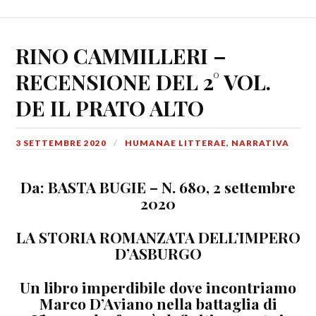
RINO CAMMILLERI –
RECENSIONE DEL 2° VOL.
DE IL PRATO ALTO
3 SETTEMBRE 2020
HUMANAE LITTERAE
,
NARRATIVA
Da: BASTA BUGIE –
N. 680, 2 settembre
2020
LA STORIA ROMANZATA DELL’IMPERO
D’ASBURGO
Un libro imperdibile dove incontriamo
Marco D’Aviano nella battaglia di