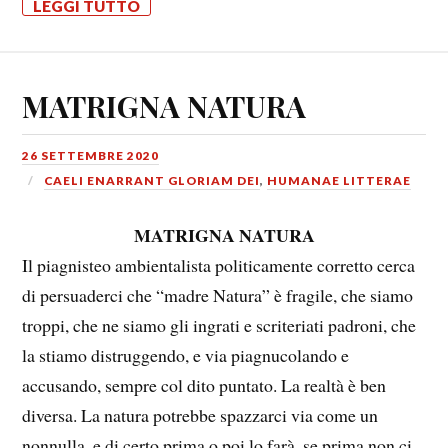
LEGGI TUTTO
MATRIGNA NATURA
26 SETTEMBRE 2020
CAELI ENARRANT GLORIAM DEI
,
HUMANAE LITTERAE
MATRIGNA NATURA
Il piagnisteo ambientalista politicamente corretto cerca
di persuaderci che “madre Natura” è fragile, che siamo
troppi, che ne siamo gli ingrati e scriteriati padroni, che
la stiamo distruggendo, e via piagnucolando e
accusando, sempre col dito puntato. La realtà è ben
diversa. La natura potrebbe spazzarci via come un
nonnulla, e di certo prima o poi lo farà, se prima non ci