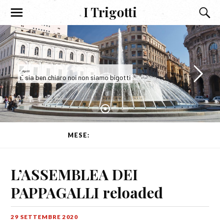
I Trigotti
I Trigotti
E sia ben chiaro noi non siamo bigotti
MESE:
SETTEMBRE 2020
L’ASSEMBLEA DEI
PAPPAGALLI reloaded
29 SETTEMBRE 2020