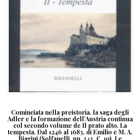
Cominciata nella preistoria, la saga degli
Adler e la formazione dell’Austria continua
col secondo volume de Il prato alto. La
tempesta. Dal 1246 al 1683, di Emilio e M. A.
Biagini (Solfanelli, pp. 343, €. 19). Le