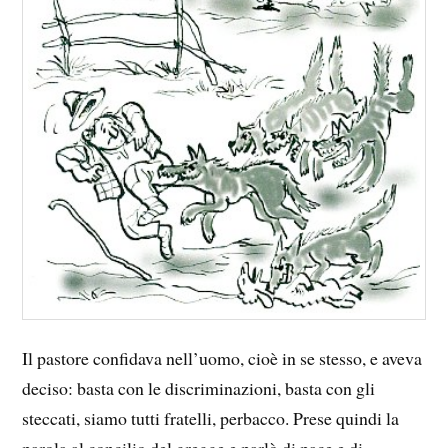
Il pastore confidava nell’uomo, cioè in se stesso, e aveva
deciso: basta con le discriminazioni, basta con gli
steccati, siamo tutti fratelli, perbacco. Prese quindi la
parola al concilio del gregge e parlò di pace e di