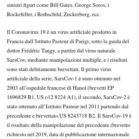
sinistri figuri come Bill Gates, George Soros, i
Rockefeller, i Rothschild, Zuckerberg, ecc.
Il Coronavirus 19 è un virus artificiale prodotto in
Francia dall’Istituto Pasteur di Parigi, sotto la guida del
dottor Frédéric Tangy, a partire dal virus naturale
SarsCov, mediante manipolazioni multiple, e i risultati
sono stati debitamente brevettati. Il primo virus
artificiale della serie, SarsCov-1 è stato ottenuto nel
2003 all’ospedale francese di Hanoi (brevetti EP
1696829 B1, US o12 8224 A1), il secondo, SarsCov-2 è
stato ottenuto all’Istituto Pasteur nel 2011 partendo dal
precedente e brevettato US 8243718 B2. Il SarsCov-19 è
il risultato della manipolazione del precedente (brevetto
richiesto nel 2019, data di pubblicazione internazionale