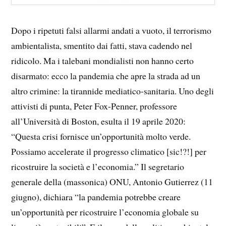
Dopo i ripetuti falsi allarmi andati a vuoto, il terrorismo
ambientalista, smentito dai fatti, stava cadendo nel
ridicolo. Ma i talebani mondialisti non hanno certo
disarmato: ecco la pandemia che apre la strada ad un
altro crimine: la tirannide mediatico-sanitaria. Uno degli
attivisti di punta, Peter Fox-Penner, professore
all’Università di Boston, esulta il 19 aprile 2020:
“Questa crisi fornisce un’opportunità molto verde.
Possiamo accelerate il progresso climatico [sic!?!] per
ricostruire la società e l’economia.” Il segretario
generale della (massonica) ONU, Antonio Gutierrez (11
giugno), dichiara “la pandemia potrebbe creare
un’opportunità per ricostruire l’economia globale su