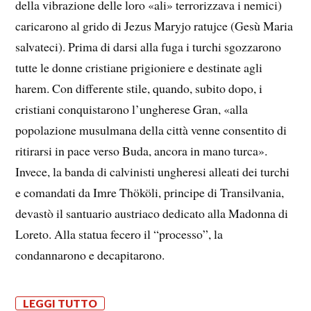
della vibrazione delle loro «ali» terrorizzava i nemici)
caricarono al grido di Jezus Maryjo ratujce (Gesù Maria
salvateci). Prima di darsi alla fuga i turchi sgozzarono
tutte le donne cristiane prigioniere e destinate agli
harem. Con differente stile, quando, subito dopo, i
cristiani conquistarono l’ungherese Gran, «alla
popolazione musulmana della città venne consentito di
ritirarsi in pace verso Buda, ancora in mano turca».
Invece, la banda di calvinisti ungheresi alleati dei turchi
e comandati da Imre Thököli, principe di Transilvania,
devastò il santuario austriaco dedicato alla Madonna di
Loreto. Alla statua fecero il “processo”, la
condannarono e decapitarono.
LEGGI TUTTO