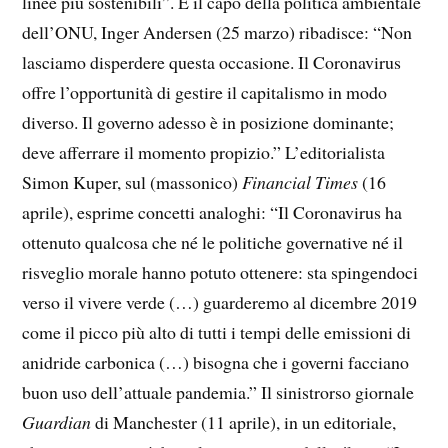
linee più sostenibili”. E il capo della politica ambientale
dell’ONU, Inger Andersen (25 marzo) ribadisce: “Non
lasciamo disperdere questa occasione. Il Coronavirus
offre l’opportunità di gestire il capitalismo in modo
diverso. Il governo adesso è in posizione dominante;
deve afferrare il momento propizio.” L’editorialista
Simon Kuper, sul (massonico)
Financial Times
(16
aprile), esprime concetti analoghi: “Il Coronavirus ha
ottenuto qualcosa che né le politiche governative né il
risveglio morale hanno potuto ottenere: sta spingendoci
verso il vivere verde (…) guarderemo al dicembre 2019
come il picco più alto di tutti i tempi delle emissioni di
anidride carbonica (…) bisogna che i governi facciano
buon uso dell’attuale pandemia.” Il sinistrorso giornale
Guardian
di Manchester (11 aprile), in un editoriale,