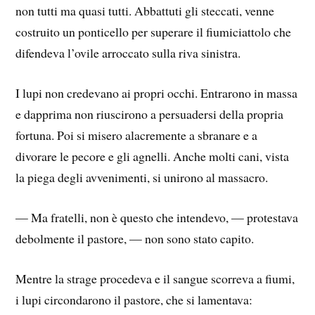
non tutti ma quasi tutti. Abbattuti gli steccati, venne
costruito un ponticello per superare il fiumiciattolo che
difendeva l’ovile arroccato sulla riva sinistra.
I lupi non credevano ai propri occhi. Entrarono in massa
e dapprima non riuscirono a persuadersi della propria
fortuna. Poi si misero alacremente a sbranare e a
divorare le pecore e gli agnelli. Anche molti cani, vista
la piega degli avvenimenti, si unirono al massacro.
— Ma fratelli, non è questo che intendevo, — protestava
debolmente il pastore, — non sono stato capito.
Mentre la strage procedeva e il sangue scorreva a fiumi,
i lupi circondarono il pastore, che si lamentava: