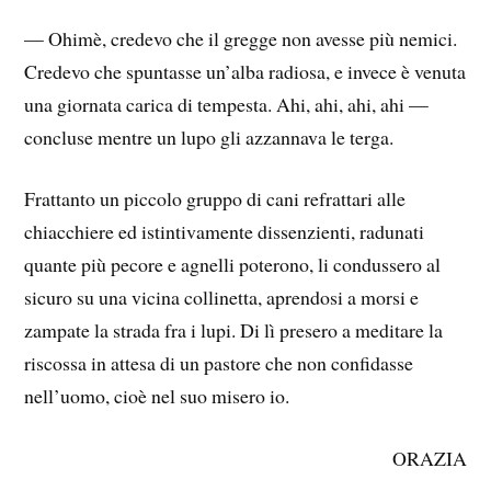
— Ohimè, credevo che il gregge non avesse più nemici.
Credevo che spuntasse un’alba radiosa, e invece è venuta
una giornata carica di tempesta. Ahi, ahi, ahi, ahi —
concluse mentre un lupo gli azzannava le terga.
Frattanto un piccolo gruppo di cani refrattari alle
chiacchiere ed istintivamente dissenzienti, radunati
quante più pecore e agnelli poterono, li condussero al
sicuro su una vicina collinetta, aprendosi a morsi e
zampate la strada fra i lupi. Di lì presero a meditare la
riscossa in attesa di un pastore che non confidasse
nell’uomo, cioè nel suo misero io.
ORAZIA