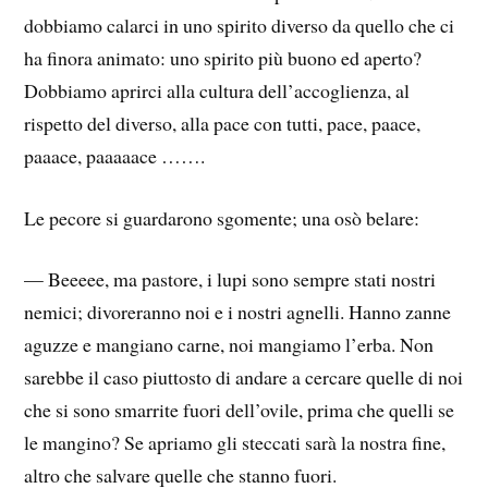
dobbiamo calarci in uno spirito diverso da quello che ci
ha finora animato: uno spirito più buono ed aperto?
Dobbiamo aprirci alla cultura dell’accoglienza, al
rispetto del diverso, alla pace con tutti, pace, paace,
paaace, paaaaace …….
Le pecore si guardarono sgomente; una osò belare:
— Beeeee, ma pastore, i lupi sono sempre stati nostri
nemici; divoreranno noi e i nostri agnelli. Hanno zanne
aguzze e mangiano carne, noi mangiamo l’erba. Non
sarebbe il caso piuttosto di andare a cercare quelle di noi
che si sono smarrite fuori dell’ovile, prima che quelli se
le mangino? Se apriamo gli steccati sarà la nostra fine,
altro che salvare quelle che stanno fuori.