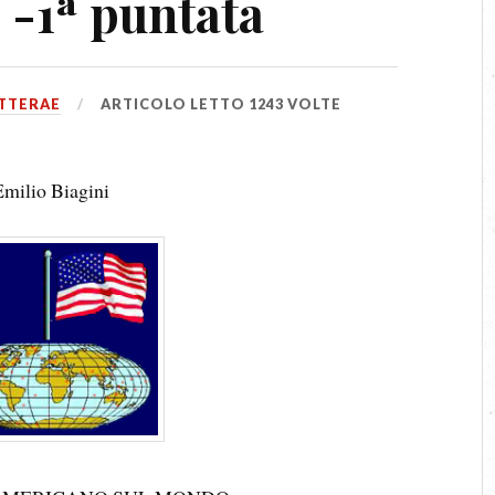
1ª puntata
TTERAE
ARTICOLO LETTO 1243 VOLTE
Emilio Biagini