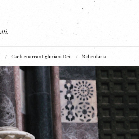
tti.
Caeli enarrant gloriam Dei
Ridicularia