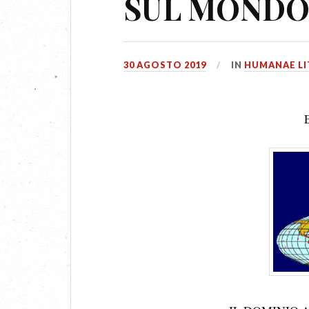
SUL MONDO -
30 AGOSTO 2019
IN
HUMANAE LI