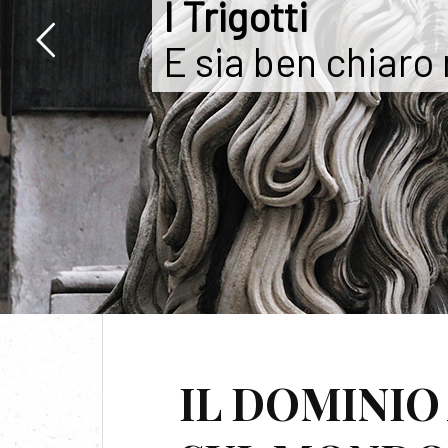
I Trigotti
E sia ben chiaro
MES
IL DOMINI