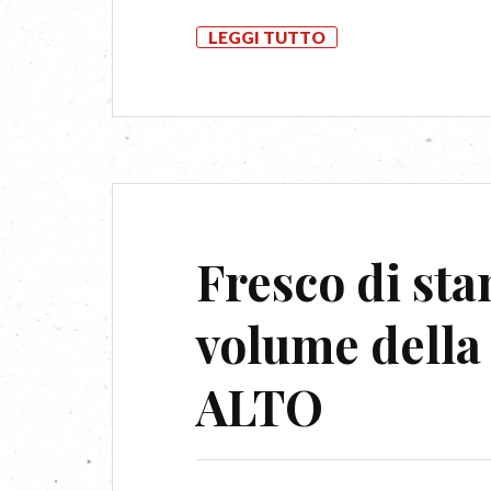
LEGGI TUTTO
Fresco di st
volume della
ALTO