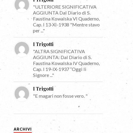
"ULTERIORE SIGNIFICATIVA
AGGIUNTA Dal Diario di S.
Faustina Kowalska VI Quaderno,
Cap. I 13-XI-1938 "Mentre stavo
per ..."
I Trigotti
"ALTRA SIGNIFICATIVA
AGGIUNTA: Dal Diario di S.
Faustina Kowalska IV Quaderno,
Cap. I 19-IX-1937 “Oggi li
Signore ..."
I Trigotti
"E magari non fosse vero. "
ARCHIVI