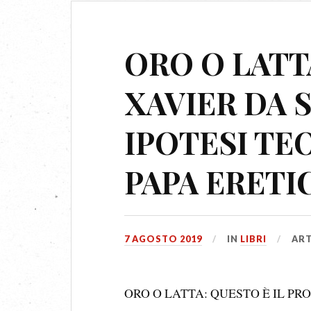
ORO O LATT
XAVIER DA S
IPOTESI TE
PAPA ERETI
7 AGOSTO 2019
IN
LIBRI
ART
ORO O LATTA: QUESTO È IL P