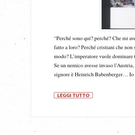
“Perché sono qui? perché? Che mi ave
fatto a loro? Perché cristiani che no
modo? L’imperatore vuole dominare tu
Se un nemico avesse invaso l’Austria,
signore è Heinrich Babenberger… I
LEGGI TUTTO