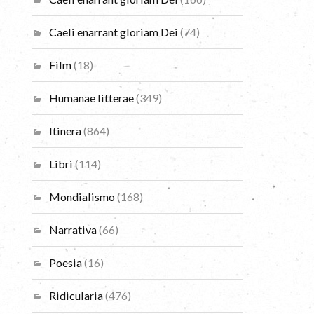
Caeli enarrant gloriam Dei
(74)
Film
(18)
Humanae litterae
(349)
Itinera
(864)
Libri
(114)
Mondialismo
(168)
Narrativa
(66)
Poesia
(16)
Ridicularia
(476)