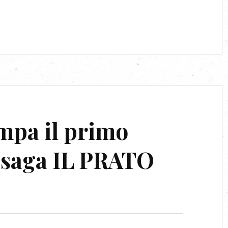
ampa il primo
 saga IL PRATO