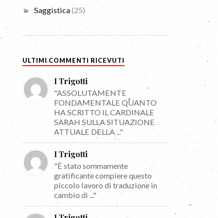
Saggistica
(25)
ULTIMI COMMENTI RICEVUTI
I Trigotti
"ASSOLUTAMENTE
FONDAMENTALE QUANTO
HA SCRITTO IL CARDINALE
SARAH SULLA SITUAZIONE
ATTUALE DELLA ..."
I Trigotti
"È stato sommamente
gratificante compiere questo
piccolo lavoro di traduzione in
cambio di ..."
I Trigotti