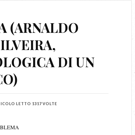
A (ARNALDO
ILVEIRA,
OLOGICA DI UN
CO)
ICOLO LETTO 1317 VOLTE
ROBLEMA