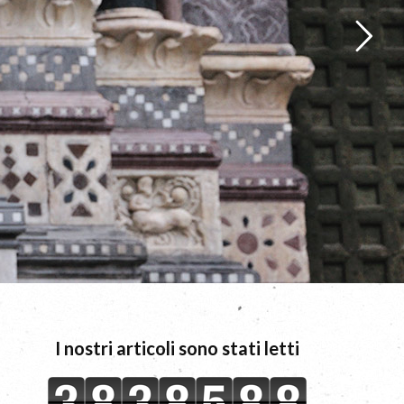
I nostri articoli sono stati letti