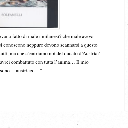
vano fatto di male i milanesi? che male avevo
n si conoscono neppure devono scannarsi a questo
tti, ma che c’entriamo noi del ducato d’Austria?
 avrei combattuto con tutta l’anima… Il mio
o sono… austriaco…”