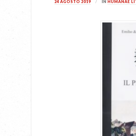
24 AGOSTO 2019
IN
HUMANAE LI