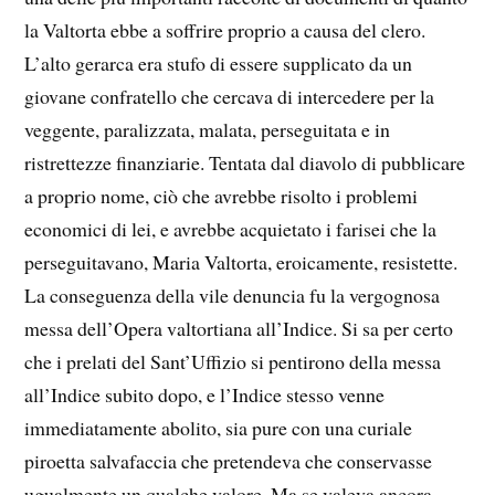
la Valtorta ebbe a soffrire proprio a causa del clero.
L’alto gerarca era stufo di essere supplicato da un
giovane confratello che cercava di intercedere per la
veggente, paralizzata, malata, perseguitata e in
ristrettezze finanziarie. Tentata dal diavolo di pubblicare
a proprio nome, ciò che avrebbe risolto i problemi
economici di lei, e avrebbe acquietato i farisei che la
perseguitavano, Maria Valtorta, eroicamente, resistette.
La conseguenza della vile denuncia fu la vergognosa
messa dell’Opera valtortiana all’Indice. Si sa per certo
che i prelati del Sant’Uffizio si pentirono della messa
all’Indice subito dopo, e l’Indice stesso venne
immediatamente abolito, sia pure con una curiale
piroetta salvafaccia che pretendeva che conservasse
ugualmente un qualche valore. Ma se valeva ancora,