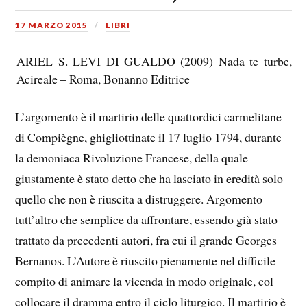
17 MARZO 2015
LIBRI
ARIEL S. LEVI DI GUALDO (2009) Nada te turbe,
Acireale – Roma, Bonanno Editrice
L’argomento è il martirio delle quattordici carmelitane
di Compiègne, ghigliottinate il 17 luglio 1794, durante
la demoniaca Rivoluzione Francese, della quale
giustamente è stato detto che ha lasciato in eredità solo
quello che non è riuscita a distruggere. Argomento
tutt’altro che semplice da affrontare, essendo già stato
trattato da precedenti autori, fra cui il grande Georges
Bernanos. L’Autore è riuscito pienamente nel difficile
compito di animare la vicenda in modo originale, col
collocare il dramma entro il ciclo liturgico. Il martirio è