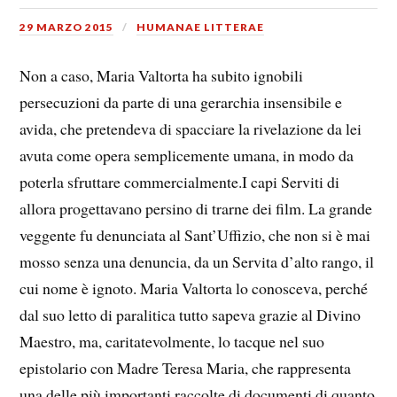
29 MARZO 2015
HUMANAE LITTERAE
Non a caso, Maria Valtorta ha subito ignobili
persecuzioni da parte di una gerarchia insensibile e
avida, che pretendeva di spacciare la rivelazione da lei
avuta come opera semplicemente umana, in modo da
poterla sfruttare commercialmente.I capi Serviti di
allora progettavano persino di trarne dei film. La grande
veggente fu denunciata al Sant’Uffizio, che non si è mai
mosso senza una denuncia, da un Servita d’alto rango, il
cui nome è ignoto. Maria Valtorta lo conosceva, perché
dal suo letto di paralitica tutto sapeva grazie al Divino
Maestro, ma, caritatevolmente, lo tacque nel suo
epistolario con Madre Teresa Maria, che rappresenta
una delle più importanti raccolte di documenti di quanto