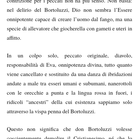
contrizione per i peccati non ha più senso. Non basta:
nel delirio del Bortoluzzi, Dio non sembra l’Essere
onnipotente capace di creare l’uomo dal fango, ma una
specie di allevatore che giocherella con gameti e uteri in
affitto.
In un colpo solo, peccato originale, diavolo,
responsabilità di Eva, onnipotenza divina, tutto quanto
viene cancellato e sostituito da una danza di ibridazioni
andate a male tra esseri umani e subumani, nanerottoli
con le orecchie a punta e la lingua rossa in fuori, i
ridicoli “ancestri” della cui esistenza sappiamo solo
attraverso la vispa penna del Bortoluzzi.
Questo non significa che don Bortoluzzi volesse
coscientemente demolire il Cristianesimo, né che lo