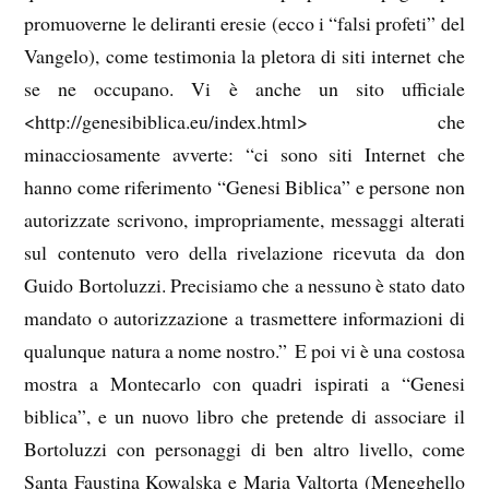
promuoverne le deliranti eresie (ecco i “falsi profeti” del
Vangelo), come testimonia la pletora di siti internet che
se ne occupano. Vi è anche un sito ufficiale
<http://genesibiblica.eu/index.html> che
minacciosamente avverte: “ci sono siti Internet che
hanno come riferimento “Genesi Biblica” e persone non
autorizzate scrivono, impropriamente, messaggi alterati
sul contenuto vero della rivelazione ricevuta da don
Guido Bortoluzzi. Precisiamo che a nessuno è stato dato
mandato o autorizzazione a trasmettere informazioni di
qualunque natura a nome nostro.” E poi vi è una costosa
mostra a Montecarlo con quadri ispirati a “Genesi
biblica”, e un nuovo libro che pretende di associare il
Bortoluzzi con personaggi di ben altro livello, come
Santa Faustina Kowalska e Maria Valtorta (Meneghello