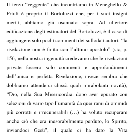
Il terzo “veggente” che incontriamo in Meneghello &
Priuli è proprio il Bortoluzzi che, per i suoi insigni
meriti, abbiamo già osannato sopra. Ad ulteriore
edificazione degli estimatori del Bortoluzzi, è il caso di
aggiungere solo pochi commenti dei sullodati autori: “la
rivelazione non è finita con l’ultimo apostolo” (sic, p.
156; nella nostra ingenuità credevamo che le rivelazioni
private fossero solo commenti e approfondimenti
dell’unica e perfetta Rivelazione, invece sembra che
dobbiamo attenderci chissà quali mirabolanti novità);
“Dio, nella Sua Misericordia, dopo aver epurato con
selezioni di vario tipo l’umanità da quei rami di ominidi
più corrotti e irrecuperabili (…) ha voluto recuperare
anche ciò che era inesorabilmente perduto, lo Spirito,
inviandoci Gesù”, il quale ci ha dato la Vita