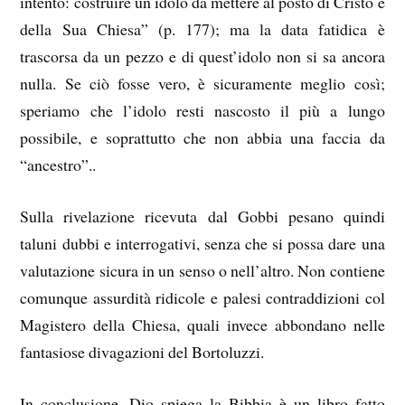
intento: costruire un idolo da mettere al posto di Cristo e
della Sua Chiesa” (p. 177); ma la data fatidica è
trascorsa da un pezzo e di quest’idolo non si sa ancora
nulla. Se ciò fosse vero, è sicuramente meglio così;
speriamo che l’idolo resti nascosto il più a lungo
possibile, e soprattutto che non abbia una faccia da
“ancestro”..
Sulla rivelazione ricevuta dal Gobbi pesano quindi
taluni dubbi e interrogativi, senza che si possa dare una
valutazione sicura in un senso o nell’altro. Non contiene
comunque assurdità ridicole e palesi contraddizioni col
Magistero della Chiesa, quali invece abbondano nelle
fantasiose divagazioni del Bortoluzzi.
In conclusione, Dio spiega la Bibbia è un libro fatto