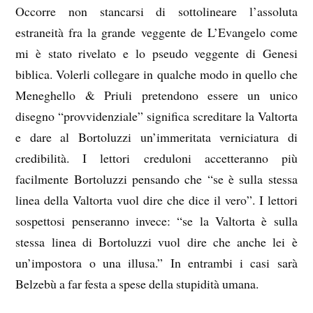
Occorre non stancarsi di sottolineare l’assoluta
estraneità fra la grande veggente de L’Evangelo come
mi è stato rivelato e lo pseudo veggente di Genesi
biblica. Volerli collegare in qualche modo in quello che
Meneghello & Priuli pretendono essere un unico
disegno “provvidenziale” significa screditare la Valtorta
e dare al Bortoluzzi un’immeritata verniciatura di
credibilità. I lettori creduloni accetteranno più
facilmente Bortoluzzi pensando che “se è sulla stessa
linea della Valtorta vuol dire che dice il vero”. I lettori
sospettosi penseranno invece: “se la Valtorta è sulla
stessa linea di Bortoluzzi vuol dire che anche lei è
un’impostora o una illusa.” In entrambi i casi sarà
Belzebù a far festa a spese della stupidità umana.