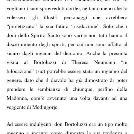
vogliano i suoi sprovveduti corifei, né tanto meno che lo
volessero gli illustri personaggi che avrebbero
“profetizzato” la sua futura “rivelazione”. Solo che i
doni dello Spirito Santo sono vari e non tutti hanno il
discernimento degli spiriti, per cui non sono affatto al
sicuro dagli inganni del demonio. Anche la presunta
visita al Bortoluzzi di Theresa Neumann “in
bilocazione” (sic) potrebbe essere stata un inganno del
genere, dato che il diavolo ha già dimostrato di poter
prendere le sembianze di chiunque, perfino della
Madonna, com’è avvenuto una volta davanti ad una
veggente di Medjugorje.
Ad essere indulgenti, don Bortoluzzi era un tipo molto
ingenuo e incauto, come dimostra la sua tendenza a