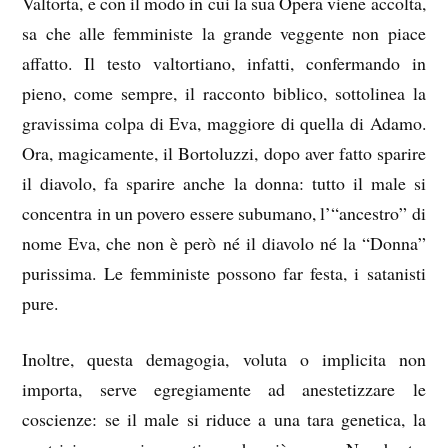
Valtorta, e con il modo in cui la sua Opera viene accolta,
sa che alle femministe la grande veggente non piace
affatto. Il testo valtortiano, infatti, confermando in
pieno, come sempre, il racconto biblico, sottolinea la
gravissima colpa di Eva, maggiore di quella di Adamo.
Ora, magicamente, il Bortoluzzi, dopo aver fatto sparire
il diavolo, fa sparire anche la donna: tutto il male si
concentra in un povero essere subumano, l’“ancestro” di
nome Eva, che non è però né il diavolo né la “Donna”
purissima. Le femministe possono far festa, i satanisti
pure.
Inoltre, questa demagogia, voluta o implicita non
importa, serve egregiamente ad anestetizzare le
coscienze: se il male si riduce a una tara genetica, la