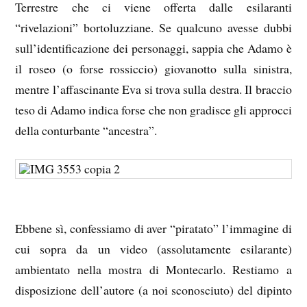
Terrestre che ci viene offerta dalle esilaranti
“rivelazioni” bortoluzziane. Se qualcuno avesse dubbi
sull’identificazione dei personaggi, sappia che Adamo è
il roseo (o forse rossiccio) giovanotto sulla sinistra,
mentre l’affascinante Eva si trova sulla destra. Il braccio
teso di Adamo indica forse che non gradisce gli approcci
della conturbante “ancestra”.
Ebbene sì, confessiamo di aver “piratato” l’immagine di
cui sopra da un video (assolutamente esilarante)
ambientato nella mostra di Montecarlo. Restiamo a
disposizione dell’autore (a noi sconosciuto) del dipinto