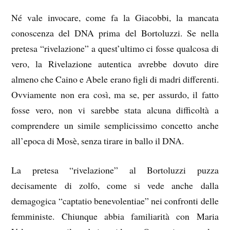
Né vale invocare, come fa la Giacobbi, la mancata
conoscenza del DNA prima del Bortoluzzi. Se nella
pretesa “rivelazione” a quest’ultimo ci fosse qualcosa di
vero, la Rivelazione autentica avrebbe dovuto dire
almeno che Caino e Abele erano figli di madri differenti.
Ovviamente non era così, ma se, per assurdo, il fatto
fosse vero, non vi sarebbe stata alcuna difficoltà a
comprendere un simile semplicissimo concetto anche
all’epoca di Mosè, senza tirare in ballo il DNA.
La pretesa “rivelazione” al Bortoluzzi puzza
decisamente di zolfo, come si vede anche dalla
demagogica “captatio benevolentiae” nei confronti delle
femministe. Chiunque abbia familiarità con Maria