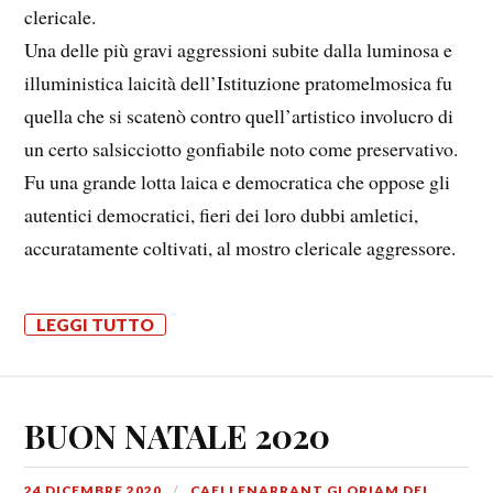
clericale.
Una delle più gravi aggressioni subite dalla luminosa e
illuministica laicità dell’Istituzione pratomelmosica fu
quella che si scatenò contro quell’artistico involucro di
un certo salsicciotto gonfiabile noto come preservativo.
Fu una grande lotta laica e democratica che oppose gli
autentici democratici, fieri dei loro dubbi amletici,
accuratamente coltivati, al mostro clericale aggressore.
LEGGI TUTTO
BUON NATALE 2020
24 DICEMBRE 2020
CAELI ENARRANT GLORIAM DEI