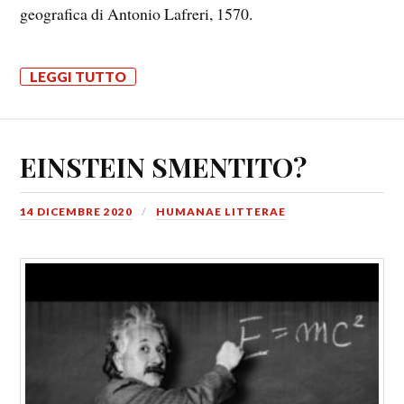
geografica di Antonio Lafreri, 1570.
LEGGI TUTTO
EINSTEIN SMENTITO?
14 DICEMBRE 2020
HUMANAE LITTERAE