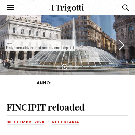
I Trigotti
I Trigotti
E sia ben chiaro noi non siamo bigotti
ANNO:
2020
(PAGINA 1 DI 17)
FINCIPIT reloaded
30 DICEMBRE 2020
RIDICULARIA