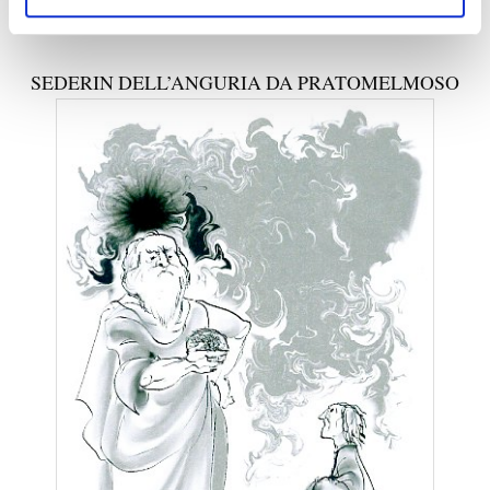
24 DICEMBRE 2020
HUMANAE LITTERAE
,
RIDICULARIA
SEDERIN DELL’ANGURIA DA PRATOMELMOSO