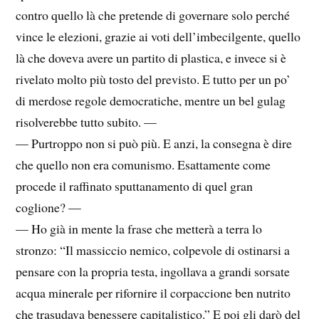
contro quello là che pretende di governare solo perché
vince le elezioni, grazie ai voti dell’imbecilgente, quello
là che doveva avere un partito di plastica, e invece si è
rivelato molto più tosto del previsto. E tutto per un po’
di merdose regole democratiche, mentre un bel gulag
risolverebbe tutto subito. —
— Purtroppo non si può più. E anzi, la consegna è dire
che quello non era comunismo. Esattamente come
procede il raffinato sputtanamento di quel gran
coglione? —
— Ho già in mente la frase che metterà a terra lo
stronzo: “Il massiccio nemico, colpevole di ostinarsi a
pensare con la propria testa, ingollava a grandi sorsate
acqua minerale per rifornire il corpaccione ben nutrito
che trasudava benessere capitalistico.” E poi gli darò del