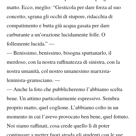
matto. Ecco, meglio: “Gesticola per dare forza al suo
concetto, sgrana gli occhi di stupore, ridacchia di
compatimento e butta giù acqua gasata per dare
carburante a un’orazione lucidamente folle. O
follemente lucida.” —
— Benissimo, benissimo, bisogna sputtanarlo, il
merdoso, con la nostra raffinatezza di sinistra, con la
nostra umanità, col nostro umanesimo marxista-
leninista-gramsciano. —
— Anche la foto che pubblicheremo l’abbiamo scelta
bene. Un attimo particolarmente espressivo. Sembra
proprio matto, quel coglione. L’abbiamo colto in un
momento in cui l’avevo provocato ben bene, quel fottuto.
Noi siamo raffinati, cosa crede quello lì di poter
continuare a metter fuori strada gli studenti con le sue