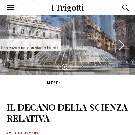
I Trigotti
I Trigotti
E sia ben chiaro noi non siamo bigotti
MESE:
LUGLIO 2009
IL DECANO DELLA SCIENZA
RELATIVA
22 LUGLIO 2009