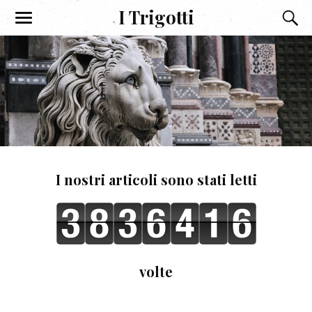
I Trigotti
I nostri articoli sono stati letti
volte