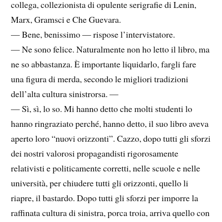
collega, collezionista di opulente serigrafie di Lenin,
Marx, Gramsci e Che Guevara.
— Bene, benissimo — rispose l’intervistatore.
— Ne sono felice. Naturalmente non ho letto il libro, ma
ne so abbastanza. È importante liquidarlo, fargli fare
una figura di merda, secondo le migliori tradizioni
dell’alta cultura sinistrorsa. —
— Sì, sì, lo so. Mi hanno detto che molti studenti lo
hanno ringraziato perché, hanno detto, il suo libro aveva
aperto loro “nuovi orizzonti”. Cazzo, dopo tutti gli sforzi
dei nostri valorosi propagandisti rigorosamente
relativisti e politicamente corretti, nelle scuole e nelle
università, per chiudere tutti gli orizzonti, quello li
riapre, il bastardo. Dopo tutti gli sforzi per imporre la
raffinata cultura di sinistra, porca troia, arriva quello con