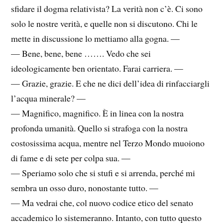
sfidare il dogma relativista? La verità non c’è. Ci sono
solo le nostre verità, e quelle non si discutono. Chi le
mette in discussione lo mettiamo alla gogna. —
— Bene, bene, bene ……. Vedo che sei
ideologicamente ben orientato. Farai carriera. —
— Grazie, grazie. E che ne dici dell’idea di rinfacciargli
l’acqua minerale? —
— Magnifico, magnifico. È in linea con la nostra
profonda umanità. Quello si strafoga con la nostra
costosissima acqua, mentre nel Terzo Mondo muoiono
di fame e di sete per colpa sua. —
— Speriamo solo che si stufi e si arrenda, perché mi
sembra un osso duro, nonostante tutto. —
— Ma vedrai che, col nuovo codice etico del senato
accademico lo sistemeranno. Intanto, con tutto questo