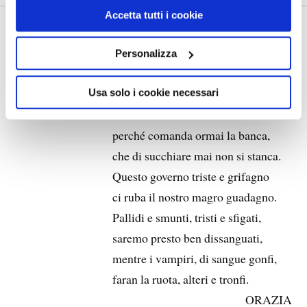
Accetta tutti i cookie
GOVERNO MONTI
Personalizza
1 APRILE 2012
RIDICULARIA
Usa solo i cookie necessari
perché comanda ormai la banca,
che di succhiare mai non si stanca.
Questo governo triste e grifagno
ci ruba il nostro magro guadagno.
Pallidi e smunti, tristi e sfigati,
saremo presto ben dissanguati,
mentre i vampiri, di sangue gonfi,
faran la ruota, alteri e tronfi.
ORAZIA