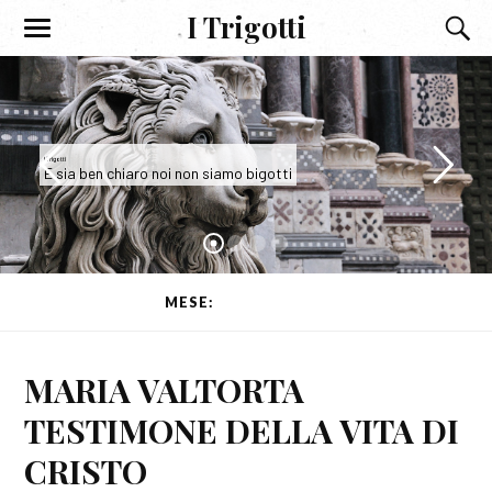
I Trigotti
I Trigotti
E sia ben chiaro noi non siamo bigotti
MESE:
AGOSTO 2018
MARIA VALTORTA
TESTIMONE DELLA VITA DI
CRISTO