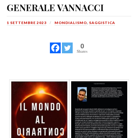
GENERALE VANNACCI
1 SETTEMBRE 2023
MONDIALISMO
,
SAGGISTICA
0
Shares