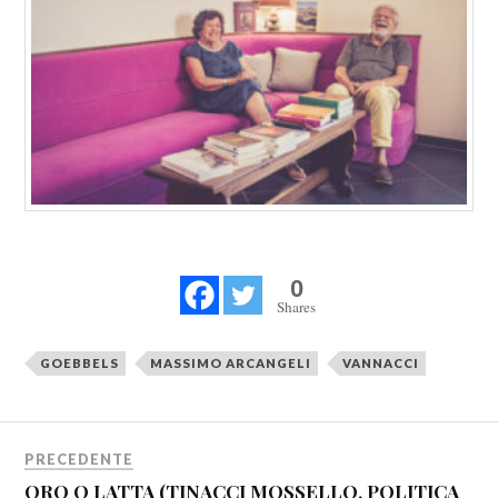
0
Shares
GOEBBELS
MASSIMO ARCANGELI
VANNACCI
PRECEDENTE
ORO O LATTA (TINACCI MOSSELLO, POLITICA