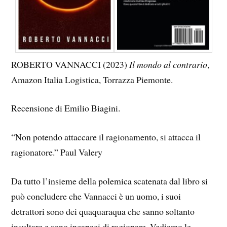
ROBERTO VANNACCI (2023)
Il mondo al contrario
,
Amazon Italia Logistica, Torrazza Piemonte.
Recensione di Emilio Biagini.
“Non potendo attaccare il ragionamento, si attacca il
ragionatore.” Paul Valery
Da tutto l’insieme della polemica scatenata dal libro si
può concludere che Vannacci è un uomo, i suoi
detrattori sono dei quaquaraqua che sanno soltanto
insultare e sono incapaci di ragionare. Vediamo le