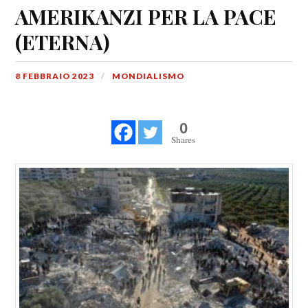
AMERIKANZI PER LA PACE
(ETERNA)
8 FEBBRAIO 2023
MONDIALISMO
0
Shares