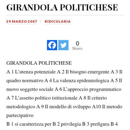
GIRANDOLA POLITICHESE
29 MARZO 2007
RIDICULARIA
0
Shares
GIRANDOLA POLITICHESE
A 1 L’utenza potenziale A 2 Il bisogno emergente A 3 Il
quadro normativo A 4 La valenza epidemiologica A 5 Il
nuovo soggetto sociale A 6 L’approccio programmatico
A 7 L’assetto politico istituzionale A 8 Il criterio
metodologico A 9 Il modello di sviluppo A10 Il metodo
partecipativo
B 1 si caratterizza per B 2 privilegia B 3 prefigura B 4