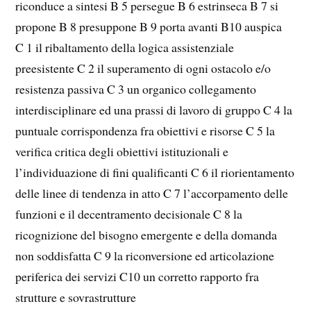
riconduce a sintesi B 5 persegue B 6 estrinseca B 7 si
propone B 8 presuppone B 9 porta avanti B10 auspica
C 1 il ribaltamento della logica assistenziale
preesistente C 2 il superamento di ogni ostacolo e/o
resistenza passiva C 3 un organico collegamento
interdisciplinare ed una prassi di lavoro di gruppo C 4 la
puntuale corrispondenza fra obiettivi e risorse C 5 la
verifica critica degli obiettivi istituzionali e
l’individuazione di fini qualificanti C 6 il riorientamento
delle linee di tendenza in atto C 7 l’accorpamento delle
funzioni e il decentramento decisionale C 8 la
ricognizione del bisogno emergente e della domanda
non soddisfatta C 9 la riconversione ed articolazione
periferica dei servizi C10 un corretto rapporto fra
strutture e sovrastrutture