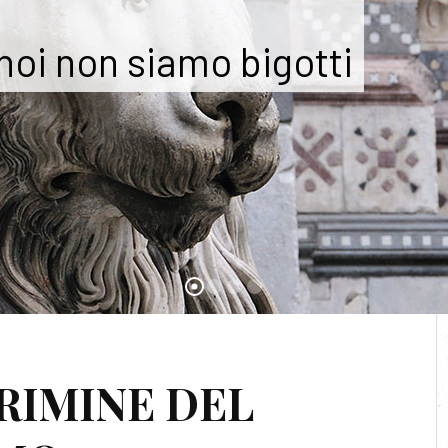
 noi non siamo bigotti
ISTITUTO PASTEUR
CRIMINE DEL