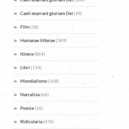
Caeli enarrant gloriam Dei
(74)
Film
(18)
Humanae litterae
(349)
Itinera
(864)
Libri
(114)
Mondialismo
(168)
Narrativa
(66)
Poesia
(16)
Ridicularia
(476)