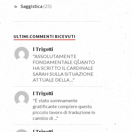
Saggistica
(25)
ULTIMI COMMENTI RICEVUTI
I Trigotti
"ASSOLUTAMENTE
FONDAMENTALE QUANTO
HA SCRITTO IL CARDINALE
SARAH SULLA SITUAZIONE
ATTUALE DELLA ..."
I Trigotti
"È stato sommamente
gratificante compiere questo
piccolo lavoro di traduzione in
cambio di ..."
I Trigotti