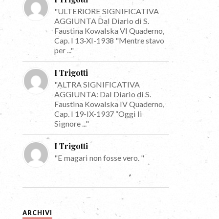
"ULTERIORE SIGNIFICATIVA
AGGIUNTA Dal Diario di S.
Faustina Kowalska VI Quaderno,
Cap. I 13-XI-1938 "Mentre stavo
per ..."
I Trigotti
"ALTRA SIGNIFICATIVA
AGGIUNTA: Dal Diario di S.
Faustina Kowalska IV Quaderno,
Cap. I 19-IX-1937 “Oggi li
Signore ..."
I Trigotti
"E magari non fosse vero. "
ARCHIVI