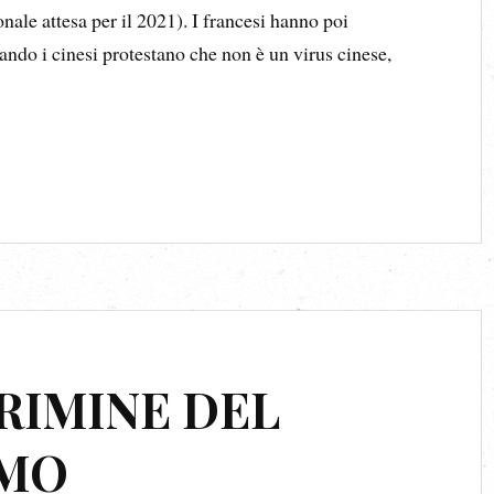
nale attesa per il 2021). I francesi hanno poi
do i cinesi protestano che non è un virus cinese,
CRIMINE DEL
SMO