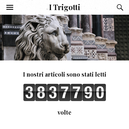
I Trigotti
I nostri articoli sono stati letti
volte