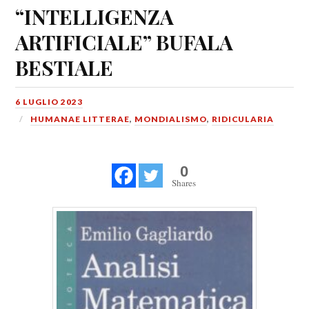
“INTELLIGENZA
ARTIFICIALE” BUFALA
BESTIALE
6 LUGLIO 2023
HUMANAE LITTERAE
,
MONDIALISMO
,
RIDICULARIA
0
Shares