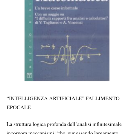
“INTELLIGENZA ARTIFICIALE” FALLIMENTO
EPOCALE
La struttura logica profonda dell’analisi infinitesimale
incorpora meccanismi “che, pur essendo largamente