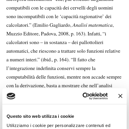
compatibili con le capacità dei cervelli degli uomini
sono incompatibili con le ‘capacità ragionative’ dei
calcolatori.” (Emilio Gagliardo,
Analisi matematica
,
Muzzio Editore, Padova, 2008, p. 163). Infatti, “i
calcolatori sono – in sostanza – dei pallottolieri
automatici, che riescono a trattare solo funzioni relative
a numeri interi.” (ibid., p. 164). “Il fatto che
l’integrazione indefinita conservi sempre la
computabilità delle funzioni, mentre non accade sempre
con la derivazione, basta a mostrare che nell’analisi
‘vista’ al calcolatore l’integrazione indefinita e la
derivazione non sono operazioni opposte.” (p. 172). Ciò
fa a pezzi il teorema fondamentale dell’analisi
Questo sito web utilizza i cookie
infinitesimale.
Utilizziamo i cookie per personalizzare contenuti ed