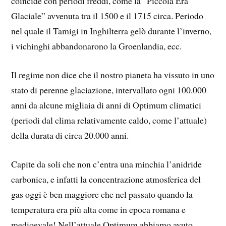
coincide con periodi freddi, come la “Piccola Era
Glaciale” avvenuta tra il 1500 e il 1715 circa. Periodo
nel quale il Tamigi in Inghilterra gelò durante l’inverno,
i vichinghi abbandonarono la Groenlandia, ecc.
Il regime non dice che il nostro pianeta ha vissuto in uno
stato di perenne glaciazione, intervallato ogni 100.000
anni da alcune migliaia di anni di Optimum climatici
(periodi dal clima relativamente caldo, come l’attuale)
della durata di circa 20.000 anni.
Capite da soli che non c’entra una minchia l’anidride
carbonica, e infatti la concentrazione atmosferica del
gas oggi è ben maggiore che nel passato quando la
temperatura era più alta come in epoca romana e
medioevale! Nell’attuale Optimum abbiamo avuto