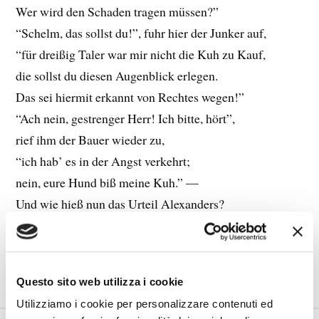
Wer wird den Schaden tragen müssen?”
“Schelm, das sollst du!”, fuhr hier der Junker auf,
“für dreißig Taler war mir nicht die Kuh zu Kauf,
die sollst du diesen Augenblick erlegen.
Das sei hiermit erkannt von Rechtes wegen!”
“Ach nein, gestrenger Herr! Ich bitte, hört”,
rief ihm der Bauer wieder zu,
“ich hab’ es in der Angst verkehrt;
nein, eure Hund biß meine Kuh.” —
Und wie hieß nun das Urteil Alexanders?
“Ja, Bauer! Das ist ganz was anders.”
LEGGI TUTTO
Questo sito web utilizza i cookie
Utilizziamo i cookie per personalizzare contenuti ed