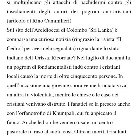
si moltiplicano gli attacchi di pachidermi contro gli
insediamenti degli autori dei pogrom anti-cristiani
(articolo di Rino Cammilleri)
Sul sito dell’Arcidiocesi di Colombo (Sri Lanka) è
comparsa una curiosa notizia (ringrazio la rivista “Il
Cedro” per avermela segnalata) riguardante lo stato
indiano dell’Orissa. Ricordate? Nel luglio di due anni fa
un pogrom di fondamentalisti indù contro i cristiani
locali causò la morte di oltre cinquecento persone. In
quell’occasione una giovane suora venne bruciata viva,
un’altra fu violentata, mentre le chiese e le case dei
cristiani venivano distrutte. I fanatici se la presero anche
con l’orfanotrofio di Khuntpali, cui fu appiccato il
fuoco. Anche le bombe vennero usate: un centro
pastorale fu raso al suolo così. Oltre ai morti, i risultati