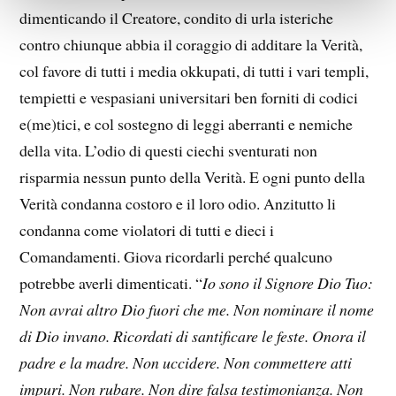
dimenticando il Creatore, condito di urla isteriche
contro chiunque abbia il coraggio di additare la Verità,
col favore di tutti i media okkupati, di tutti i vari templi,
tempietti e vespasiani universitari ben forniti di codici
e(me)tici, e col sostegno di leggi aberranti e nemiche
della vita. L’odio di questi ciechi sventurati non
risparmia nessun punto della Verità. E ogni punto della
Verità condanna costoro e il loro odio. Anzitutto li
condanna come violatori di tutti e dieci i
Comandamenti. Giova ricordarli perché qualcuno
potrebbe averli dimenticati. “
Io sono il Signore Dio Tuo:
Non avrai altro Dio fuori che me. Non nominare il nome
di Dio invano. Ricordati di santificare le feste. Onora il
padre e la madre. Non uccidere. Non commettere atti
impuri. Non rubare. Non dire falsa testimonianza. Non