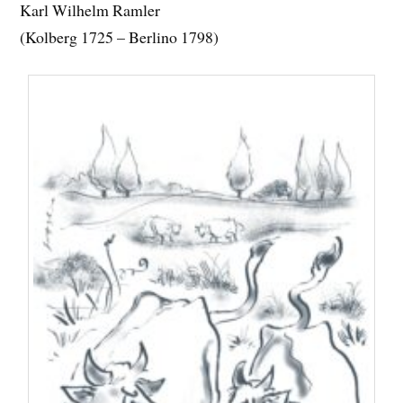
Karl Wilhelm Ramler
(Kolberg 1725 – Berlino 1798)