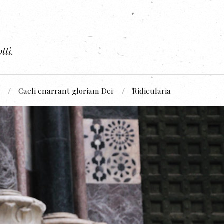
tti.
Caeli enarrant gloriam Dei
Ridicularia