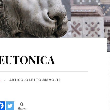
TEUTONICA
A
ARTICOLO LETTO 648 VOLTE
0
Shares