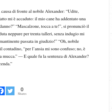
 causa di fronte al nobile Alexander: “Udite,
fatto mi è accaduto: il mio cane ha addentato una
 danno?” “Mascalzone, tocca a te!”, si pronunciò il
uta neppure per trenta talleri, senza indugio mi
mantinente passata in giudizio!” “Oh, nobile
 il contadino, “per l’ansia mi sono confuso; no, è
mia mucca.” — E quale fu la sentenza di Alexander?
ccenda.”
0
Shares