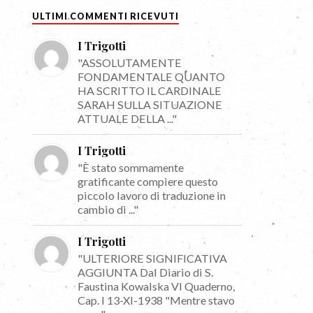
ULTIMI COMMENTI RICEVUTI
I Trigotti
"ASSOLUTAMENTE
FONDAMENTALE QUANTO
HA SCRITTO IL CARDINALE
SARAH SULLA SITUAZIONE
ATTUALE DELLA ..."
I Trigotti
"È stato sommamente
gratificante compiere questo
piccolo lavoro di traduzione in
cambio di ..."
I Trigotti
"ULTERIORE SIGNIFICATIVA
AGGIUNTA Dal Diario di S.
Faustina Kowalska VI Quaderno,
Cap. I 13-XI-1938 "Mentre stavo