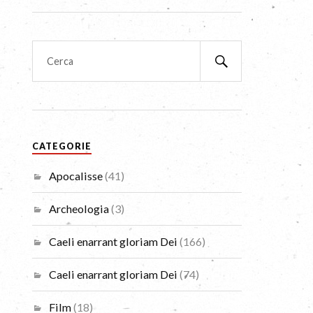
CATEGORIE
Apocalisse
(41)
Archeologia
(3)
Caeli enarrant gloriam Dei
(166)
Caeli enarrant gloriam Dei
(74)
Film
(18)