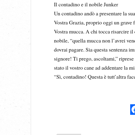
Il contadino e il nobile Junker
Un contadino andò a presentare la sua
Vostra Grazia, proprio oggi un grave 
Vostra mucca. A chi tocca risarcire il
nobile, “quella mucca non l’avrei vend
dovrai pagare. Sia questa sentenza im
signore! Ti prego, ascoltami,” riprese
stato il vostro cane ad addentare la 
“Sì, contadino! Questa è tutt’altra fa