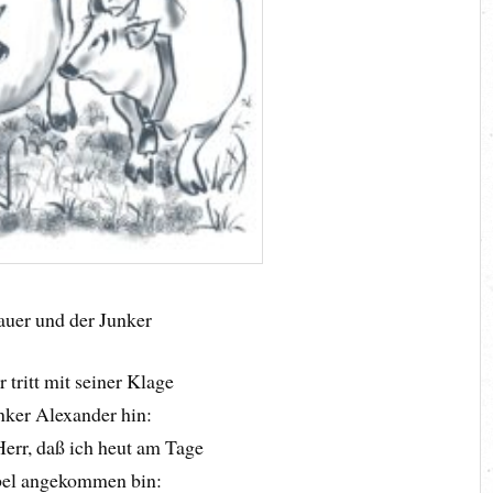
uer und der Junker
 tritt mit seiner Klage
nker Alexander hin:
err, daß ich heut am Tage
bel angekommen bin: