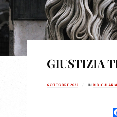
GIUSTIZIA 
6 OTTOBRE 2022
IN
RIDICULARI