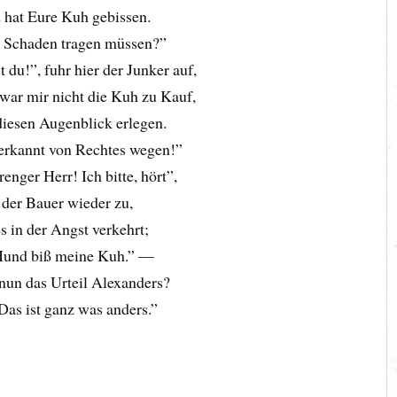
hat Eure Kuh gebissen.
 Schaden tragen müssen?”
t du!”, fuhr hier der Junker auf,
 war mir nicht die Kuh zu Kauf,
 diesen Augenblick erlegen.
 erkannt von Rechtes wegen!”
renger Herr! Ich bitte, hört”,
 der Bauer wieder zu,
es in der Angst verkehrt;
 Hund biß meine Kuh.” —
nun das Urteil Alexanders?
Das ist ganz was anders.”