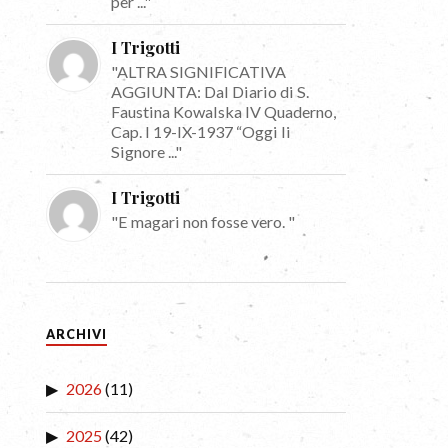
per ..."
I Trigotti
"ALTRA SIGNIFICATIVA
AGGIUNTA: Dal Diario di S.
Faustina Kowalska IV Quaderno,
Cap. I 19-IX-1937 “Oggi li
Signore ..."
I Trigotti
"E magari non fosse vero. "
ARCHIVI
2026
(11)
2025
(42)