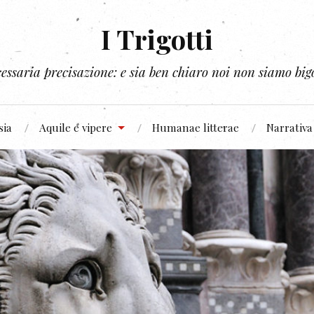
I Trigotti
essaria precisazione: e sia ben chiaro noi non siamo bigo
sia
Aquile e vipere
Humanae litterae
Narrativa