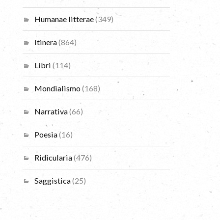
Humanae litterae
(349)
Itinera
(864)
Libri
(114)
Mondialismo
(168)
Narrativa
(66)
Poesia
(16)
Ridicularia
(476)
Saggistica
(25)