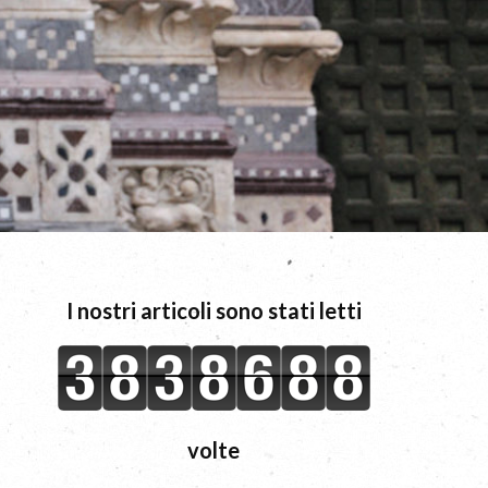
I nostri articoli sono stati letti
volte