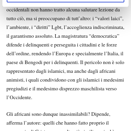
amici ma per conquistarlo con la loro virilità. I beoti
occidentali non hanno tratto alcuna salutare lezione da
tutto ciò, ma si preoccupano di tutt’altro: i “valori laici”,
l’ambiente, i “diritti” Lgbt, l’accoglienza indiscriminata,
il garantismo assoluto. La magistratura “democratica”
difende i delinquenti e perseguita i cittadini e le forze
dell’ordine, rendendo l’Europa e specialmente l’Italia, il
paese di Bengodi per i delinquenti. Il pericolo non è solo
rappresentato dagli islamici, ma anche dagli africani
animisti, i quali condividono con gli islamici i medesimi
pregiudizi e il medesimo disprezzo maschilista verso
l’Occidente.
Gli africani sono dunque inassimilabili? Dipende,
afferma l’autore: quelli che hanno fatto proprio il