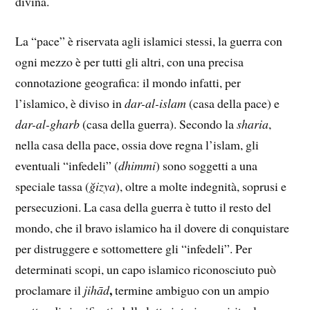
divina.
La “pace” è riservata agli islamici stessi, la guerra con
ogni mezzo è per tutti gli altri, con una precisa
connotazione geografica: il mondo infatti, per
l’islamico, è diviso in
dar-al-islam
(casa della pace) e
dar-al-gharb
(casa della guerra). Secondo la
sharia
,
nella casa della pace, ossia dove regna l’islam, gli
eventuali “infedeli” (
dhimmi
) sono soggetti a una
speciale tassa (
ğizya
), oltre a molte indegnità, soprusi e
persecuzioni. La casa della guerra è tutto il resto del
mondo, che il bravo islamico ha il dovere di conquistare
per distruggere e sottomettere gli “infedeli”. Per
determinati scopi, un capo islamico riconosciuto può
,
proclamare il
jihād
termine ambiguo con un ampio