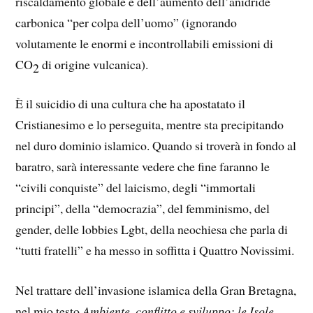
riscaldamento globale e dell’aumento dell’anidride
carbonica “per colpa dell’uomo” (ignorando
volutamente le enormi e incontrollabili emissioni di
CO
di origine vulcanica).
2
È il suicidio di una cultura che ha apostatato il
Cristianesimo e lo perseguita, mentre sta precipitando
nel duro dominio islamico. Quando si troverà in fondo al
baratro, sarà interessante vedere che fine faranno le
“civili conquiste” del laicismo, degli “immortali
principi”, della “democrazia”, del femminismo, del
gender, delle lobbies Lgbt, della neochiesa che parla di
“tutti fratelli” e ha messo in soffitta i Quattro Novissimi.
Nel trattare dell’invasione islamica della Gran Bretagna,
nel mio testo
Ambiente, conflitto e sviluppo: le Isole