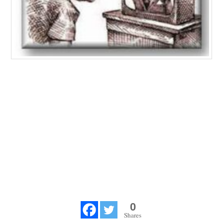
0
Shares