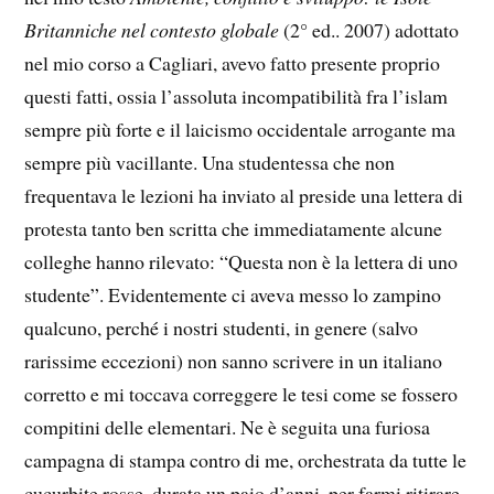
Britanniche nel contesto globale
(2° ed.. 2007) adottato
nel mio corso a Cagliari, avevo fatto presente proprio
questi fatti, ossia l’assoluta incompatibilità fra l’islam
sempre più forte e il laicismo occidentale arrogante ma
sempre più vacillante. Una studentessa che non
frequentava le lezioni ha inviato al preside una lettera di
protesta tanto ben scritta che immediatamente alcune
colleghe hanno rilevato: “Questa non è la lettera di uno
studente”. Evidentemente ci aveva messo lo zampino
qualcuno, perché i nostri studenti, in genere (salvo
rarissime eccezioni) non sanno scrivere in un italiano
corretto e mi toccava correggere le tesi come se fossero
compitini delle elementari. Ne è seguita una furiosa
campagna di stampa contro di me, orchestrata da tutte le
cucurbite rosse, durata un paio d’anni, per farmi ritirare