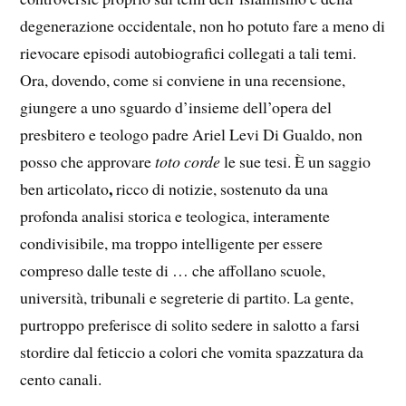
degenerazione occidentale, non ho potuto fare a meno di
rievocare episodi autobiografici collegati a tali temi.
Ora, dovendo, come si conviene in una recensione,
giungere a uno sguardo d’insieme dell’opera del
presbitero e teologo padre Ariel Levi Di Gualdo, non
posso che approvare
toto corde
le sue tesi. È un saggio
,
ben articolato
ricco di notizie, sostenuto da una
profonda analisi storica e teologica, interamente
condivisibile, ma troppo intelligente per essere
compreso dalle teste di … che affollano scuole,
università, tribunali e segreterie di partito. La gente,
purtroppo preferisce di solito sedere in salotto a farsi
stordire dal feticcio a colori che vomita spazzatura da
cento canali.