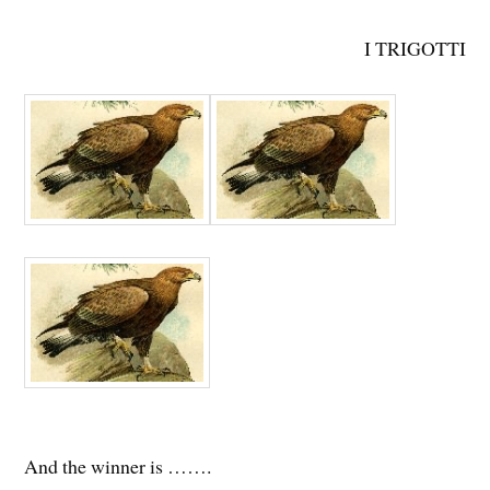
I TRIGOTTI
And the winner is …….