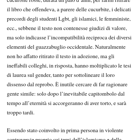
il libro che offendeva, a parere delle cucurbite, i delicati
precordi degli studenti Lgbt, gli islamici, le femministe,
ecc., sebbene il testo non contenesse giudizi di valore,
ma solo indicasse l’incompatibilità reciproca dei diversi
elementi del guazzabuglio occidentale. Naturalmente
non ho affatto ritirato il testo in adozione, ma gli
ineffabili colleghi, in risposta, hanno moltiplicato le tesi
di laurea sul gender, tanto per sottolineare il loro
dissenso dal reprobo. È inutile cercare di far ragionare
gente simile: solo dopo l’inevitabile capitombolo dal
tempo all’eternità si accorgeranno di aver torto, e sarà
troppo tardi.
Essendo stato coinvolto in prima persona in violente
controversie proprio sui temi dell’islamismo e della