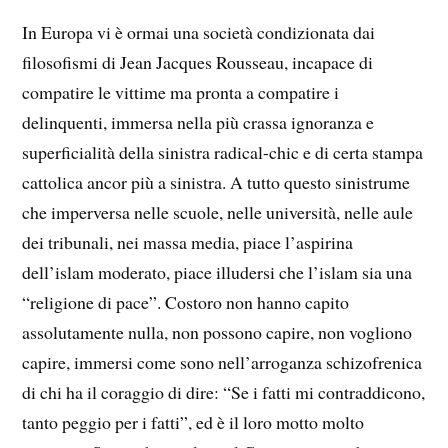
In Europa vi è ormai una società condizionata dai
filosofismi di Jean Jacques Rousseau, incapace di
compatire le vittime ma pronta a compatire i
delinquenti, immersa nella più crassa ignoranza e
superficialità della sinistra radical-chic e di certa stampa
cattolica ancor più a sinistra. A tutto questo sinistrume
che imperversa nelle scuole, nelle università, nelle aule
dei tribunali, nei massa media, piace l’aspirina
dell’islam moderato, piace illudersi che l’islam sia una
“religione di pace”. Costoro non hanno capito
assolutamente nulla, non possono capire, non vogliono
capire, immersi come sono nell’arroganza schizofrenica
di chi ha il coraggio di dire: “Se i fatti mi contraddicono,
tanto peggio per i fatti”, ed è il loro motto molto