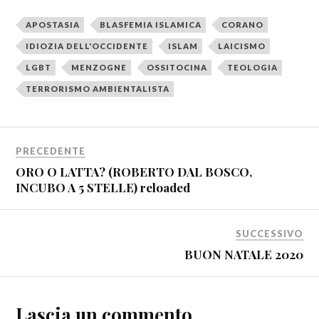
APOSTASIA
BLASFEMIA ISLAMICA
CORANO
IDIOZIA DELL'OCCIDENTE
ISLAM
LAICISMO
LGBT
MENZOGNE
OSSITOCINA
TEOLOGIA
TERRORISMO AMBIENTALISTA
PRECEDENTE
ORO O LATTA? (ROBERTO DAL BOSCO,
INCUBO A 5 STELLE) reloaded
SUCCESSIVO
BUON NATALE 2020
Lascia un commento