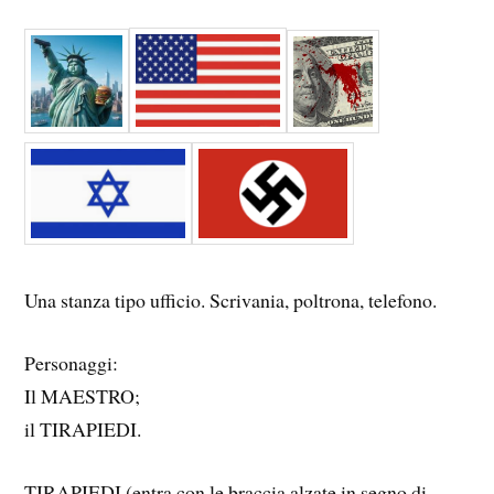
Una stanza tipo ufficio. Scrivania, poltrona, telefono.
Personaggi:
Il MAESTRO;
il TIRAPIEDI.
TIRAPIEDI (entra con le braccia alzate in segno di