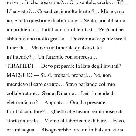
rosso… In che posizione?… Orizzontale, credo… Sì?…
L’ha visto?… Cosa dice, è molto brutto?… Ma no, ma
no, è tutta questione di abitudine… Senta, noi abbiamo
un problema… Tutti hanno problemi, sì… Però noi ne
abbiamo uno molto grosso… Dovremmo organizzare il
funerale… Ma non un funerale qualsiasi, lei
m’intende?… Un funerale con sorpresa…
TIRAPIEDI — Devo preparare la lista degli invitati?
MAESTRO — Sì, sì, prepari, prepari… No, non
intendevo il caro estinto… Stavo parlando col mio
collaboratore… Senta, Dinamo… Lei s’intende di
elettricità, no?… Appunto… Ora, ha presente
l’imbalsamatore?… Quello che lavora per il museo di
storia naturale… Vicino al fabbricante di bare… Ecco,
ora mi segua… Bisognerebbe fare un’imbalsamazione