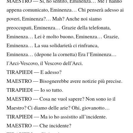
MAESTRO — Si, ho sentito, Eminenza… Me l’hanno
appena comunicato, Eminenza… Chi penserà adesso ai
poveri, Eminenza?… Mah? Anche noi siamo
preoccupati, Eminenza… Grazie della telefonata,
Eminenza… Lei è molto buono, Eminenza… Grazie,
Eminenza… La sua solidarietà ci rinfranca,
Eminenza… (depone la cornetta) Era l’Eminenza…
l’Arci-Vescovo, il Vescovo dell’Arci.
TIRAPIEDI — E adesso?
MAESTRO — Bisognerebbe avere notizie più precise.
TIRAPIEDI — Io so tutto.
MAESTRO — Cosa ne vuol sapere? Non sono io il
Maestro? Ci diamo delle arie? Ohi, giovanotto…
TIRAPIEDI — Ma io ho assistito all’incidente.
MAESTRO — Che incidente?