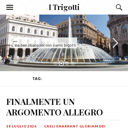
I Trigotti
I Trigotti
E sia ben chiaro noi non siamo bigotti
TAG:
LAICISMO
(PAGINA 1 DI 4)
FINALMENTE UN
ARGOMENTO ALLEGRO
18 LUGLIO 2026
CAELI ENARRANT GLORIAM DEI