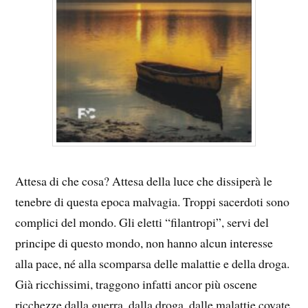
Attesa di che cosa? Attesa della luce che dissiperà le
tenebre di questa epoca malvagia. Troppi sacerdoti sono
complici del mondo. Gli eletti “filantropi”, servi del
principe di questo mondo, non hanno alcun interesse
alla pace, né alla scomparsa delle malattie e della droga.
Già ricchissimi, traggono infatti ancor più oscene
ricchezze dalla guerra, dalla droga, dalle malattie covate