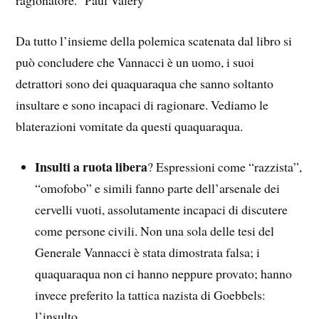
ragionatore.” Paul Valery
Da tutto l’insieme della polemica scatenata dal libro si
può concludere che Vannacci è un uomo, i suoi
detrattori sono dei quaquaraqua che sanno soltanto
insultare e sono incapaci di ragionare. Vediamo le
blaterazioni vomitate da questi quaquaraqua.
Insulti a ruota libera
? Espressioni come “razzista”,
“omofobo” e simili fanno parte dell’arsenale dei
cervelli vuoti, assolutamente incapaci di discutere
come persone civili. Non una sola delle tesi del
Generale Vannacci è stata dimostrata falsa; i
quaquaraqua non ci hanno neppure provato; hanno
invece preferito la tattica nazista di Goebbels:
l’insulto.