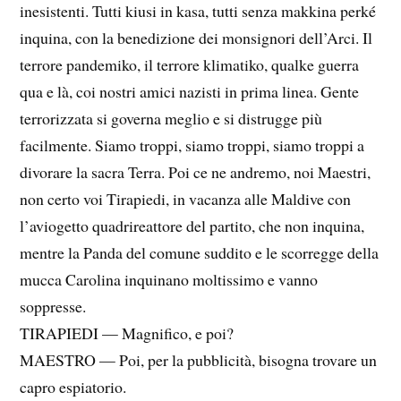
inesistenti. Tutti kiusi in kasa, tutti senza makkina perké
inquina, con la benedizione dei monsignori dell’Arci. Il
terrore pandemiko, il terrore klimatiko, qualke guerra
qua e là, coi nostri amici nazisti in prima linea. Gente
terrorizzata si governa meglio e si distrugge più
facilmente. Siamo troppi, siamo troppi, siamo troppi a
divorare la sacra Terra. Poi ce ne andremo, noi Maestri,
non certo voi Tirapiedi, in vacanza alle Maldive con
l’aviogetto quadrireattore del partito, che non inquina,
mentre la Panda del comune suddito e le scorregge della
mucca Carolina inquinano moltissimo e vanno
soppresse.
TIRAPIEDI — Magnifico, e poi?
MAESTRO — Poi, per la pubblicità, bisogna trovare un
capro espiatorio.