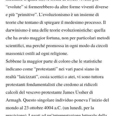
“evolute” si formerebbero da altre forme viventi diverse
e più “primitive”. L’evoluzionismo è un insieme di
teorie che tentano di spiegare il medesimo processo. Il
darwinismo è una delle teorie evoluzionistiche: quella
che ha avuto maggior fortuna, non per particolari metodi
scientifici, ma perché promossa in ogni modo da circoli
massonici ostili ad ogni religione.
Sebbene la maggior parte di coloro che le statistiche
indicano come “protestanti” nei vari paesi siano in
realtà “laicizzati”, ossia scettici o atei, vi sono tuttora
protestanti fondamentalisti che credono ai ridicoli
calcoli del vescovo protestante James Ussher di
Armagh. Questo singolare individuo poneva l’inizio del
mondo al 23 ottobre 4004 a.C. (un lunedì, per la
precisione). Legati ad un’interpretazione letterale della