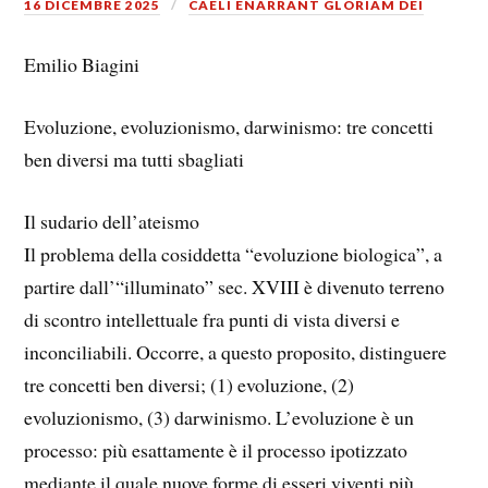
16 DICEMBRE 2025
CAELI ENARRANT GLORIAM DEI
Emilio Biagini
Evoluzione, evoluzionismo, darwinismo: tre concetti
ben diversi ma tutti sbagliati
Il sudario dell’ateismo
Il problema della cosiddetta “evoluzione biologica”, a
partire dall’“illuminato” sec. XVIII è divenuto terreno
di scontro intellettuale fra punti di vista diversi e
inconciliabili. Occorre, a questo proposito, distinguere
tre concetti ben diversi; (1) evoluzione, (2)
evoluzionismo, (3) darwinismo. L’evoluzione è un
processo: più esattamente è il processo ipotizzato
mediante il quale nuove forme di esseri viventi più