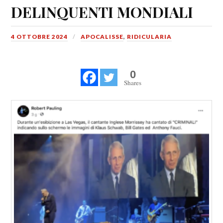
DELINQUENTI MONDIALI
4 OTTOBRE 2024
APOCALISSE
,
RIDICULARIA
0
Shares