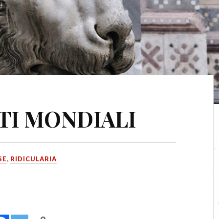
TI MONDIALI
SE
,
RIDICULARIA