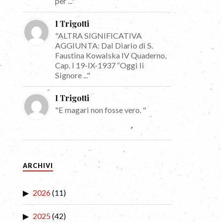
per ..."
I Trigotti
"ALTRA SIGNIFICATIVA
AGGIUNTA: Dal Diario di S.
Faustina Kowalska IV Quaderno,
Cap. I 19-IX-1937 “Oggi li
Signore ..."
I Trigotti
"E magari non fosse vero. "
ARCHIVI
2026
(11)
2025
(42)