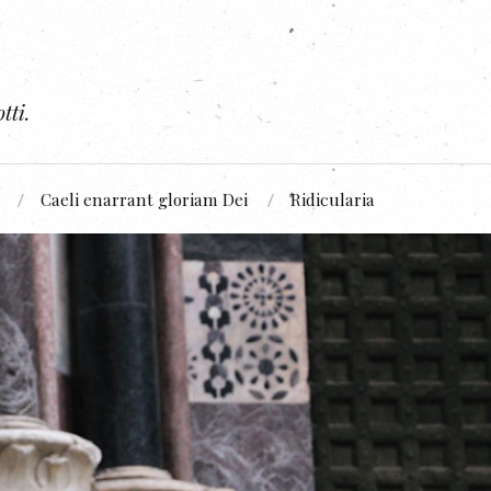
tti.
Caeli enarrant gloriam Dei
Ridicularia