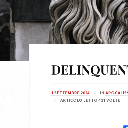
DELINQUEN
1 SETTEMBRE 2024
IN
APOCALIS
ARTICOLO LETTO 411 VOLTE