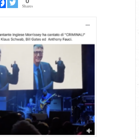
0
Shares