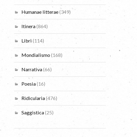
Humanae litterae
(349)
Itinera
(864)
Libri
(114)
Mondialismo
(168)
Narrativa
(66)
Poesia
(16)
Ridicularia
(476)
Saggistica
(25)