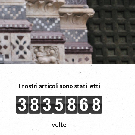
I nostri articoli sono stati letti
volte