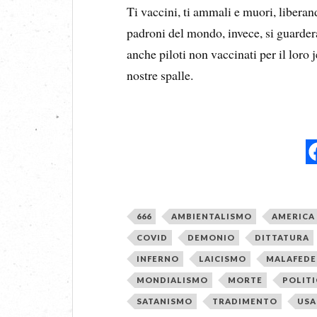
Ti vaccini, ti ammali e muori, liberan
padroni del mondo, invece, si guardera
anche piloti non vaccinati per il loro j
nostre spalle.
666
AMBIENTALISMO
AMERICA
COVID
DEMONIO
DITTATURA
INFERNO
LAICISMO
MALAFEDE
MONDIALISMO
MORTE
POLIT
SATANISMO
TRADIMENTO
USA