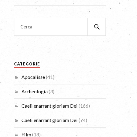
CATEGORIE
Apocalisse
(41)
Archeologia
(3)
Caeli enarrant gloriam Dei
(166)
Caeli enarrant gloriam Dei
(74)
Film
(18)