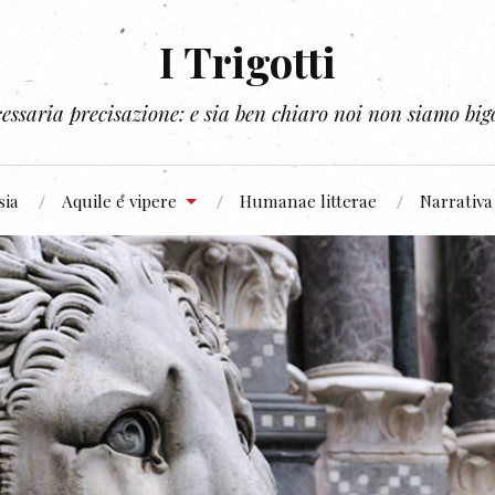
I Trigotti
essaria precisazione: e sia ben chiaro noi non siamo bigo
sia
Aquile e vipere
Humanae litterae
Narrativa