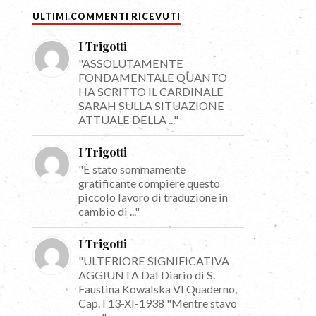
ULTIMI COMMENTI RICEVUTI
I Trigotti
"ASSOLUTAMENTE
FONDAMENTALE QUANTO
HA SCRITTO IL CARDINALE
SARAH SULLA SITUAZIONE
ATTUALE DELLA ..."
I Trigotti
"È stato sommamente
gratificante compiere questo
piccolo lavoro di traduzione in
cambio di ..."
I Trigotti
"ULTERIORE SIGNIFICATIVA
AGGIUNTA Dal Diario di S.
Faustina Kowalska VI Quaderno,
Cap. I 13-XI-1938 "Mentre stavo