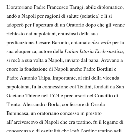
L’oratoriano Padre Francesco Tarugi, abile diplomatico,
andò a Napoli per ragioni di salute (sciatica) e lì si
adoperò per l’apertura di un Oratorio dopo che gli venne
richiesto dai napoletani, entusiasti della sua
predicazione. Cesare Baronio, chiamato
dux verbi
per la
sua eloquenza, autore della
Latina Istoria Ecclesiastica
,
si recò a sua volta a Napoli, inviato dal papa. Avevano a
cuore la fondazione di Napoli anche Padre Bordini e
Padre Antonio Talpa. Importante, ai fini della vicenda
napoletana, fu la connessione coi Teatini, fondati da San
Gaetano Thiene nel 1524 e precursori del Concilio di
Trento. Alessandro Borla, confessore di Orsola
Benincasa, un oratoriano concesso in prestito
all’arcivescovo di Napoli che era teatino, fu il legame di
conoscenza e di ospitalità che legò l’ordine teatino agli