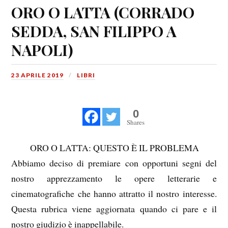
ORO O LATTA (CORRADO
SEDDA, SAN FILIPPO A
NAPOLI)
23 APRILE 2019
LIBRI
0
Shares
ORO O LATTA: QUESTO È IL PROBLEMA
Abbiamo deciso di premiare con opportuni segni del
nostro apprezzamento le opere letterarie e
cinematografiche che hanno attratto il nostro interesse.
Questa rubrica viene aggiornata quando ci pare e il
nostro giudizio è inappellabile.