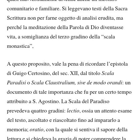
comunitario e familiare. Si leggevano testi della Sacra
Scrittura non per farne oggetto di analisi erudita, ma
perché la meditazione della Parola di Dio diventasse
vita, a somiglianza del terzo gradino della “scala
monastica”,
A questo proposito, vale la pena di ricordare l’epistola
di Guigo Certosino, del sec. XII, dal titolo
Scala
Paradisi
o
Scala Claustralium, sive de modo orandi
: un
documento di tale importanza che fu per un certo tempo
attribuito a S. Agostino. La Scala del Paradiso
prevedeva quattro gradini:
lectio
, ossia un attento esame
del testo, ascoltato e riascoltato fino ad impararlo a
memoria;
oratio
, con la quale si sentiva il sapore della
lettura e si chiedeva la grazia di poter comprendere la