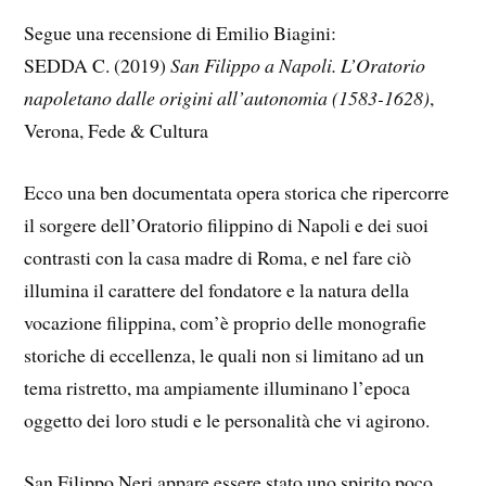
Segue una recensione di Emilio Biagini:
SEDDA C. (2019)
San Filippo a Napoli. L’Oratorio
napoletano dalle origini all’autonomia (1583-1628)
,
Verona, Fede & Cultura
Ecco una ben documentata opera storica che ripercorre
il sorgere dell’Oratorio filippino di Napoli e dei suoi
contrasti con la casa madre di Roma, e nel fare ciò
illumina il carattere del fondatore e la natura della
vocazione filippina, com’è proprio delle monografie
storiche di eccellenza, le quali non si limitano ad un
tema ristretto, ma ampiamente illuminano l’epoca
oggetto dei loro studi e le personalità che vi agirono.
San Filippo Neri appare essere stato uno spirito poco