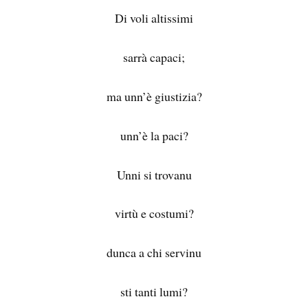
Di voli altissimi
sarrà capaci;
ma unn’è giustizia?
unn’è la paci?
Unni si trovanu
virtù e costumi?
dunca a chi servinu
sti tanti lumi?