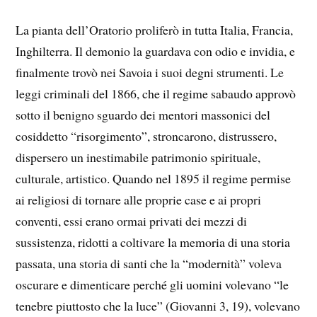
La pianta dell’Oratorio proliferò in tutta Italia, Francia,
Inghilterra. Il demonio la guardava con odio e invidia, e
finalmente trovò nei Savoia i suoi degni strumenti. Le
leggi criminali del 1866, che il regime sabaudo approvò
sotto il benigno sguardo dei mentori massonici del
cosiddetto “risorgimento”, stroncarono, distrussero,
dispersero un inestimabile patrimonio spirituale,
culturale, artistico. Quando nel 1895 il regime permise
ai religiosi di tornare alle proprie case e ai propri
conventi, essi erano ormai privati dei mezzi di
sussistenza, ridotti a coltivare la memoria di una storia
passata, una storia di santi che la “modernità” voleva
oscurare e dimenticare perché gli uomini volevano “le
tenebre piuttosto che la luce” (Giovanni 3, 19), volevano