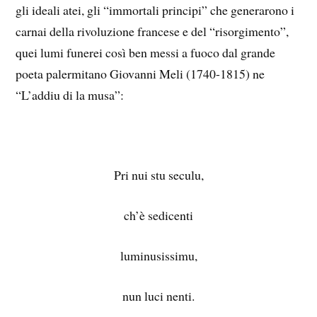
gli ideali atei, gli “immortali principi” che generarono i
carnai della rivoluzione francese e del “risorgimento”,
quei lumi funerei così ben messi a fuoco dal grande
poeta palermitano Giovanni Meli (1740-1815) ne
“L’addiu di la musa”:
Pri nui stu seculu,
ch’è sedicenti
luminusissimu,
nun luci nenti.