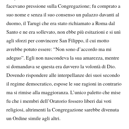
facevano pressione sulla Congregazione; fu comprato a
suo nome e senza il suo consenso un palazzo davanti al
duomo, il Tarugi che era stato richiamato a Roma dal
Santo e ne era sollevato, non ebbe più esitazioni e si unì
agli sforzi per convincere San Filippo, il cui motto
avrebbe potuto essere: “Non sono d’accordo ma mi
adeguo”. Egli non nascondeva la sua amarezza, mentre
si domandava se questa era davvero la volontà di Dio.
Dovendo rispondere alle interpellanze dei suoi secondo
il regime democratico, espose le sue ragioni in contrario
ma si rimise alla maggioranza. L’unico paletto che mise
fu che i membri dell’Oratorio fossero liberi dai voti
religiosi, altrimenti la Congregazione sarebbe divenuta
un Ordine simile agli altri.