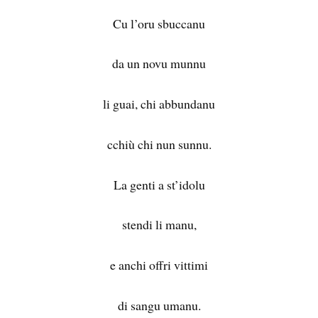
Cu l’oru sbuccanu
da un novu munnu
li guai, chi abbundanu
cchiù chi nun sunnu.
La genti a st’idolu
stendi li manu,
e anchi offri vittimi
di sangu umanu.