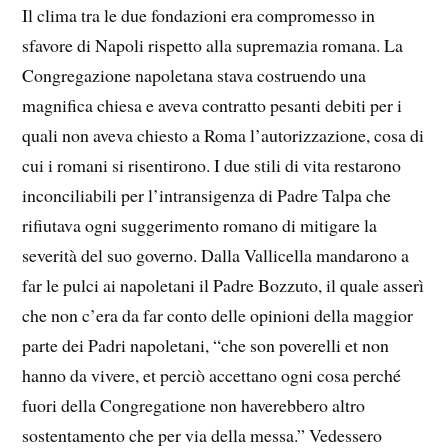
Il clima tra le due fondazioni era compromesso in
sfavore di Napoli rispetto alla supremazia romana. La
Congregazione napoletana stava costruendo una
magnifica chiesa e aveva contratto pesanti debiti per i
quali non aveva chiesto a Roma l’autorizzazione, cosa di
cui i romani si risentirono. I due stili di vita restarono
inconciliabili per l’intransigenza di Padre Talpa che
rifiutava ogni suggerimento romano di mitigare la
severità del suo governo. Dalla Vallicella mandarono a
far le pulci ai napoletani il Padre Bozzuto, il quale asserì
che non c’era da far conto delle opinioni della maggior
parte dei Padri napoletani, “che son poverelli et non
hanno da vivere, et perciò accettano ogni cosa perché
fuori della Congregatione non haverebbero altro
sostentamento che per via della messa.” Vedessero