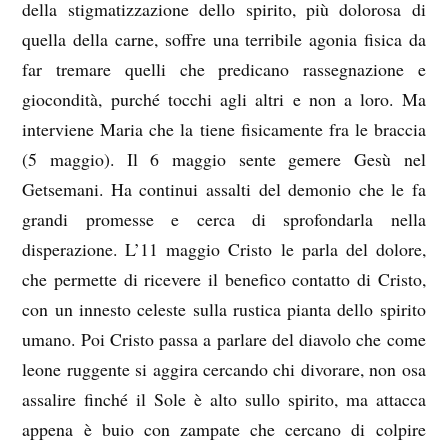
della stigmatizzazione dello spirito, più dolorosa di
quella della carne, soffre una terribile agonia fisica da
far tremare quelli che predicano rassegnazione e
giocondità, purché tocchi agli altri e non a loro. Ma
interviene Maria che la tiene fisicamente fra le braccia
(5 maggio). Il 6 maggio sente gemere Gesù nel
Getsemani. Ha continui assalti del demonio che le fa
grandi promesse e cerca di sprofondarla nella
disperazione. L’11 maggio Cristo le parla del dolore,
che permette di ricevere il benefico contatto di Cristo,
con un innesto celeste sulla rustica pianta dello spirito
umano. Poi Cristo passa a parlare del diavolo che come
leone ruggente si aggira cercando chi divorare, non osa
assalire finché il Sole è alto sullo spirito, ma attacca
appena è buio con zampate che cercano di colpire