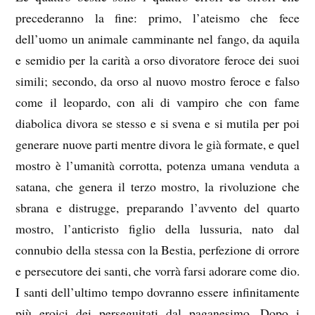
precederanno la fine: primo, l’ateismo che fece
dell’uomo un animale camminante nel fango, da aquila
e semidio per la carità a orso divoratore feroce dei suoi
simili; secondo, da orso al nuovo mostro feroce e falso
come il leopardo, con ali di vampiro che con fame
diabolica divora se stesso e si svena e si mutila per poi
generare nuove parti mentre divora le già formate, e quel
mostro è l’umanità corrotta, potenza umana venduta a
satana, che genera il terzo mostro, la rivoluzione che
sbrana e distrugge, preparando l’avvento del quarto
mostro, l’anticristo figlio della lussuria, nato dal
connubio della stessa con la Bestia, perfezione di orrore
e persecutore dei santi, che vorrà farsi adorare come dio.
I santi dell’ultimo tempo dovranno essere infinitamente
più eroici dei perseguitati dal paganesimo. Dopo i