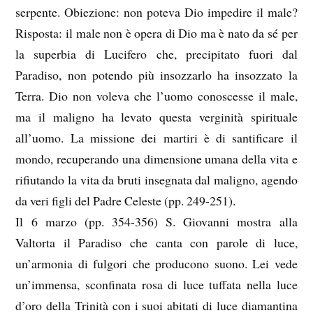
serpente. Obiezione: non poteva Dio impedire il male?
Risposta: il male non è opera di Dio ma è nato da sé per
la superbia di Lucifero che, precipitato fuori dal
Paradiso, non potendo più insozzarlo ha insozzato la
Terra. Dio non voleva che l’uomo conoscesse il male,
ma il maligno ha levato questa verginità spirituale
all’uomo. La missione dei martiri è di santificare il
mondo, recuperando una dimensione umana della vita e
rifiutando la vita da bruti insegnata dal maligno, agendo
da veri figli del Padre Celeste (pp. 249-251).
Il 6 marzo (pp. 354-356) S. Giovanni mostra alla
Valtorta il Paradiso che canta con parole di luce,
un’armonia di fulgori che producono suono. Lei vede
un’immensa, sconfinata rosa di luce tuffata nella luce
d’oro della Trinità con i suoi abitati di luce diamantina