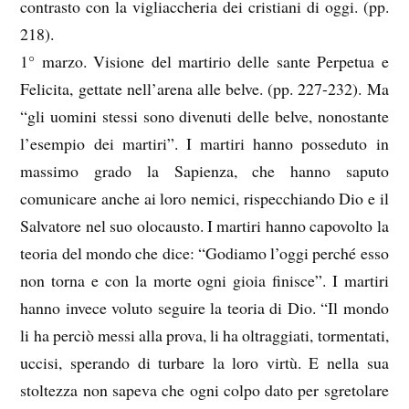
contrasto con la vigliaccheria dei cristiani di oggi. (pp.
218).
1° marzo. Visione del martirio delle sante Perpetua e
Felicita, gettate nell’arena alle belve. (pp. 227-232). Ma
“gli uomini stessi sono divenuti delle belve, nonostante
l’esempio dei martiri”. I martiri hanno posseduto in
massimo grado la Sapienza, che hanno saputo
comunicare anche ai loro nemici, rispecchiando Dio e il
Salvatore nel suo olocausto. I martiri hanno capovolto la
teoria del mondo che dice: “Godiamo l’oggi perché esso
non torna e con la morte ogni gioia finisce”. I martiri
hanno invece voluto seguire la teoria di Dio. “Il mondo
li ha perciò messi alla prova, li ha oltraggiati, tormentati,
uccisi, sperando di turbare la loro virtù. E nella sua
stoltezza non sapeva che ogni colpo dato per sgretolare