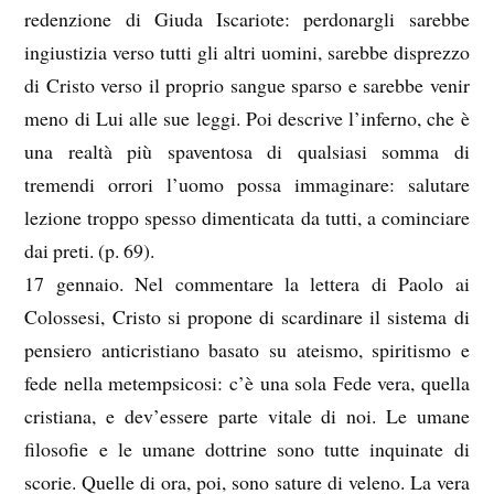
redenzione di Giuda Iscariote: perdonargli sarebbe
ingiustizia verso tutti gli altri uomini, sarebbe disprezzo
di Cristo verso il proprio sangue sparso e sarebbe venir
meno di Lui alle sue leggi. Poi descrive l’inferno, che è
una realtà più spaventosa di qualsiasi somma di
tremendi orrori l’uomo possa immaginare: salutare
lezione troppo spesso dimenticata da tutti, a cominciare
dai preti. (p. 69).
17 gennaio. Nel commentare la lettera di Paolo ai
Colossesi, Cristo si propone di scardinare il sistema di
pensiero anticristiano basato su ateismo, spiritismo e
fede nella metempsicosi: c’è una sola Fede vera, quella
cristiana, e dev’essere parte vitale di noi. Le umane
filosofie e le umane dottrine sono tutte inquinate di
scorie. Quelle di ora, poi, sono sature di veleno. La vera