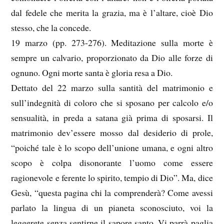
dal fedele che merita la grazia, ma è l’altare, cioè Dio
stesso, che la concede.
19 marzo (pp. 273-276). Meditazione sulla morte è
sempre un calvario, proporzionato da Dio alle forze di
ognuno. Ogni morte santa è gloria resa a Dio.
Dettato del 22 marzo sulla santità del matrimonio e
sull’indegnità di coloro che si sposano per calcolo e/o
sensualità, in preda a satana già prima di sposarsi. Il
matrimonio dev’essere mosso dal desiderio di prole,
“poiché tale è lo scopo dell’unione umana, e ogni altro
scopo è colpa disonorante l’uomo come essere
ragionevole e ferente lo spirito, tempio di Dio”. Ma, dice
Gesù, “questa pagina chi la comprenderà? Come avessi
parlato la lingua di un pianeta sconosciuto, voi la
leggerete senza sentirne il sapore santo. Vi parrà paglia