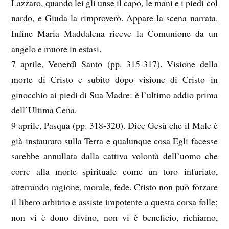
Lazzaro, quando lei gli unse il capo, le mani e i piedi col
nardo, e Giuda la rimproverò. Appare la scena narrata.
Infine Maria Maddalena riceve la Comunione da un
angelo e muore in estasi.
7 aprile, Venerdì Santo (pp. 315-317). Visione della
morte di Cristo e subito dopo visione di Cristo in
ginocchio ai piedi di Sua Madre: è l’ultimo addio prima
dell’Ultima Cena.
9 aprile, Pasqua (pp. 318-320). Dice Gesù che il Male è
già instaurato sulla Terra e qualunque cosa Egli facesse
sarebbe annullata dalla cattiva volontà dell’uomo che
corre alla morte spirituale come un toro infuriato,
atterrando ragione, morale, fede. Cristo non può forzare
il libero arbitrio e assiste impotente a questa corsa folle;
non vi è dono divino, non vi è beneficio, richiamo,