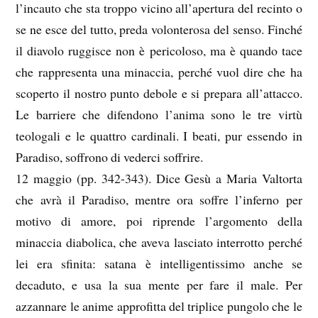
l’incauto che sta troppo vicino all’apertura del recinto o
se ne esce del tutto, preda volonterosa del senso. Finché
il diavolo ruggisce non è pericoloso, ma è quando tace
che rappresenta una minaccia, perché vuol dire che ha
scoperto il nostro punto debole e si prepara all’attacco.
Le barriere che difendono l’anima sono le tre virtù
teologali e le quattro cardinali. I beati, pur essendo in
Paradiso, soffrono di vederci soffrire.
12 maggio (pp. 342-343). Dice Gesù a Maria Valtorta
che avrà il Paradiso, mentre ora soffre l’inferno per
motivo di amore, poi riprende l’argomento della
minaccia diabolica, che aveva lasciato interrotto perché
lei era sfinita: satana è intelligentissimo anche se
decaduto, e usa la sua mente per fare il male. Per
azzannare le anime approfitta del triplice pungolo che le