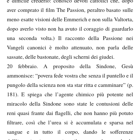
è difficile crederlo: conosco devoti cattolici che, dopo
aver comprato il film The Passion, peraltro basato sulle
meno esatte visioni delle Emmerich e non sulla Valtorta,
dopo averlo visto non ha avuto il coraggio di guardarlo
una seconda volta.) Il racconto della Passione nei
Vangeli canonici è molto attenuato, non parla delle
sassate, delle bastonate, degli scherni dei giudei.
20 febbraio. A proposito della Sindone, Gesù
ammonisce: “povera fede vostra che senza il puntello e il
pungolo della scienza non sta star ritta e camminare” (p.
181). E spiega che l’agente chimico più potente nel
miracolo della Sindone sono state le contusioni delle
reni quasi frante dai flagelli, che non hanno più potuto
filtrare, così che l’urea si è accumulata e sparsa nel
sangue e in tutto il corpo, dando le sofferenze