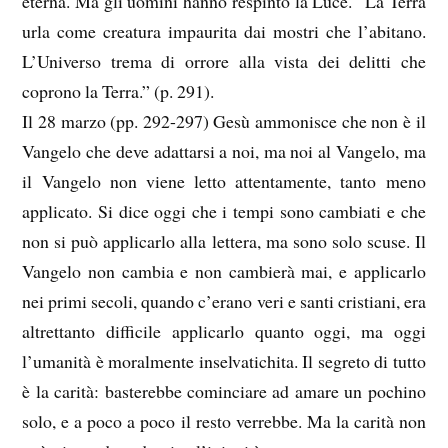
eterna. Ma gli uomini hanno respinto la Luce. “La Terra
urla come creatura impaurita dai mostri che l’abitano.
L’Universo trema di orrore alla vista dei delitti che
coprono la Terra.” (p. 291).
Il 28 marzo (pp. 292-297) Gesù ammonisce che non è il
Vangelo che deve adattarsi a noi, ma noi al Vangelo, ma
il Vangelo non viene letto attentamente, tanto meno
applicato. Si dice oggi che i tempi sono cambiati e che
non si può applicarlo alla lettera, ma sono solo scuse. Il
Vangelo non cambia e non cambierà mai, e applicarlo
nei primi secoli, quando c’erano veri e santi cristiani, era
altrettanto difficile applicarlo quanto oggi, ma oggi
l’umanità è moralmente inselvatichita. Il segreto di tutto
è la carità: basterebbe cominciare ad amare un pochino
solo, e a poco a poco il resto verrebbe. Ma la carità non