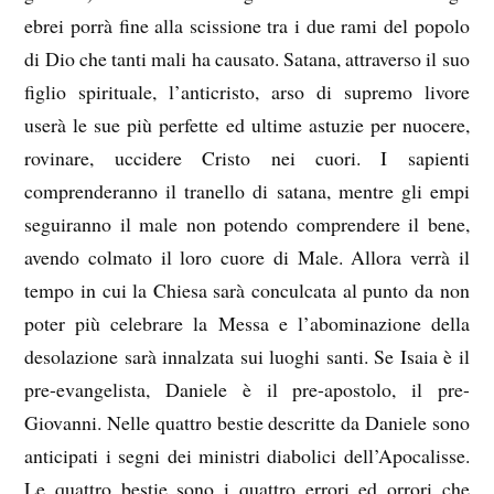
ebrei porrà fine alla scissione tra i due rami del popolo
di Dio che tanti mali ha causato. Satana, attraverso il suo
figlio spirituale, l’anticristo, arso di supremo livore
userà le sue più perfette ed ultime astuzie per nuocere,
rovinare, uccidere Cristo nei cuori. I sapienti
comprenderanno il tranello di satana, mentre gli empi
seguiranno il male non potendo comprendere il bene,
avendo colmato il loro cuore di Male. Allora verrà il
tempo in cui la Chiesa sarà conculcata al punto da non
poter più celebrare la Messa e l’abominazione della
desolazione sarà innalzata sui luoghi santi. Se Isaia è il
pre-evangelista, Daniele è il pre-apostolo, il pre-
Giovanni. Nelle quattro bestie descritte da Daniele sono
anticipati i segni dei ministri diabolici dell’Apocalisse.
Le quattro bestie sono i quattro errori ed orrori che