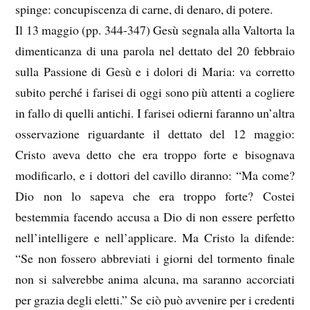
spinge: concupiscenza di carne, di denaro, di potere.
Il 13 maggio (pp. 344-347) Gesù segnala alla Valtorta la
dimenticanza di una parola nel dettato del 20 febbraio
sulla Passione di Gesù e i dolori di Maria: va corretto
subito perché i farisei di oggi sono più attenti a cogliere
in fallo di quelli antichi. I farisei odierni faranno un’altra
osservazione riguardante il dettato del 12 maggio:
Cristo aveva detto che era troppo forte e bisognava
modificarlo, e i dottori del cavillo diranno: “Ma come?
Dio non lo sapeva che era troppo forte? Costei
bestemmia facendo accusa a Dio di non essere perfetto
nell’intelligere e nell’applicare. Ma Cristo la difende:
“Se non fossero abbreviati i giorni del tormento finale
non si salverebbe anima alcuna, ma saranno accorciati
per grazia degli eletti.” Se ciò può avvenire per i credenti