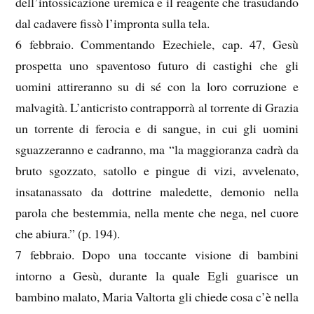
dell’intossicazione uremica e il reagente che trasudando
dal cadavere fissò l’impronta sulla tela.
6 febbraio. Commentando Ezechiele, cap. 47, Gesù
prospetta uno spaventoso futuro di castighi che gli
uomini attireranno su di sé con la loro corruzione e
malvagità. L’anticristo contrapporrà al torrente di Grazia
un torrente di ferocia e di sangue, in cui gli uomini
sguazzeranno e cadranno, ma “la maggioranza cadrà da
bruto sgozzato, satollo e pingue di vizi, avvelenato,
insatanassato da dottrine maledette, demonio nella
parola che bestemmia, nella mente che nega, nel cuore
che abiura.” (p. 194).
7 febbraio. Dopo una toccante visione di bambini
intorno a Gesù, durante la quale Egli guarisce un
bambino malato, Maria Valtorta gli chiede cosa c’è nella