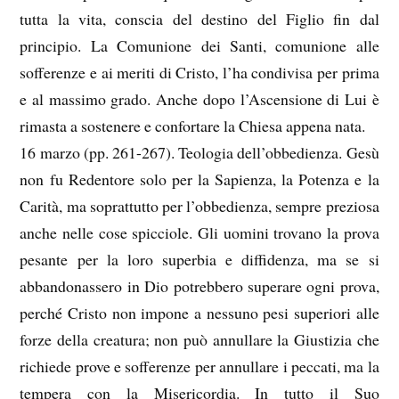
tutta la vita, conscia del destino del Figlio fin dal
principio. La Comunione dei Santi, comunione alle
sofferenze e ai meriti di Cristo, l’ha condivisa per prima
e al massimo grado. Anche dopo l’Ascensione di Lui è
rimasta a sostenere e confortare la Chiesa appena nata.
16 marzo (pp. 261-267). Teologia dell’obbedienza. Gesù
non fu Redentore solo per la Sapienza, la Potenza e la
Carità, ma soprattutto per l’obbedienza, sempre preziosa
anche nelle cose spicciole. Gli uomini trovano la prova
pesante per la loro superbia e diffidenza, ma se si
abbandonassero in Dio potrebbero superare ogni prova,
perché Cristo non impone a nessuno pesi superiori alle
forze della creatura; non può annullare la Giustizia che
richiede prove e sofferenze per annullare i peccati, ma la
tempera con la Misericordia. In tutto il Suo