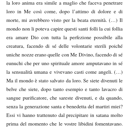
la loro anima era simile a maglio che faceva penetrare
loro in Me così come, dopo l’attimo di dolore e di
morte, mi avrebbero visto per la beata eternità. (…) Il
mondo non li poteva capire questi santi folli la cui follia
era amare Dio con tutta la perfezione possibile alla
creatura, facendo di sé delle volontarie sterili poiché
uniche nozze erano quelle con Me Divino, facendo di sé
eunuchi che per uno spirituale amore amputavano in sé
la sensualità umana e vivevano casti come angeli. (…)
Ma il mondo è stato salvato da loro. Se siete divenuti le
belve che siete, dopo tanto esempio e tanto lavacro di
sangue purificatore, che sareste divenuti, e da quando,
senza la generazione santa e benedetta del martiri miei?
Essi vi hanno trattenuto dal precipitare in satana molto
prima del momento che le vostre libidini fomentavano.