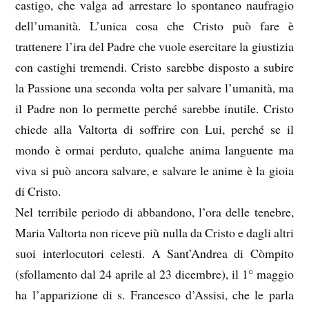
castigo, che valga ad arrestare lo spontaneo naufragio
dell’umanità. L’unica cosa che Cristo può fare è
trattenere l’ira del Padre che vuole esercitare la giustizia
con castighi tremendi. Cristo sarebbe disposto a subire
la Passione una seconda volta per salvare l’umanità, ma
il Padre non lo permette perché sarebbe inutile. Cristo
chiede alla Valtorta di soffrire con Lui, perché se il
mondo è ormai perduto, qualche anima languente ma
viva si può ancora salvare, e salvare le anime è la gioia
di Cristo.
Nel terribile periodo di abbandono, l’ora delle tenebre,
Maria Valtorta non riceve più nulla da Cristo e dagli altri
suoi interlocutori celesti. A Sant’Andrea di Còmpito
(sfollamento dal 24 aprile al 23 dicembre), il 1° maggio
ha l’apparizione di s. Francesco d’Assisi, che le parla