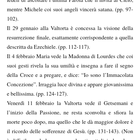
mentre Michele coi suoi angeli vincerà satana. (pp. 97-
102).
Il 29 gennaio alla Valtorta è concessa la visione della
resurrezione finale, esattamente corrispondente a quella
descritta da Ezechiele. (pp. 112-117).
Il 4 febbraio Maria vede la Madonna di Lourdes che coi
suoi gesti rivela la sua umiltà e insegna a fare il segno
della Croce e a pregare, e dice: “Io sono l’Immacolata
Concezione”. Irraggia luce divina e appare giovanissima
e bellissima. (pp. 124-127).
Venerdì 11 febbraio la Valtorta vede il Getsemani e
l’inizio della Passione, ne resta sconvolta e sfiora la
morte poco dopo, ma quello che le dà maggior dolore è
il ricordo delle sofferenze di Gesù. (pp. 131-143). (Non