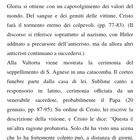
Gloria si ottiene con un capovolgimento dei valori del
mondo. Del sangue e dei gemiti delle vittime, Cristo
farà il tormento eterno dei colpevoli. (pp. 77-83). (Il
discorso si riferisce soprattutto al nazismo, con Hitler
additato a precursore dell’anticristo, ma da allora altri
anticristi continuano a succedersi.)
Alla Valtorta viene mostrata la cerimonia del
seppellimento di S. Agnese in una catacomba. Il corteo
funebre parte dalla casa di lei. Sublime canto a
responsorio in latino, cerimonia officiata da un
venerabile sacerdote, probabilmente il Papa (20
gennaio, pp. 87-95). Su ordine di Cristo, lei riscrive la
descrizione della visione, e Cristo le dice: “Questa è
un’altra ragione probatoria. Solo chi ha visto una scena
che lo ha fortemente colpito può, a distanza di giorni,