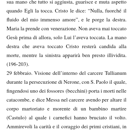
sua mano che tutto si aggiusta, guarisce e muta aspetto
quando Egli la tocca. Cristo le dice: “Nulla, fuorché il
fluido del mio immenso amore”, e le porge la destra.
Maria la prende con venerazione. Non aveva mai toccato
Gesù prima di allora, solo Lui l’aveva toccata. La mano
destra che aveva toccato Cristo resterà candida alla
morte, mentre la sinistra apparirà ben presto illividita.
(196-203).
29 febbraio. Visione dell’interno del carcere Tullianum
durante la persecuzione di Nerone, con S. Paolo il quale,
fingendosi uno dei fossores (becchini) porta i morti nelle
catacombe, e dice Messa nel carcere avendo per altare il
corpo martoriato e morente di un bambino martire
(Castulo) al quale i carnefici hanno bruciato il volto.
Ammirevoli la carità e il coraggio dei primi cristiani, in