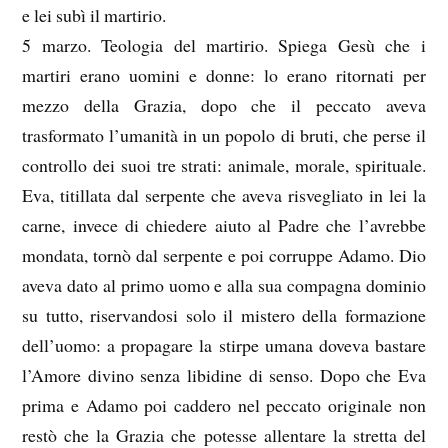
e lei subì il martirio.
5 marzo. Teologia del martirio. Spiega Gesù che i
martiri erano uomini e donne: lo erano ritornati per
mezzo della Grazia, dopo che il peccato aveva
trasformato l’umanità in un popolo di bruti, che perse il
controllo dei suoi tre strati: animale, morale, spirituale.
Eva, titillata dal serpente che aveva risvegliato in lei la
carne, invece di chiedere aiuto al Padre che l’avrebbe
mondata, tornò dal serpente e poi corruppe Adamo. Dio
aveva dato al primo uomo e alla sua compagna dominio
su tutto, riservandosi solo il mistero della formazione
dell’uomo: a propagare la stirpe umana doveva bastare
l’Amore divino senza libidine di senso. Dopo che Eva
prima e Adamo poi caddero nel peccato originale non
restò che la Grazia che potesse allentare la stretta del