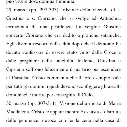
può vivere dove domina l’iniquità.
29 marzo (pp. 297-303). Visione della vicenda di s.
Giustina e s. Cipriano, che si svolge ad Antiochia,
tormentata da una pestilenza. La vergine Giustina
converte Cipriano che era dedito a pratiche sataniche.
Egli diventa vescovo della città dopo che il demonio ha
dovuto confessare di essere stato vinto dalla Croce e
dalle preghiere della fanciulla. Insieme, Giustina e
Cipriano soffrono felicemente il martirio per ascendere
al Paradiso. Cristo commenta che il loro esempio vale
per tutti gli uomini, i quali devono sconfiggere gli assalti
demoniaci e morire per conseguire il Cielo.
30 marzo (pp. 307-311). Visione della morte di Maria
Maddalena. Cristo le appare mentre è esausta e distrutta
dalle penitenze, rievoca con lei la cena nella casa di