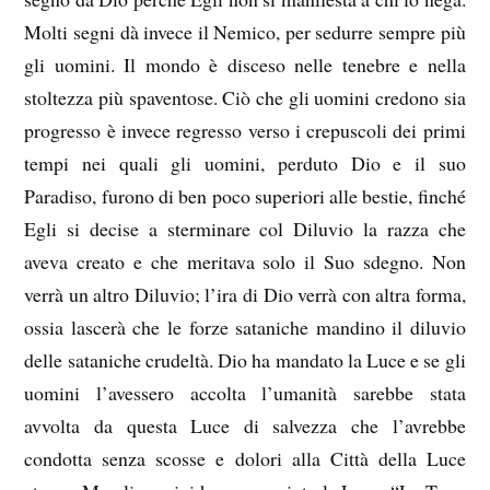
Molti segni dà invece il Nemico, per sedurre sempre più
gli uomini. Il mondo è disceso nelle tenebre e nella
stoltezza più spaventose. Ciò che gli uomini credono sia
progresso è invece regresso verso i crepuscoli dei primi
tempi nei quali gli uomini, perduto Dio e il suo
Paradiso, furono di ben poco superiori alle bestie, finché
Egli si decise a sterminare col Diluvio la razza che
aveva creato e che meritava solo il Suo sdegno. Non
verrà un altro Diluvio; l’ira di Dio verrà con altra forma,
ossia lascerà che le forze sataniche mandino il diluvio
delle sataniche crudeltà. Dio ha mandato la Luce e se gli
uomini l’avessero accolta l’umanità sarebbe stata
avvolta da questa Luce di salvezza che l’avrebbe
condotta senza scosse e dolori alla Città della Luce