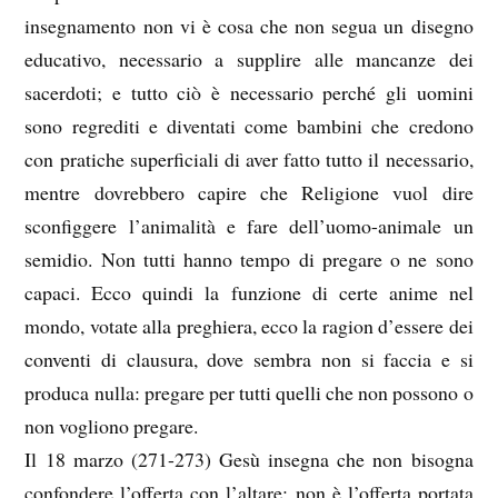
insegnamento non vi è cosa che non segua un disegno
educativo, necessario a supplire alle mancanze dei
sacerdoti; e tutto ciò è necessario perché gli uomini
sono regrediti e diventati come bambini che credono
con pratiche superficiali di aver fatto tutto il necessario,
mentre dovrebbero capire che Religione vuol dire
sconfiggere l’animalità e fare dell’uomo-animale un
semidio. Non tutti hanno tempo di pregare o ne sono
capaci. Ecco quindi la funzione di certe anime nel
mondo, votate alla preghiera, ecco la ragion d’essere dei
conventi di clausura, dove sembra non si faccia e si
produca nulla: pregare per tutti quelli che non possono o
non vogliono pregare.
Il 18 marzo (271-273) Gesù insegna che non bisogna
confondere l’offerta con l’altare: non è l’offerta portata