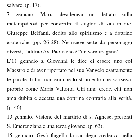
salvare. (p. 17).
7 gennaio. Maria desiderava un dettato sulla
metempsicosi per convertire il cugino di sua madre,
Giuseppe Belfanti, dedito allo spiritismo e a dottrine
esoteriche (pp. 26-28). Ne riceve sette da personaggi
diversi, l’ultimo è s. Paolo che è “un vero uragano”.
L’11 gennaio s. Giovanni le dice di essere uno col
Maestro e di aver riportato nel suo Vangelo esattamente
le parole di lui: non era che lo strumento che scriveva,
proprio come Maria Valtorta. Chi ama crede, chi non
ama dubita e accetta una dottrina contraria alla verità.
(p. 46).
13 gennaio. Visione del martirio di s. Agnese, presenti
S. Emerenziana e una terza giovane. (p. 63).
15 gennaio. Gesù flagella la sacrilega credenza nella