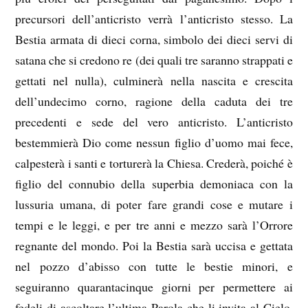
precursori dell’anticristo verrà l’anticristo stesso. La
Bestia armata di dieci corna, simbolo dei dieci servi di
satana che si credono re (dei quali tre saranno strappati e
gettati nel nulla), culminerà nella nascita e crescita
dell’undecimo corno, ragione della caduta dei tre
precedenti e sede del vero anticristo. L’anticristo
bestemmierà Dio come nessun figlio d’uomo mai fece,
calpesterà i santi e torturerà la Chiesa. Crederà, poiché è
figlio del connubio della superbia demoniaca con la
lussuria umana, di poter fare grandi cose e mutare i
tempi e le leggi, e per tre anni e mezzo sarà l’Orrore
regnante del mondo. Poi la Bestia sarà uccisa e gettata
nel pozzo d’abisso con tutte le bestie minori, e
seguiranno quarantacinque giorni per permettere ai
fedeli di ascoltare l’ultima Parola che li invita al Cielo,