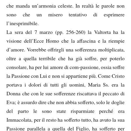
che manda un’armonia celeste. In realtà le parole non
sono che un misero tentativo di esprimere
l’inesprimibile.
La sera del 7 marzo (pp. 256-260) la Valtorta ha la
visione dell’Ecce Homo che la affascina e la riempie
d’amore. Vorrebbe offrirgli una sofferenza moltiplicata,
oltre a quella terribile che ha già soffre, per poterlo
consolare, ha per lui amore di com-passione, ossia soffre
la Passione con Lui e non si appartiene più. Come Cristo
portava i dolori di tutti gli uomini, Maria Ss. era la
Donna che con le sue sofferenze riscattava il peccato di
Eva; è assurdo dire che non abbia sofferto, solo le doglie
del parto le sono state risparmiate perché era
Immacolata, per il resto ha sofferto tutto, ha avuto la sua
Passione parallela a quella del Figlio, ha sofferto per