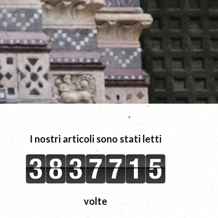
I nostri articoli sono stati letti
volte