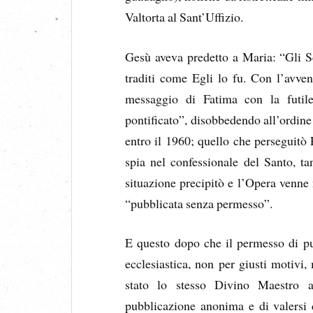
Valtorta al Sant’Uffizio.
Gesù aveva predetto a Maria: “Gli Scr
traditi come Egli lo fu. Con l’avve
messaggio di Fatima con la futil
pontificato”, disobbedendo all’ordine
entro il 1960; quello che perseguitò
spia nel confessionale del Santo, t
situazione precipitò e l’Opera venne 
“pubblicata senza permesso”.
E questo dopo che il permesso di pub
ecclesiastica, non per giusti motivi, 
stato lo stesso Divino Maestro a
pubblicazione anonima e di valersi d