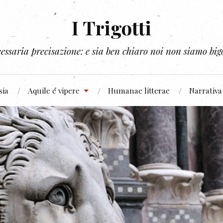
I Trigotti
essaria precisazione: e sia ben chiaro noi non siamo bigo
sia
Aquile e vipere
Humanae litterae
Narrativa