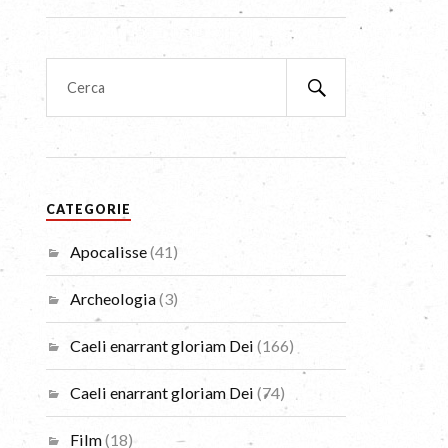
CATEGORIE
Apocalisse
(41)
Archeologia
(3)
Caeli enarrant gloriam Dei
(166)
Caeli enarrant gloriam Dei
(74)
Film
(18)