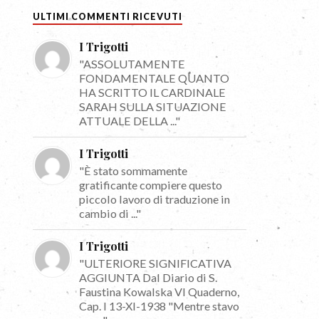
ULTIMI COMMENTI RICEVUTI
I Trigotti
"ASSOLUTAMENTE
FONDAMENTALE QUANTO
HA SCRITTO IL CARDINALE
SARAH SULLA SITUAZIONE
ATTUALE DELLA ..."
I Trigotti
"È stato sommamente
gratificante compiere questo
piccolo lavoro di traduzione in
cambio di ..."
I Trigotti
"ULTERIORE SIGNIFICATIVA
AGGIUNTA Dal Diario di S.
Faustina Kowalska VI Quaderno,
Cap. I 13-XI-1938 "Mentre stavo