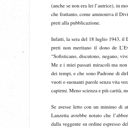
(anche se non era lei l’autrice), in m
che frattanto, come ammoniva il Divin
preti alla pubblicazione.
Infatti, la sera del 18 luglio 1943, i
preti non meritano il dono de L’Ev
“Sofisticano, discutono, negano, viv
Me e i miei passati miracoli ma non 
dei tempi, e che sono Padrone di dirl
vuoti o suonanti parole senza vita ver
capirmi. Meno scienza e più carità, m
Se avesse letto con un minimo di at
Lanzetta avrebbe notato che l’abbon
dalla veggente su ordine espresso del