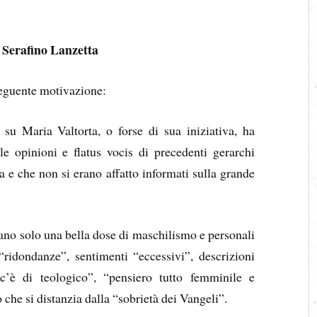
 Serafino Lanzetta
seguente motivazione:
 su Maria Valtorta, o forse di sua iniziativa, ha
lle opinioni e flatus vocis di precedenti gerarchi
a e che non si erano affatto informati sulla grande
lano solo una bella dose di maschilismo e personali
 “ridondanze”, sentimenti “eccessivi”, descrizioni
c’è di teologico”, “pensiero tutto femminile e
 che si distanzia dalla “sobrietà dei Vangeli”.