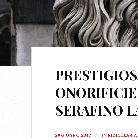
PRESTIGIOS
ONORIFICIE
SERAFINO L
20 GIUGNO 2017
IN
RIDICULARIA