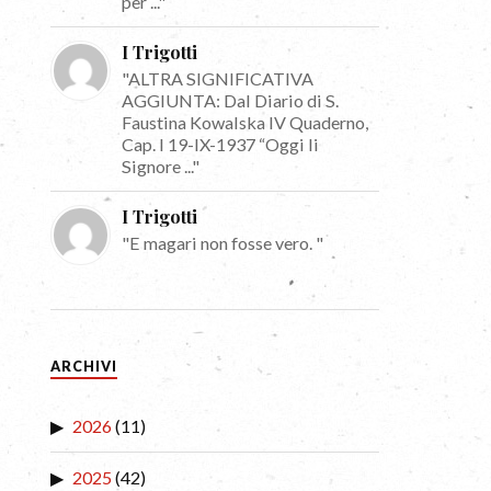
per ..."
I Trigotti
"ALTRA SIGNIFICATIVA
AGGIUNTA: Dal Diario di S.
Faustina Kowalska IV Quaderno,
Cap. I 19-IX-1937 “Oggi li
Signore ..."
I Trigotti
"E magari non fosse vero. "
ARCHIVI
2026
(11)
2025
(42)