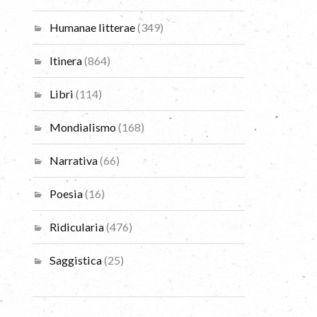
Humanae litterae
(349)
Itinera
(864)
Libri
(114)
Mondialismo
(168)
Narrativa
(66)
Poesia
(16)
Ridicularia
(476)
Saggistica
(25)