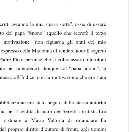
itti avranno la mia stessa sorte”, ossia di essere
nto del papa “buono” (quello che secretò il terzo
e motivazione “non riguarda gli anni del mio
 espresso della Madonna di rendere noto il segreto
 Padre Pio e permise che si collocassero microfoni
anto per intenderci), dunque col “papa buono”, la
messa all’Indice, con la motivazione che era stata
blicazione era stato negato dalla stessa autorità
ma per l’avidità di lucro dei Serviti spiritisti. Era
 ordinare a Maria Valtorta di rinunciare lla
el proprio diritto d’autore di fronte agli uomini