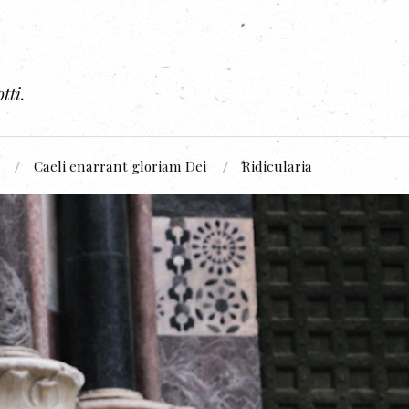
tti.
Caeli enarrant gloriam Dei
Ridicularia