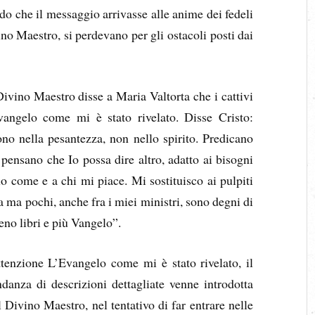
odo che il messaggio arrivasse alle anime dei fedeli
o Maestro, si perdevano per gli ostacoli posti dai
l Divino Maestro disse a Maria Valtorta che i cattivi
angelo come mi è stato rivelato. Disse Cristo:
ono nella pesantezza, non nello spirito. Predicano
pensano che Io possa dire altro, adatto ai bisogni
o come e a chi mi piace. Mi sostituisco ai pulpiti
a ma pochi, anche fra i miei ministri, sono degni di
eno libri e più Vangelo”.
tenzione L’Evangelo come mi è stato rivelato, il
danza di descrizioni dettagliate venne introdotta
 Divino Maestro, nel tentativo di far entrare nelle