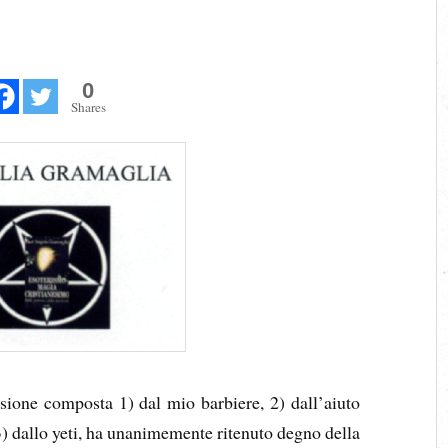
0
Shares
sione composta 1) dal mio barbiere, 2) dall’aiuto
3) dallo yeti, ha unanimemente ritenuto degno della