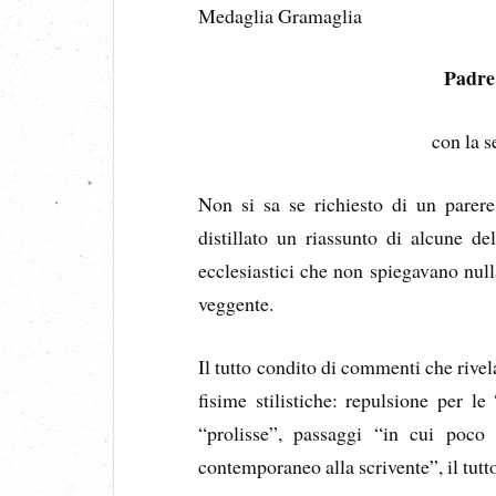
Medaglia Gramaglia
Padre
con la 
Non si sa se richiesto di un parere
distillato un riassunto di alcune de
ecclesiastici che non spiegavano null
veggente.
Il tutto condito di commenti che rive
fisime stilistiche: repulsione per le
“prolisse”, passaggi “in cui poco 
contemporaneo alla scrivente”, il tutto