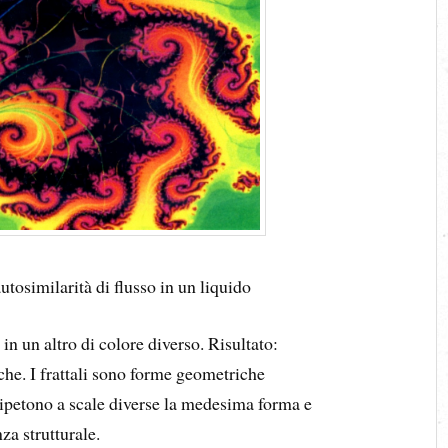
utosimilarità di flusso in un liquido
n un altro di colore diverso. Risultato:
che. I frattali sono forme geometriche
 ripetono a scale diverse la medesima forma e
a strutturale.