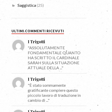
Saggistica
(25)
ULTIMI COMMENTI RICEVUTI
I Trigotti
"ASSOLUTAMENTE
FONDAMENTALE QUANTO
HA SCRITTO IL CARDINALE
SARAH SULLA SITUAZIONE
ATTUALE DELLA ..."
I Trigotti
"È stato sommamente
gratificante compiere questo
piccolo lavoro di traduzione in
cambio di ..."
I Trigotti