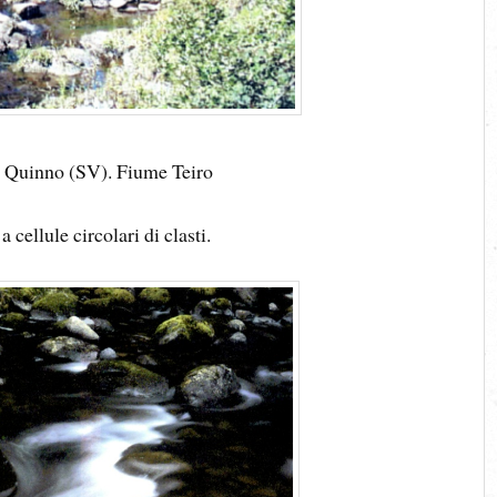
a. Quinno (SV). Fiume Teiro
a cellule circolari di clasti.