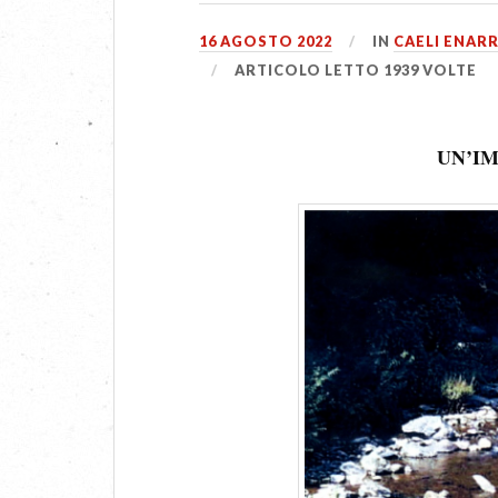
16 AGOSTO 2022
IN
CAELI ENAR
ARTICOLO LETTO 1939 VOLTE
UN’I