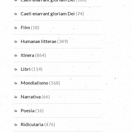
Caeli enarrant gloriam Dei
(74)
Film
(18)
Humanae litterae
(349)
Itinera
(864)
Libri
(114)
Mondialismo
(168)
Narrativa
(66)
Poesia
(16)
Ridicularia
(476)