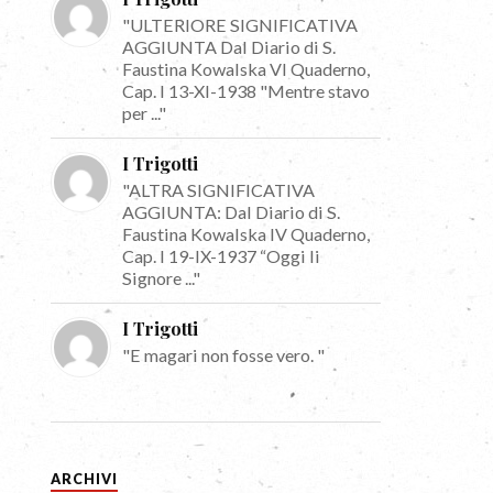
"ULTERIORE SIGNIFICATIVA
AGGIUNTA Dal Diario di S.
Faustina Kowalska VI Quaderno,
Cap. I 13-XI-1938 "Mentre stavo
per ..."
I Trigotti
"ALTRA SIGNIFICATIVA
AGGIUNTA: Dal Diario di S.
Faustina Kowalska IV Quaderno,
Cap. I 19-IX-1937 “Oggi li
Signore ..."
I Trigotti
"E magari non fosse vero. "
ARCHIVI