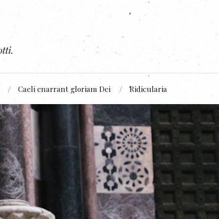
tti.
Caeli enarrant gloriam Dei
Ridicularia