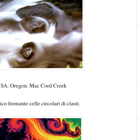
USA. Oregon. Mac Cord Creek
co formante celle circolari di clasti.