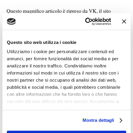
Questo magnifico articolo è ripreso da VK, il sito
onesto, senza censura e (dis)informazione di regime:
Lo straniero, Castelletto e Santa Lucia.
Questo sito web utilizza i cookie
Utilizziamo i cookie per personalizzare contenuti ed
annunci, per fornire funzionalità dei social media e per
analizzare il nostro traffico. Condividiamo inoltre
informazioni sul modo in cui utilizza il nostro sito con i
nostri partner che si occupano di analisi dei dati web,
pubblicità e social media, i quali potrebbero combinarle
con altre informazioni che ha fornito loro o che hanno
raccolto dal suo utilizzo dei loro servizi. Acconsenta ai
nostri cookie se continua ad utilizzare il nostro sito web.
Mostra dettagli