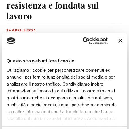
resistenza e fondata sul
lavoro
16 APRILE 2021
CAELI ENARRANT GLORIAM DEI
,
MONDIALISMO
,
RIDICULARIA
Questo sito web utilizza i cookie
Utilizziamo i cookie per personalizzare contenuti ed
annunci, per fornire funzionalità dei social media e per
analizzare il nostro traffico. Condividiamo inoltre
informazioni sul modo in cui utilizza il nostro sito con i
nostri partner che si occupano di analisi dei dati web,
pubblicità e social media, i quali potrebbero combinarle
con altre informazioni che ha fornito loro o che hanno
raccolto dal suo utilizzo dei loro servizi. Acconsenta ai
nostri cookie se continua ad utilizzare il nostro sito web.