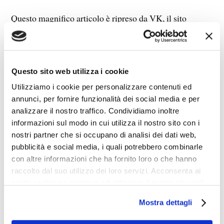
Questo magnifico articolo è ripreso da VK, il sito
onesto, senza censura e (dis)informazione di regime:
Lo straniero, Castelletto e Santa Lucia.
Questo sito web utilizza i cookie
Utilizziamo i cookie per personalizzare contenuti ed
annunci, per fornire funzionalità dei social media e per
analizzare il nostro traffico. Condividiamo inoltre
informazioni sul modo in cui utilizza il nostro sito con i
nostri partner che si occupano di analisi dei dati web,
pubblicità e social media, i quali potrebbero combinarle
con altre informazioni che ha fornito loro o che hanno
raccolto dal suo utilizzo dei loro servizi. Acconsenta ai
nostri cookie se continua ad utilizzare il nostro sito web.
Mostra dettagli