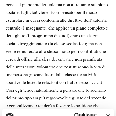
bene sul piano intellettuale ma non altrettanto sul piano
sociale. Egli cioè viene ricompensato per il modo
esemplare in cui si conforma alle direttive dell’autorità
centrale (l’insegnante) che applica un piano completo e
dettagliato (il programma di studi) entro un sistema
sociale irreggimentato (la classe scolastica); ma non
viene remunerato allo stesso modo per i contributi che
cerca di offrire alla sfera decentrata e non pianificata
delle interazioni volontarie che costituiscono la vita di
una persona giovane fuori dalla classe (le attività
sportive, le feste, le relazioni con l’altro sesso …….).
Così egli tende naturalmente a pensare che lo scenario
del primo tipo sia più ragionevole e giusto del secondo,
e generalizzando tenderà a favorire le politiche che
comportano la pianificazione centralizzata piuttosto che