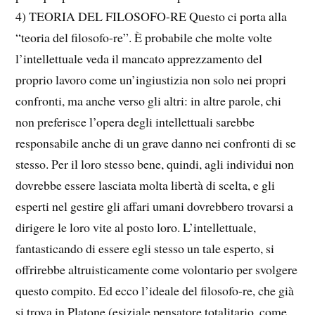
4) TEORIA DEL FILOSOFO-RE Questo ci porta alla
“teoria del filosofo-re”. È probabile che molte volte
l’intellettuale veda il mancato apprezzamento del
proprio lavoro come un’ingiustizia non solo nei propri
confronti, ma anche verso gli altri: in altre parole, chi
non preferisce l’opera degli intellettuali sarebbe
responsabile anche di un grave danno nei confronti di se
stesso. Per il loro stesso bene, quindi, agli individui non
dovrebbe essere lasciata molta libertà di scelta, e gli
esperti nel gestire gli affari umani dovrebbero trovarsi a
dirigere le loro vite al posto loro. L’intellettuale,
fantasticando di essere egli stesso un tale esperto, si
offrirebbe altruisticamente come volontario per svolgere
questo compito. Ed ecco l’ideale del filosofo-re, che già
si trova in Platone (esiziale pensatore totalitario, come