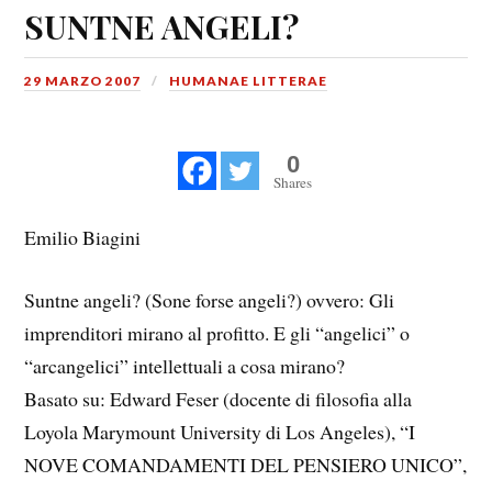
SUNTNE ANGELI?
29 MARZO 2007
HUMANAE LITTERAE
0
Shares
Emilio Biagini
Suntne angeli? (Sone forse angeli?) ovvero: Gli
imprenditori mirano al profitto. E gli “angelici” o
“arcangelici” intellettuali a cosa mirano?
Basato su: Edward Feser (docente di filosofia alla
Loyola Marymount University di Los Angeles), “I
NOVE COMANDAMENTI DEL PENSIERO UNICO”,