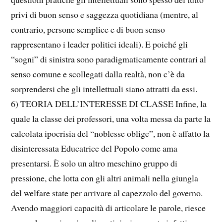
privi di buon senso e saggezza quotidiana (mentre, al
contrario, persone semplice e di buon senso
rappresentano i leader politici ideali). E poiché gli
“sogni” di sinistra sono paradigmaticamente contrari al
senso comune e scollegati dalla realtà, non c’è da
sorprendersi che gli intellettuali siano attratti da essi.
6) TEORIA DELL’INTERESSE DI CLASSE Infine, la
quale la classe dei professori, una volta messa da parte la
calcolata ipocrisia del “noblesse oblige”, non è affatto la
disinteressata Educatrice del Popolo come ama
presentarsi. È solo un altro meschino gruppo di
pressione, che lotta con gli altri animali nella giungla
del welfare state per arrivare al capezzolo del governo.
Avendo maggiori capacità di articolare le parole, riesce