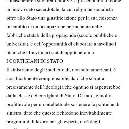
a mascherare i suoi reali motivi: si presenta infatti come
un nuovo ceto sacerdotale, la cui religione socialista
offre allo Stato una giustificazione per la sua esistenza
in cambio di un’occupazione permanente nelle
fabbriche statali della propaganda (scuole pubbliche e
università), e dell’opportunità di elaborare a tavolino i
piani che i funzionari statali applicheranno.
I CORTIGIANI DI STATO
Il sinistrismo degli intellettuali, non solo americani, è
così facilmente comprensibile, dato che si tratta
precisamente dell’ideologia che ognuno si aspetterebbe
dalla classe dei cortigiani di Stato. Di fatto, è molto
profittevole per un intellettuale sostenere le politiche di
sinistra, dato che queste richiedono inevitabilmente
programmi di lavoro per gli esperti, cioè degli