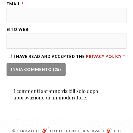
EMAIL
*
SITO WEB
I HAVE READ AND ACCEPTED THE
PRIVACY POLICY
*
I commenti saranno visibili solo dopo
approvazione di un moderatore.
&
&
© I TRIGOTTI
TUTTI I DIRITTI RISERVATI
C.F.