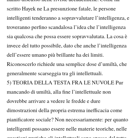
scritto Hayek ne La presunzione fatale, le persone
intelligenti tenderanno a sopravvalutare l’intelligenza, e
troveranno perfino scandalosa l’idea che l’intelligenza
sia qualcosa che possa essere sopravvalutata. La cosa è
invece del tutto possibile, dato che anche l’intelligenza
dell’essere umano più brillante ha dei limiti.
Riconoscerlo richiede una semplice dose d’umiltà, che
generalmente scarseggia tra gli intellettuali.
5) TEORIA DELLA TESTA FRA LE NUVOLE Pur
mancando di umiltà, alla fine l’intellettuale non
dovrebbe arrivare a vedere le fredde e dure
dimostrazioni della propria estrema inefficacia come
pianificatore sociale? Non necessariamente: per quanto
intelligenti possano essere nelle materie teoriche, nelle
questioni pratiche gli intellettuali sono spesso del tutto