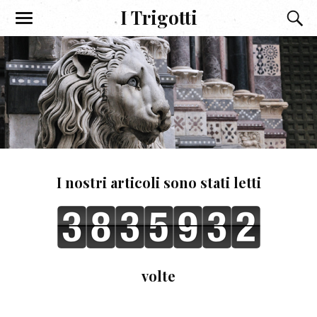
I Trigotti
I nostri articoli sono stati letti
volte