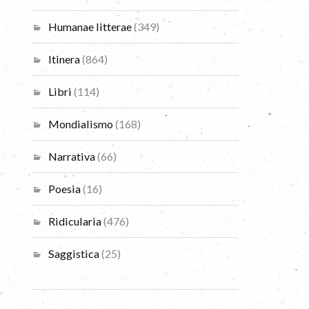
Humanae litterae
(349)
Itinera
(864)
Libri
(114)
Mondialismo
(168)
Narrativa
(66)
Poesia
(16)
Ridicularia
(476)
Saggistica
(25)