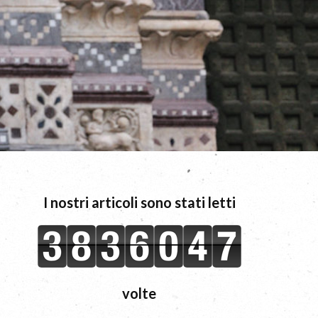
I nostri articoli sono stati letti
volte