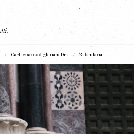
tti.
Caeli enarrant gloriam Dei
Ridicularia