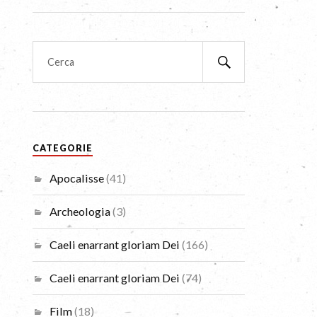
CATEGORIE
Apocalisse
(41)
Archeologia
(3)
Caeli enarrant gloriam Dei
(166)
Caeli enarrant gloriam Dei
(74)
Film
(18)