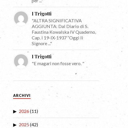
per ..."
I Trigotti
"ALTRA SIGNIFICATIVA
AGGIUNTA: Dal Diario di S.
Faustina Kowalska IV Quaderno,
Cap. I 19-IX-1937 “Oggi li
Signore ..."
I Trigotti
"E magari non fosse vero. "
ARCHIVI
2026
(11)
2025
(42)