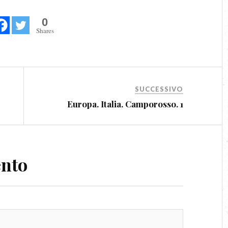
0
Shares
SUCCESSIVO
Europa. Italia. Camporosso. 1
ento