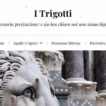
I Trigotti
essaria precisazione: e sia ben chiaro noi non siamo bigo
sia
Aquile e vipere
Humanae litterae
Narrativa