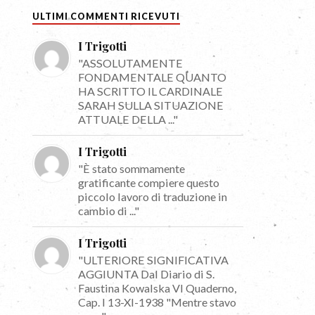
ULTIMI COMMENTI RICEVUTI
I Trigotti
"ASSOLUTAMENTE
FONDAMENTALE QUANTO
HA SCRITTO IL CARDINALE
SARAH SULLA SITUAZIONE
ATTUALE DELLA ..."
I Trigotti
"È stato sommamente
gratificante compiere questo
piccolo lavoro di traduzione in
cambio di ..."
I Trigotti
"ULTERIORE SIGNIFICATIVA
AGGIUNTA Dal Diario di S.
Faustina Kowalska VI Quaderno,
Cap. I 13-XI-1938 "Mentre stavo