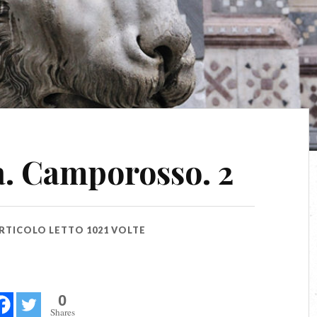
a. Camporosso. 2
RTICOLO LETTO 1021 VOLTE
0
Shares