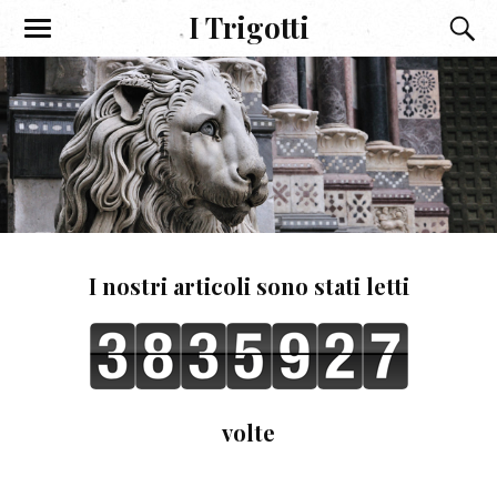
I Trigotti
I nostri articoli sono stati letti
volte