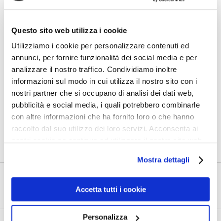
Questo sito web utilizza i cookie
Utilizziamo i cookie per personalizzare contenuti ed
annunci, per fornire funzionalità dei social media e per
analizzare il nostro traffico. Condividiamo inoltre
informazioni sul modo in cui utilizza il nostro sito con i
nostri partner che si occupano di analisi dei dati web,
pubblicità e social media, i quali potrebbero combinarle
con altre informazioni che ha fornito loro o che hanno
raccolto dal suo utilizzo dei loro servizi. Acconsenta ai
0
Shares
nostri cookie se continua ad utilizzare il nostro sito web.
Mostra dettagli
PRECEDENTE
Accetta tutti i cookie
Europa. Italia. Albenga. 3
Personalizza