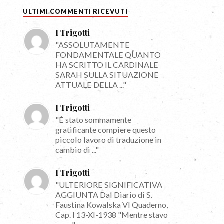
ULTIMI COMMENTI RICEVUTI
I Trigotti
"ASSOLUTAMENTE
FONDAMENTALE QUANTO
HA SCRITTO IL CARDINALE
SARAH SULLA SITUAZIONE
ATTUALE DELLA ..."
I Trigotti
"È stato sommamente
gratificante compiere questo
piccolo lavoro di traduzione in
cambio di ..."
I Trigotti
"ULTERIORE SIGNIFICATIVA
AGGIUNTA Dal Diario di S.
Faustina Kowalska VI Quaderno,
Cap. I 13-XI-1938 "Mentre stavo