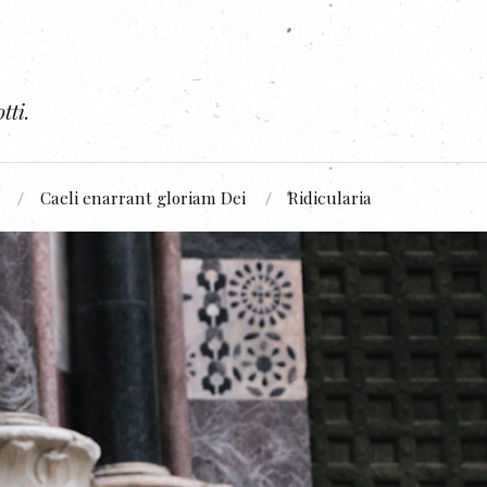
tti.
Caeli enarrant gloriam Dei
Ridicularia