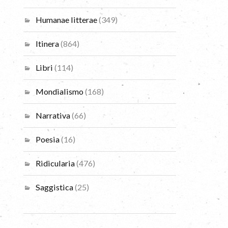
Humanae litterae
(349)
Itinera
(864)
Libri
(114)
Mondialismo
(168)
Narrativa
(66)
Poesia
(16)
Ridicularia
(476)
Saggistica
(25)