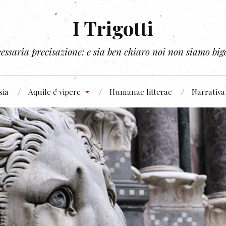
I Trigotti
essaria precisazione: e sia ben chiaro noi non siamo bigo
sia
Aquile e vipere
Humanae litterae
Narrativa