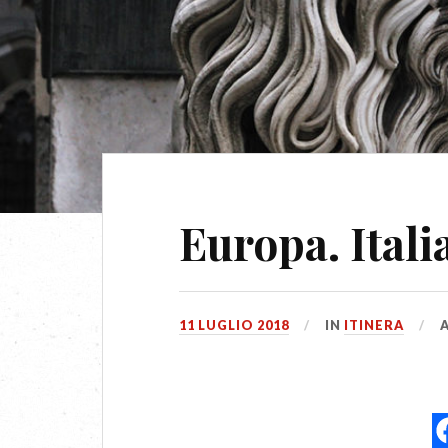
Europa. Itali
11 LUGLIO 2018
IN
ITINERA