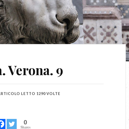
a. Verona. 9
ARTICOLO LETTO 1290 VOLTE
0
Shares