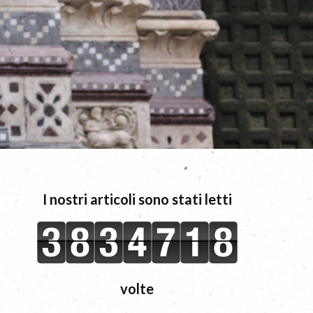
I nostri articoli sono stati letti
volte