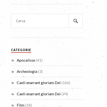
CATEGORIE
Apocalisse
(41)
Archeologia
(3)
Caeli enarrant gloriam Dei
(166)
Caeli enarrant gloriam Dei
(74)
Film
(18)