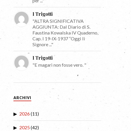
per ..."
I Trigotti
"ALTRA SIGNIFICATIVA
AGGIUNTA: Dal Diario di S.
Faustina Kowalska IV Quaderno,
Cap. I 19-IX-1937 “Oggi li
Signore ..."
I Trigotti
"E magari non fosse vero. "
ARCHIVI
2026
(11)
2025
(42)