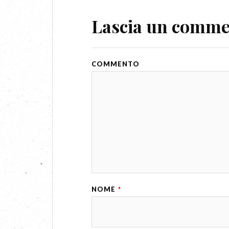
Lascia un comm
COMMENTO
NOME
*