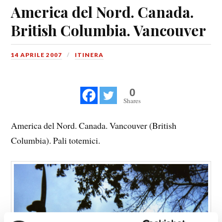
America del Nord. Canada.
British Columbia. Vancouver
14 APRILE 2007
ITINERA
0
Shares
America del Nord. Canada. Vancouver (British
Columbia). Pali totemici.