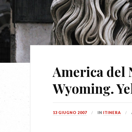
America del 
Wyoming. Ye
13 GIUGNO 2007
IN
ITINERA