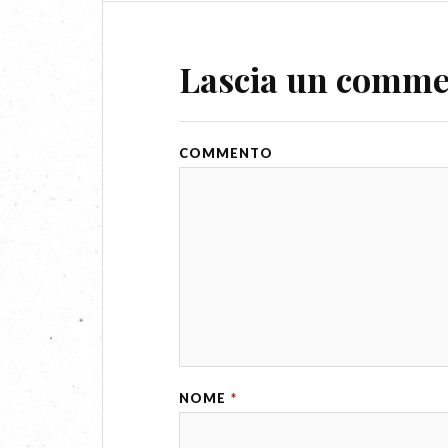
Lascia un comm
COMMENTO
NOME
*