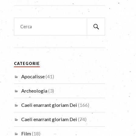
CATEGORIE
Apocalisse
(41)
Archeologia
(3)
Caeli enarrant gloriam Dei
(166)
Caeli enarrant gloriam Dei
(74)
Film
(18)