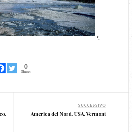
q
0
Shares
SUCCESSIVO
co.
America del Nord. USA. Vermont