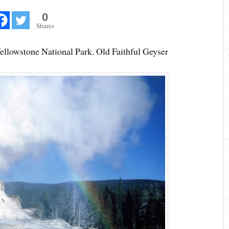
0
Shares
lowstone National Park. Old Faithful Geyser