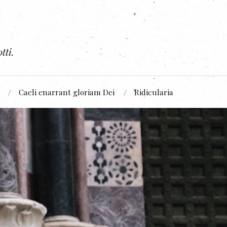
tti.
Caeli enarrant gloriam Dei
Ridicularia