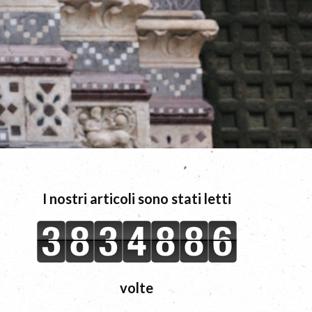
I nostri articoli sono stati letti
volte