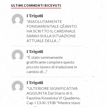
ULTIMI COMMENTI RICEVUTI
I Trigotti
"ASSOLUTAMENTE
FONDAMENTALE QUANTO
HA SCRITTO IL CARDINALE
SARAH SULLA SITUAZIONE
ATTUALE DELLA ..."
I Trigotti
"È stato sommamente
gratificante compiere questo
piccolo lavoro di traduzione in
cambio di ..."
I Trigotti
"ULTERIORE SIGNIFICATIVA
AGGIUNTA Dal Diario di S.
Faustina Kowalska VI Quaderno,
Cap. I 13-XI-1938 "Mentre stavo