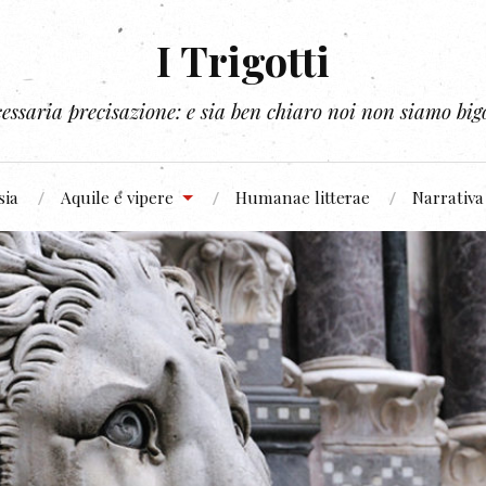
I Trigotti
essaria precisazione: e sia ben chiaro noi non siamo bigo
sia
Aquile e vipere
Humanae litterae
Narrativa