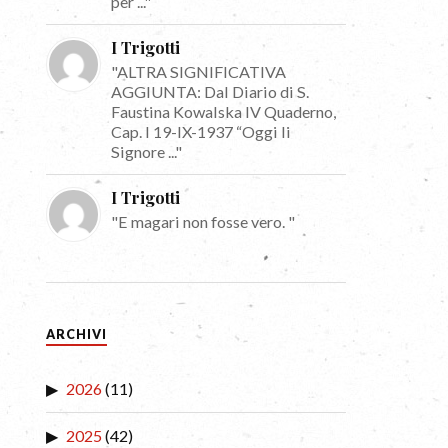
per ..."
I Trigotti
"ALTRA SIGNIFICATIVA
AGGIUNTA: Dal Diario di S.
Faustina Kowalska IV Quaderno,
Cap. I 19-IX-1937 “Oggi li
Signore ..."
I Trigotti
"E magari non fosse vero. "
ARCHIVI
2026
(11)
2025
(42)