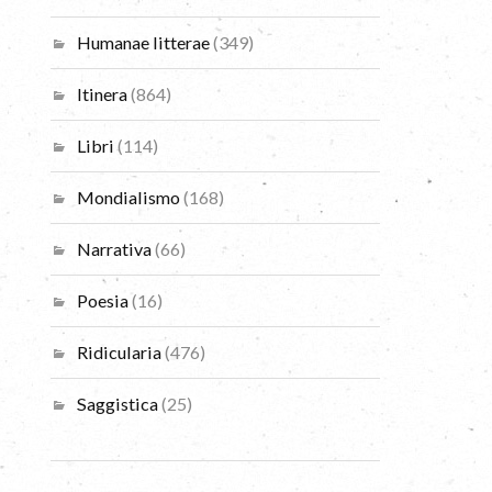
Humanae litterae
(349)
Itinera
(864)
Libri
(114)
Mondialismo
(168)
Narrativa
(66)
Poesia
(16)
Ridicularia
(476)
Saggistica
(25)