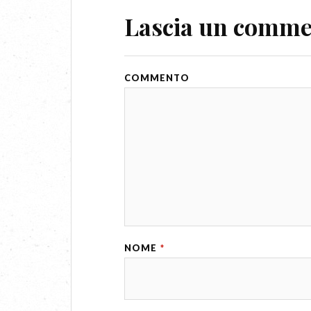
Lascia un comm
COMMENTO
NOME
*