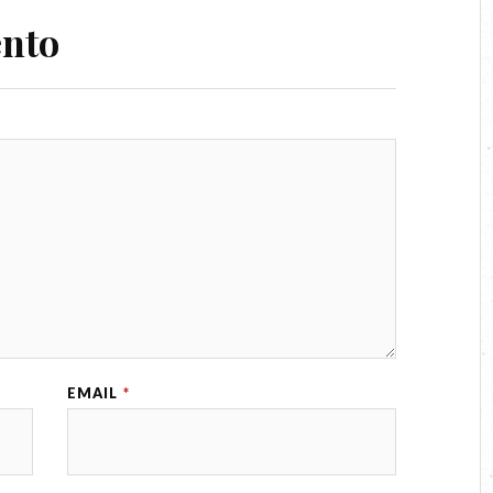
ento
EMAIL
*