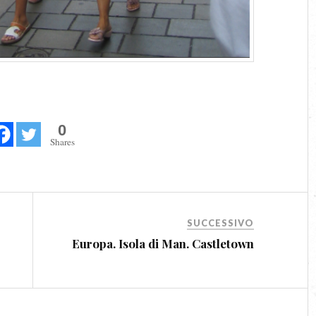
0
Shares
SUCCESSIVO
Europa. Isola di Man. Castletown