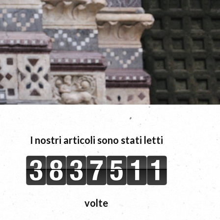
I nostri articoli sono stati letti
volte