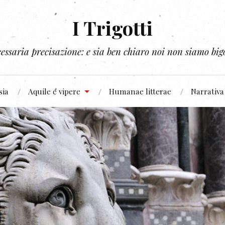
I Trigotti
essaria precisazione: e sia ben chiaro noi non siamo bigo
sia
Aquile e vipere
Humanae litterae
Narrativa