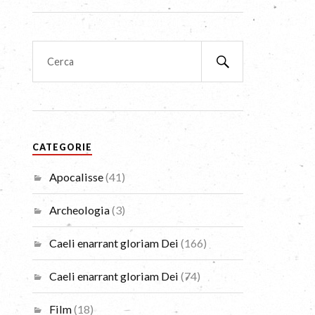
CATEGORIE
Apocalisse
(41)
Archeologia
(3)
Caeli enarrant gloriam Dei
(166)
Caeli enarrant gloriam Dei
(74)
Film
(18)