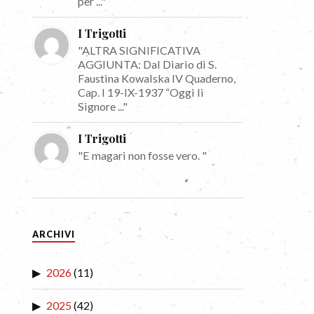
per ..."
I Trigotti
"ALTRA SIGNIFICATIVA
AGGIUNTA: Dal Diario di S.
Faustina Kowalska IV Quaderno,
Cap. I 19-IX-1937 “Oggi li
Signore ..."
I Trigotti
"E magari non fosse vero. "
ARCHIVI
2026
(11)
2025
(42)