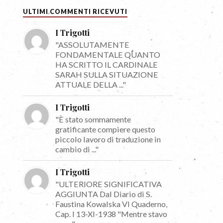
ULTIMI COMMENTI RICEVUTI
I Trigotti
"ASSOLUTAMENTE
FONDAMENTALE QUANTO
HA SCRITTO IL CARDINALE
SARAH SULLA SITUAZIONE
ATTUALE DELLA ..."
I Trigotti
"È stato sommamente
gratificante compiere questo
piccolo lavoro di traduzione in
cambio di ..."
I Trigotti
"ULTERIORE SIGNIFICATIVA
AGGIUNTA Dal Diario di S.
Faustina Kowalska VI Quaderno,
Cap. I 13-XI-1938 "Mentre stavo