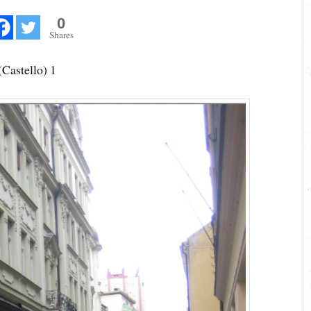
0
Shares
(Castello) 1