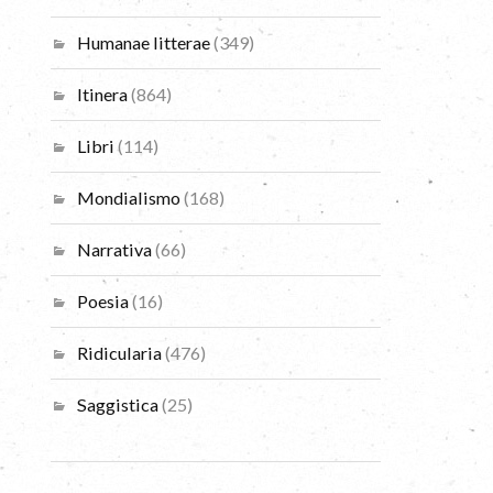
Humanae litterae
(349)
Itinera
(864)
Libri
(114)
Mondialismo
(168)
Narrativa
(66)
Poesia
(16)
Ridicularia
(476)
Saggistica
(25)