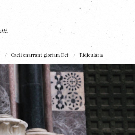
tti.
Caeli enarrant gloriam Dei
Ridicularia