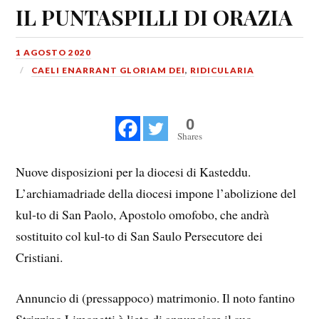
IL PUNTASPILLI DI ORAZIA
1 AGOSTO 2020
CAELI ENARRANT GLORIAM DEI
,
RIDICULARIA
0
Shares
Nuove disposizioni per la diocesi di Kasteddu.
L’archiamadriade della diocesi impone l’abolizione del
kul-to di San Paolo, Apostolo omofobo, che andrà
sostituito col kul-to di San Saulo Persecutore dei
Cristiani.
Annuncio di (pressappoco) matrimonio. Il noto fantino
Strizzino Limonetti è lieto di annunciare il suo