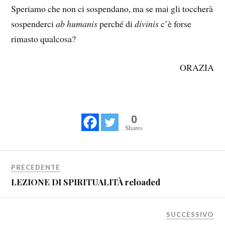
Speriamo che non ci sospendano, ma se mai gli toccherà
sospenderci
ab humanis
perché di
divinis
c’è forse
rimasto qualcosa?
ORAZIA
0
Shares
PRECEDENTE
LEZIONE DI SPIRITUALITÀ reloaded
SUCCESSIVO