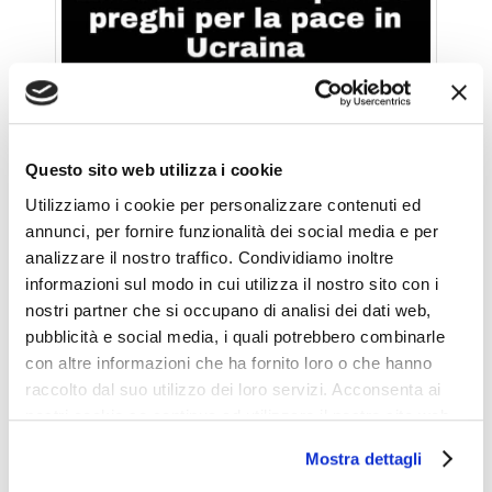
Questo sito web utilizza i cookie
Utilizziamo i cookie per personalizzare contenuti ed
annunci, per fornire funzionalità dei social media e per
analizzare il nostro traffico. Condividiamo inoltre
informazioni sul modo in cui utilizza il nostro sito con i
nostri partner che si occupano di analisi dei dati web,
pubblicità e social media, i quali potrebbero combinarle
con altre informazioni che ha fornito loro o che hanno
raccolto dal suo utilizzo dei loro servizi. Acconsenta ai
I DUE PESI E LE DUE MISURE POLITICAMENTE
nostri cookie se continua ad utilizzare il nostro sito web.
CORRETTE
Mostra dettagli