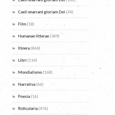
Caeli enarrant gloriam Dei
(74)
Film
(18)
Humanae litterae
(349)
Itinera
(864)
Libri
(114)
Mondialismo
(168)
Narrativa
(66)
Poesia
(16)
Ridicularia
(476)