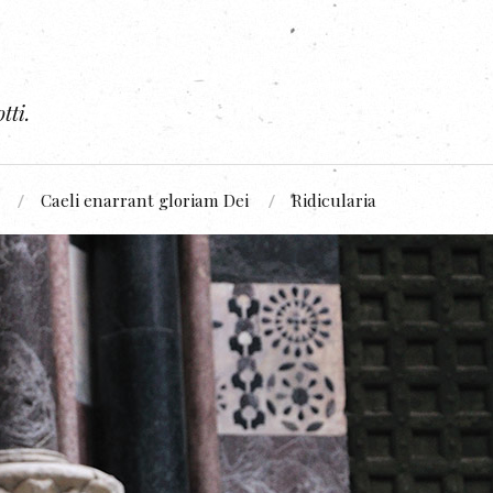
tti.
Caeli enarrant gloriam Dei
Ridicularia