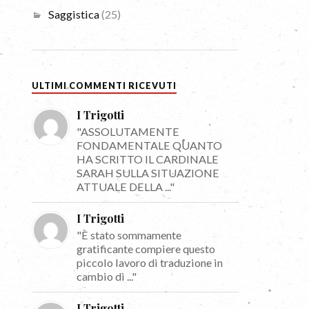
Saggistica
(25)
ULTIMI COMMENTI RICEVUTI
I Trigotti
"ASSOLUTAMENTE
FONDAMENTALE QUANTO
HA SCRITTO IL CARDINALE
SARAH SULLA SITUAZIONE
ATTUALE DELLA ..."
I Trigotti
"È stato sommamente
gratificante compiere questo
piccolo lavoro di traduzione in
cambio di ..."
I Trigotti