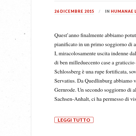
26 DICEMBRE 2015
IN
HUMANAE 
Quest’anno finalmente abbiamo potuto
pianificato in un primo soggiorno di a
I, miracolosamente uscita indenne dal
di ben milleduecento case a graticcio e
Schlossberg è una rupe fortificata, so
Servatius. Da Quedlinburg abbiamo visi
Gernrode. Un secondo soggiorno di a
Sachsen-Anhalt, ci ha permesso di vis
LEGGI TUTTO