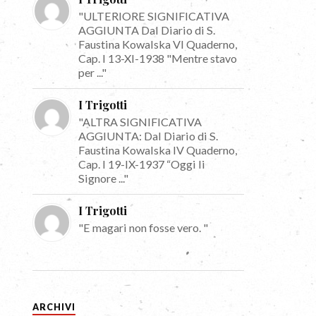
"ULTERIORE SIGNIFICATIVA
AGGIUNTA Dal Diario di S.
Faustina Kowalska VI Quaderno,
Cap. I 13-XI-1938 "Mentre stavo
per ..."
I Trigotti
"ALTRA SIGNIFICATIVA
AGGIUNTA: Dal Diario di S.
Faustina Kowalska IV Quaderno,
Cap. I 19-IX-1937 “Oggi li
Signore ..."
I Trigotti
"E magari non fosse vero. "
ARCHIVI