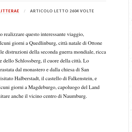
LITTERAE
ARTICOLO LETTO 2604 VOLTE
 realizzare questo interessante viaggio,
lcuni giorni a Quedlinburg, città natale di Ottone
le distruzioni della seconda guerra mondiale, ricca
 dello Schlossberg, il cuore della città. Lo
vrastata dal monastero e dalla chiesa di San
tato Halberstadt, il castello di Falkenstein, e
lcuni giorni a Magdeburgo, capoluogo del Land
itare anche il vicino centro di Naumburg.