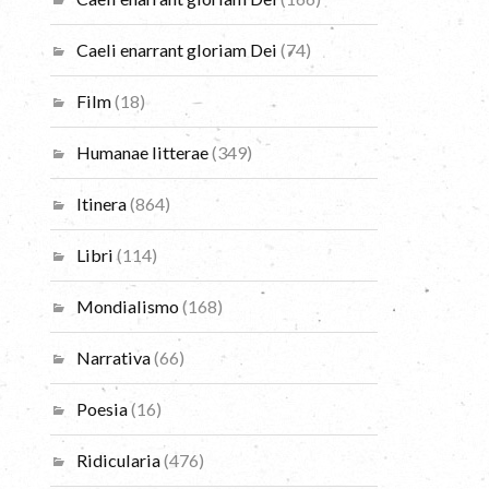
Caeli enarrant gloriam Dei
(74)
Film
(18)
Humanae litterae
(349)
Itinera
(864)
Libri
(114)
Mondialismo
(168)
Narrativa
(66)
Poesia
(16)
Ridicularia
(476)