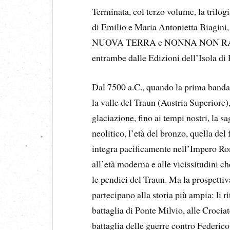
Terminata, col terzo volume, la tril
di Emilio e Maria Antonietta Biagini,
NUOVA TERRA e NONNA NON RACC
entrambe dalle Edizioni dell’Isola di
Dal 7500 a.C., quando la prima banda d
la valle del Traun (Austria Superiore),
glaciazione, fino ai tempi nostri, la s
neolitico, l’età del bronzo, quella del 
integra pacificamente nell’Impero Ro
all’età moderna e alle vicissitudini c
le pendici del Traun. Ma la prospettiv
partecipano alla storia più ampia: li r
battaglia di Ponte Milvio, alle Crociat
battaglia delle guerre contro Federico