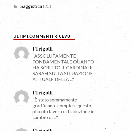
Saggistica
(25)
ULTIMI COMMENTI RICEVUTI
I Trigotti
"ASSOLUTAMENTE
FONDAMENTALE QUANTO
HA SCRITTO IL CARDINALE
SARAH SULLA SITUAZIONE
ATTUALE DELLA ..."
I Trigotti
"È stato sommamente
gratificante compiere questo
piccolo lavoro di traduzione in
cambio di ..."
I Trigotti