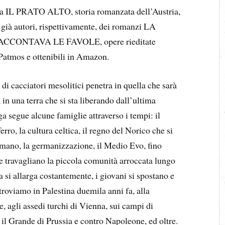
ogia IL PRATO ALTO, storia romanzata dell’Austria,
 già autori, rispettivamente, dei romanzi LA
ONTAVA LE FAVOLE, opere rieditate
 Patmos e ottenibili in Amazon.
i cacciatori mesolitici penetra in quella che sarà
 in una terra che si sta liberando dall’ultima
aga segue alcune famiglie attraverso i tempi: il
ferro, la cultura celtica, il regno del Norico che si
mano, la germanizzazione, il Medio Evo, fino
he travagliano la piccola comunità arroccata lungo
a si allarga costantemente, i giovani si spostano e
itroviamo in Palestina duemila anni fa, alla
e, agli assedi turchi di Vienna, sui campi di
 il Grande di Prussia e contro Napoleone, ed oltre.