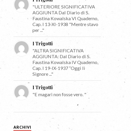
"ULTERIORE SIGNIFICATIVA
AGGIUNTA Dal Diario di S.
Faustina Kowalska VI Quaderno,
Cap. I 13-XI-1938 "Mentre stavo
per ..."
I Trigotti
"ALTRA SIGNIFICATIVA
AGGIUNTA: Dal Diario di S.
Faustina Kowalska IV Quaderno,
Cap. I 19-IX-1937 “Oggi li
Signore ..."
I Trigotti
"E magari non fosse vero. "
ARCHIVI