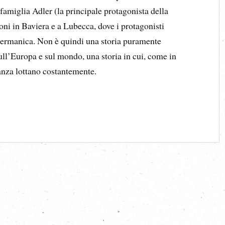
 famiglia Adler (la principale protagonista della
ioni in Baviera e a Lubecca, dove i protagonisti
germanica. Non è quindi una storia puramente
ull’Europa e sul mondo, una storia in cui, come in
ranza lottano costantemente.