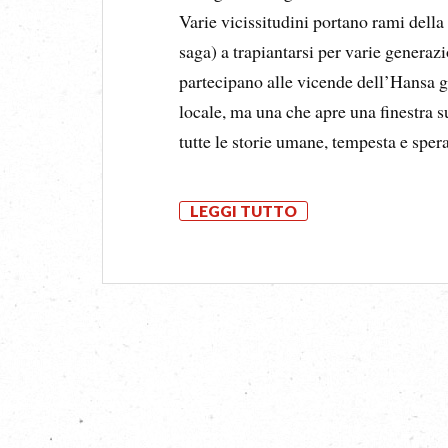
Varie vicissitudini portano rami della
saga) a trapiantarsi per varie generaz
partecipano alle vicende dell’Hansa 
locale, ma una che apre una finestra s
tutte le storie umane, tempesta e spe
LEGGI TUTTO