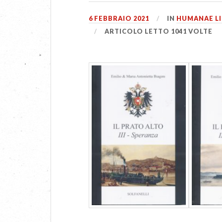
6 FEBBRAIO 2021
IN
HUMANAE L
ARTICOLO LETTO 1041 VOLTE