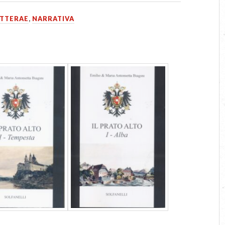
ITTERAE
,
NARRATIVA