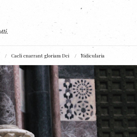
tti.
Caeli enarrant gloriam Dei
Ridicularia