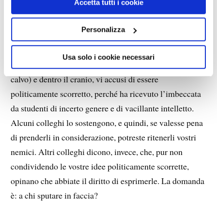
Accetta tutti i cookie
Quesito.
Personalizza
Immaginate di essere professore all’università di
Usa solo i cookie necessari
Rottocoglione e che un preside col vuoto sopra (perché
calvo) e dentro il cranio, vi accusi di essere
politicamente scorretto, perché ha ricevuto l’imbeccata
da studenti di incerto genere e di vacillante intelletto.
Alcuni colleghi lo sostengono, e quindi, se valesse pena
di prenderli in considerazione, potreste ritenerli vostri
nemici. Altri colleghi dicono, invece, che, pur non
condividendo le vostre idee politicamente scorrette,
opinano che abbiate il diritto di esprimerle. La domanda
è: a chi sputare in faccia?