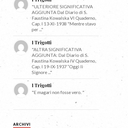
"ULTERIORE SIGNIFICATIVA
AGGIUNTA Dal Diario di S.
Faustina Kowalska VI Quaderno,
Cap. I 13-XI-1938 "Mentre stavo
per ..."
I Trigotti
"ALTRA SIGNIFICATIVA
AGGIUNTA: Dal Diario di S.
Faustina Kowalska IV Quaderno,
Cap. I 19-IX-1937 “Oggi li
Signore ..."
I Trigotti
"E magari non fosse vero. "
ARCHIVI