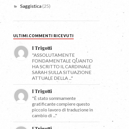
Saggistica
(25)
ULTIMI COMMENTI RICEVUTI
I Trigotti
"ASSOLUTAMENTE
FONDAMENTALE QUANTO
HA SCRITTO IL CARDINALE
SARAH SULLA SITUAZIONE
ATTUALE DELLA ..."
I Trigotti
"È stato sommamente
gratificante compiere questo
piccolo lavoro di traduzione in
cambio di ..."
I Trigotti