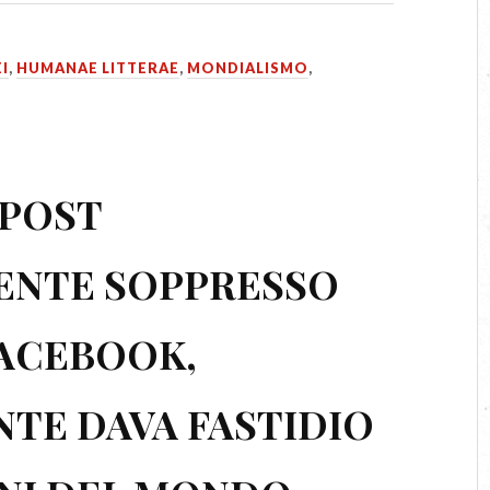
I
,
HUMANAE LITTERAE
,
MONDIALISMO
,
POST
ENTE SOPPRESSO
FACEBOOK,
TE DAVA FASTIDIO