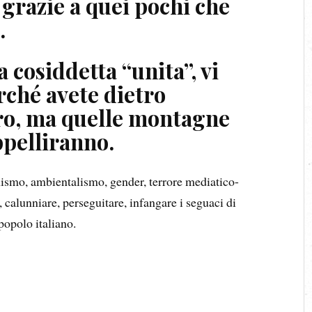
i grazie a quei pochi che
.
 cosiddetta “unita”, vi
rché avete dietro
o, ma quelle montagne
ppelliranno.
smo, ambientalismo, gender, terrore mediatico-
, calunniare, perseguitare, infangare i seguaci di
 popolo italiano.