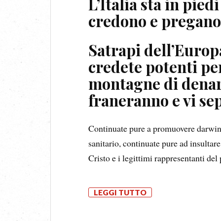
L’Italia sta in pied
credono e pregano
Satrapi dell’Europa
credete potenti pe
montagne di denar
franeranno e vi se
Continuate pure a promuovere darwini
sanitario, continuate pure ad insultare
Cristo e i legittimi rappresentanti del
LEGGI TUTTO