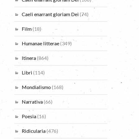
Caeli enarrant gloriam Dei
(74)
Film
(18)
Humanae litterae
(349)
Itinera
(864)
Libri
(114)
Mondialismo
(168)
Narrativa
(66)
Poesia
(16)
Ridicularia
(476)