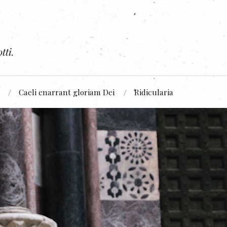
tti.
Caeli enarrant gloriam Dei
Ridicularia